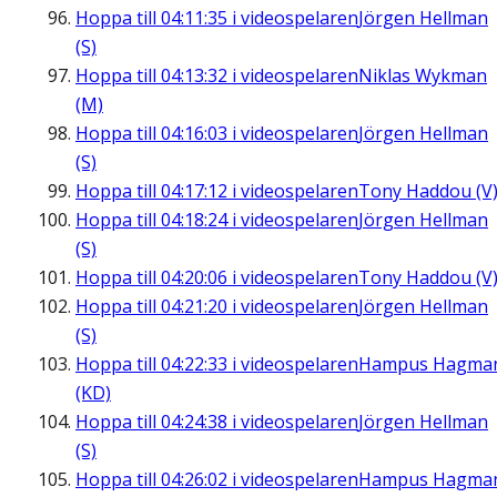
Hoppa till
04:11:35
i videospelaren
Jörgen Hellman
(S)
Hoppa till
04:13:32
i videospelaren
Niklas Wykman
(M)
Hoppa till
04:16:03
i videospelaren
Jörgen Hellman
(S)
Hoppa till
04:17:12
i videospelaren
Tony Haddou (V
Hoppa till
04:18:24
i videospelaren
Jörgen Hellman
(S)
Hoppa till
04:20:06
i videospelaren
Tony Haddou (V
Hoppa till
04:21:20
i videospelaren
Jörgen Hellman
(S)
Hoppa till
04:22:33
i videospelaren
Hampus Hagma
(KD)
Hoppa till
04:24:38
i videospelaren
Jörgen Hellman
(S)
Hoppa till
04:26:02
i videospelaren
Hampus Hagma