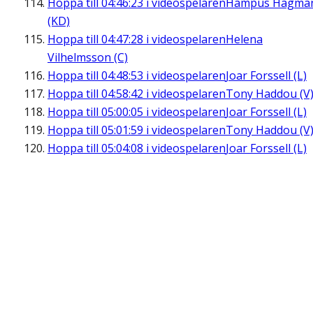
Hoppa till
04:46:23
i videospelaren
Hampus Hagma
(KD)
Hoppa till
04:47:28
i videospelaren
Helena
Vilhelmsson (C)
Hoppa till
04:48:53
i videospelaren
Joar Forssell (L)
Hoppa till
04:58:42
i videospelaren
Tony Haddou (V
Hoppa till
05:00:05
i videospelaren
Joar Forssell (L)
Hoppa till
05:01:59
i videospelaren
Tony Haddou (V
Hoppa till
05:04:08
i videospelaren
Joar Forssell (L)