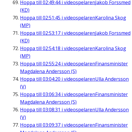
Hoppa till
02:49:44
i videospelaren
Jakob Forssmed
(KD)
Hoppa till
02:51:45
i videospelaren
Karolina Skog
(MP)
Hoppa till
02:53:17
i videospelaren
Jakob Forssmed
(KD)
Hoppa till
02:54:18
i videospelaren
Karolina Skog
(MP)
Hoppa till
02:55:24
i videospelaren
Finansminister
Magdalena Andersson (S)
Hoppa till
03:04:20
i videospelaren
Ulla Andersson
(V)
Hoppa till
03:06:34
i videospelaren
Finansminister
Magdalena Andersson (S)
Hoppa till
03:08:31
i videospelaren
Ulla Andersson
(V)
Hoppa till
03:09:37
i videospelaren
Finansminister