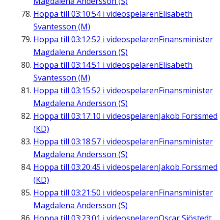
Magdalena Andersson (S)
Hoppa till
03:10:54
i videospelaren
Elisabeth
Svantesson (M)
Hoppa till
03:12:52
i videospelaren
Finansminister
Magdalena Andersson (S)
Hoppa till
03:14:51
i videospelaren
Elisabeth
Svantesson (M)
Hoppa till
03:15:52
i videospelaren
Finansminister
Magdalena Andersson (S)
Hoppa till
03:17:10
i videospelaren
Jakob Forssmed
(KD)
Hoppa till
03:18:57
i videospelaren
Finansminister
Magdalena Andersson (S)
Hoppa till
03:20:45
i videospelaren
Jakob Forssmed
(KD)
Hoppa till
03:21:50
i videospelaren
Finansminister
Magdalena Andersson (S)
Hoppa till
03:23:01
i videospelaren
Oscar Sjöstedt