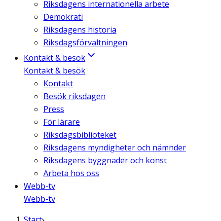
Riksdagens internationella arbete
Demokrati
Riksdagens historia
Riksdagsförvaltningen
Kontakt & besök
Kontakt & besök
Kontakt
Besök riksdagen
Press
För lärare
Riksdagsbiblioteket
Riksdagens myndigheter och nämnder
Riksdagens byggnader och konst
Arbeta hos oss
Webb-tv
Webb-tv
Start