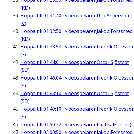
Hoppa till
01:29:35
i videospelaren
Jakob Forssmed
(KD)
Hoppa till
01:31:40
i videospelaren
Ulla Andersson
(V)
Hoppa till
01:32:50
i videospelaren
Jakob Forssmed
(KD)
Hoppa till
01:33:58
i videospelaren
Fredrik Olovsso
(S)
Hoppa till
01:44:01
i videospelaren
Oscar Sjöstedt
(SD)
Hoppa till
01:46:04
i videospelaren
Fredrik Olovsso
(S)
Hoppa till
01:48:10
i videospelaren
Oscar Sjöstedt
(SD)
Hoppa till
01:49:10
i videospelaren
Fredrik Olovsso
(S)
Hoppa till
01:50:22
i videospelaren
Emil Källström (C
Hoppa till
02:00:50
i videospelaren
Jakob Forssmed