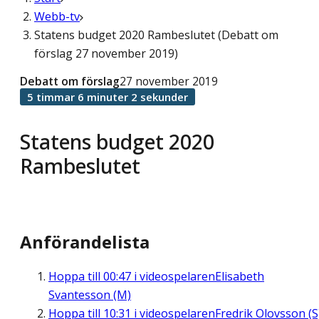
Webb-tv
Statens budget 2020 Rambeslutet (Debatt om
förslag 27 november 2019)
Debatt om förslag
27 november 2019
5 timmar 6 minuter 2 sekunder
Statens budget 2020
Rambeslutet
Anförandelista
Hoppa till
00:47
i videospelaren
Elisabeth
Svantesson (M)
Hoppa till
10:31
i videospelaren
Fredrik Olovsson (S