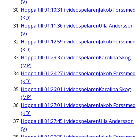
(V)
Hoppa till
01:10:31
i videospelaren
Jakob Forssmed
(KD)
Hoppa till
01:11:36
i videospelaren
Ulla Andersson
(V)
Hoppa till
01:12:59
i videospelaren
Jakob Forssmed
(KD)
Hoppa till
01:23:37
i videospelaren
Karolina Skog
(MP)
Hoppa till
01:24:27
i videospelaren
Jakob Forssmed
(KD)
Hoppa till
01:26:01
i videospelaren
Karolina Skog
(MP)
Hoppa till
01:27:01
i videospelaren
Jakob Forssmed
(KD)
Hoppa till
01:27:45
i videospelaren
Ulla Andersson
(V)