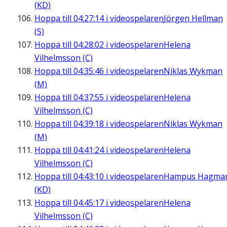
(KD)
Hoppa till
04:27:14
i videospelaren
Jörgen Hellman
(S)
Hoppa till
04:28:02
i videospelaren
Helena
Vilhelmsson (C)
Hoppa till
04:35:46
i videospelaren
Niklas Wykman
(M)
Hoppa till
04:37:55
i videospelaren
Helena
Vilhelmsson (C)
Hoppa till
04:39:18
i videospelaren
Niklas Wykman
(M)
Hoppa till
04:41:24
i videospelaren
Helena
Vilhelmsson (C)
Hoppa till
04:43:10
i videospelaren
Hampus Hagma
(KD)
Hoppa till
04:45:17
i videospelaren
Helena
Vilhelmsson (C)