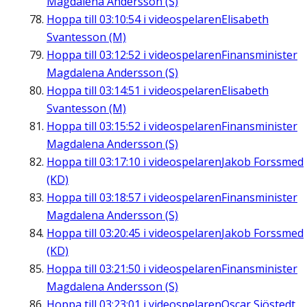
Magdalena Andersson (S)
Hoppa till
03:10:54
i videospelaren
Elisabeth
Svantesson (M)
Hoppa till
03:12:52
i videospelaren
Finansminister
Magdalena Andersson (S)
Hoppa till
03:14:51
i videospelaren
Elisabeth
Svantesson (M)
Hoppa till
03:15:52
i videospelaren
Finansminister
Magdalena Andersson (S)
Hoppa till
03:17:10
i videospelaren
Jakob Forssmed
(KD)
Hoppa till
03:18:57
i videospelaren
Finansminister
Magdalena Andersson (S)
Hoppa till
03:20:45
i videospelaren
Jakob Forssmed
(KD)
Hoppa till
03:21:50
i videospelaren
Finansminister
Magdalena Andersson (S)
Hoppa till
03:23:01
i videospelaren
Oscar Sjöstedt