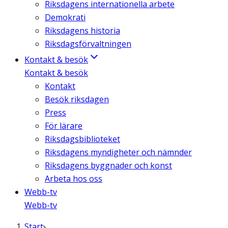
Riksdagens internationella arbete
Demokrati
Riksdagens historia
Riksdagsförvaltningen
Kontakt & besök
Kontakt & besök
Kontakt
Besök riksdagen
Press
För lärare
Riksdagsbiblioteket
Riksdagens myndigheter och nämnder
Riksdagens byggnader och konst
Arbeta hos oss
Webb-tv
Webb-tv
Start