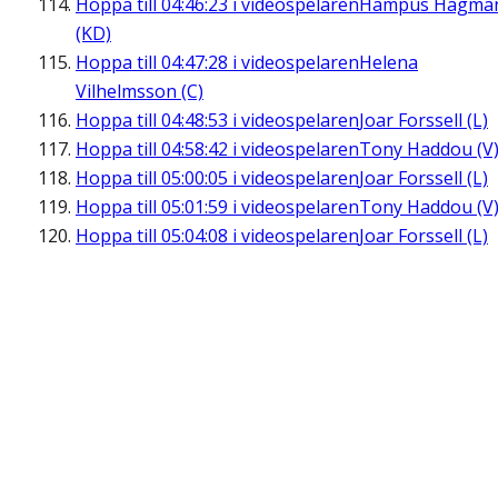
Hoppa till
04:46:23
i videospelaren
Hampus Hagma
(KD)
Hoppa till
04:47:28
i videospelaren
Helena
Vilhelmsson (C)
Hoppa till
04:48:53
i videospelaren
Joar Forssell (L)
Hoppa till
04:58:42
i videospelaren
Tony Haddou (V
Hoppa till
05:00:05
i videospelaren
Joar Forssell (L)
Hoppa till
05:01:59
i videospelaren
Tony Haddou (V
Hoppa till
05:04:08
i videospelaren
Joar Forssell (L)