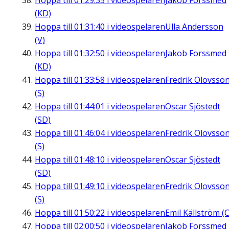
Hoppa till
01:29:35
i videospelaren
Jakob Forssmed
(KD)
Hoppa till
01:31:40
i videospelaren
Ulla Andersson
(V)
Hoppa till
01:32:50
i videospelaren
Jakob Forssmed
(KD)
Hoppa till
01:33:58
i videospelaren
Fredrik Olovsso
(S)
Hoppa till
01:44:01
i videospelaren
Oscar Sjöstedt
(SD)
Hoppa till
01:46:04
i videospelaren
Fredrik Olovsso
(S)
Hoppa till
01:48:10
i videospelaren
Oscar Sjöstedt
(SD)
Hoppa till
01:49:10
i videospelaren
Fredrik Olovsso
(S)
Hoppa till
01:50:22
i videospelaren
Emil Källström (C
Hoppa till
02:00:50
i videospelaren
Jakob Forssmed