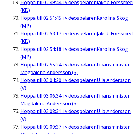
Hoppa till
02:49:44
i videospelaren
Jakob Forssmed
(KD)
Hoppa till
02:51:45
i videospelaren
Karolina Skog
(MP)
Hoppa till
02:53:17
i videospelaren
Jakob Forssmed
(KD)
Hoppa till
02:54:18
i videospelaren
Karolina Skog
(MP)
Hoppa till
02:55:24
i videospelaren
Finansminister
Magdalena Andersson (S)
Hoppa till
03:04:20
i videospelaren
Ulla Andersson
(V)
Hoppa till
03:06:34
i videospelaren
Finansminister
Magdalena Andersson (S)
Hoppa till
03:08:31
i videospelaren
Ulla Andersson
(V)
Hoppa till
03:09:37
i videospelaren
Finansminister