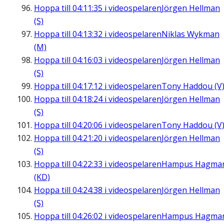
Hoppa till
04:11:35
i videospelaren
Jörgen Hellman
(S)
Hoppa till
04:13:32
i videospelaren
Niklas Wykman
(M)
Hoppa till
04:16:03
i videospelaren
Jörgen Hellman
(S)
Hoppa till
04:17:12
i videospelaren
Tony Haddou (V
Hoppa till
04:18:24
i videospelaren
Jörgen Hellman
(S)
Hoppa till
04:20:06
i videospelaren
Tony Haddou (V
Hoppa till
04:21:20
i videospelaren
Jörgen Hellman
(S)
Hoppa till
04:22:33
i videospelaren
Hampus Hagma
(KD)
Hoppa till
04:24:38
i videospelaren
Jörgen Hellman
(S)
Hoppa till
04:26:02
i videospelaren
Hampus Hagma