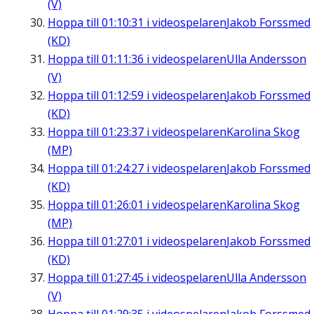
(V)
Hoppa till
01:10:31
i videospelaren
Jakob Forssmed
(KD)
Hoppa till
01:11:36
i videospelaren
Ulla Andersson
(V)
Hoppa till
01:12:59
i videospelaren
Jakob Forssmed
(KD)
Hoppa till
01:23:37
i videospelaren
Karolina Skog
(MP)
Hoppa till
01:24:27
i videospelaren
Jakob Forssmed
(KD)
Hoppa till
01:26:01
i videospelaren
Karolina Skog
(MP)
Hoppa till
01:27:01
i videospelaren
Jakob Forssmed
(KD)
Hoppa till
01:27:45
i videospelaren
Ulla Andersson
(V)