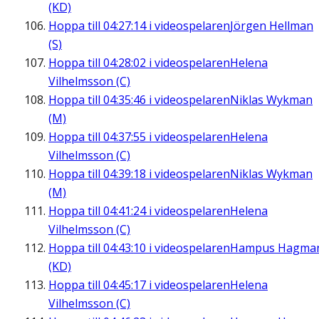
(KD)
Hoppa till
04:27:14
i videospelaren
Jörgen Hellman
(S)
Hoppa till
04:28:02
i videospelaren
Helena
Vilhelmsson (C)
Hoppa till
04:35:46
i videospelaren
Niklas Wykman
(M)
Hoppa till
04:37:55
i videospelaren
Helena
Vilhelmsson (C)
Hoppa till
04:39:18
i videospelaren
Niklas Wykman
(M)
Hoppa till
04:41:24
i videospelaren
Helena
Vilhelmsson (C)
Hoppa till
04:43:10
i videospelaren
Hampus Hagma
(KD)
Hoppa till
04:45:17
i videospelaren
Helena
Vilhelmsson (C)