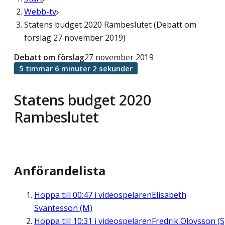
Webb-tv
Statens budget 2020 Rambeslutet (Debatt om
förslag 27 november 2019)
Debatt om förslag
27 november 2019
5 timmar 6 minuter 2 sekunder
Statens budget 2020
Rambeslutet
Anförandelista
Hoppa till
00:47
i videospelaren
Elisabeth
Svantesson (M)
Hoppa till
10:31
i videospelaren
Fredrik Olovsson (S