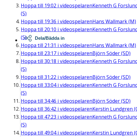
Hoppa till
19:02
i videospelaren
Kenneth G Forslun
(S)
Hoppa till
19:36
i videospelaren
Hans Wallmark (M)
Hoppa till
20:10
i videospelaren
Kenneth G Forslun
(S)
Dela/Bädda in
Hoppa till
21:31
i videospelaren
Hans Wallmark (M)
Hoppa till
23:17
i videospelaren
Björn Söder (SD)
Hoppa till
30:18
i videospelaren
Kenneth G Forslun
(S)
Hoppa till
31:22
i videospelaren
Björn Söder (SD)
Hoppa till
33:04
i videospelaren
Kenneth G Forslun
(S)
Hoppa till
34:46
i videospelaren
Björn Söder (SD)
Hoppa till
36:42
i videospelaren
Kerstin Lundgren (
Hoppa till
47:23
i videospelaren
Kenneth G Forslun
(S)
Hoppa till
49:04
i videospelaren
Kerstin Lundgren (