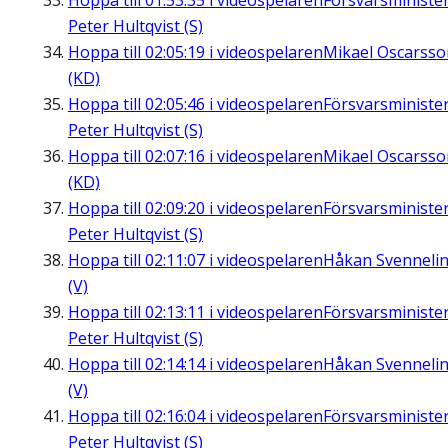
Hoppa till
01:53:35
i videospelaren
Försvarsministe
Peter Hultqvist (S)
Hoppa till
02:05:19
i videospelaren
Mikael Oscarsso
(KD)
Hoppa till
02:05:46
i videospelaren
Försvarsministe
Peter Hultqvist (S)
Hoppa till
02:07:16
i videospelaren
Mikael Oscarsso
(KD)
Hoppa till
02:09:20
i videospelaren
Försvarsministe
Peter Hultqvist (S)
Hoppa till
02:11:07
i videospelaren
Håkan Svenneli
(V)
Hoppa till
02:13:11
i videospelaren
Försvarsministe
Peter Hultqvist (S)
Hoppa till
02:14:14
i videospelaren
Håkan Svenneli
(V)
Hoppa till
02:16:04
i videospelaren
Försvarsministe
Peter Hultqvist (S)