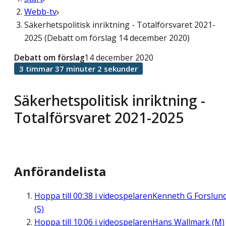
Webb-tv
Säkerhetspolitisk inriktning - Totalförsvaret 2021-
2025 (Debatt om förslag 14 december 2020)
Debatt om förslag
14 december 2020
3 timmar 37 minuter 2 sekunder
Säkerhetspolitisk inriktning -
Totalförsvaret 2021-2025
Anförandelista
Hoppa till
00:38
i videospelaren
Kenneth G Forslun
(S)
Hoppa till
10:06
i videospelaren
Hans Wallmark (M)