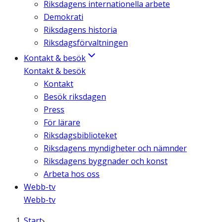
Riksdagens internationella arbete
Demokrati
Riksdagens historia
Riksdagsförvaltningen
Kontakt & besök
Kontakt & besök
Kontakt
Besök riksdagen
Press
För lärare
Riksdagsbiblioteket
Riksdagens myndigheter och nämnder
Riksdagens byggnader och konst
Arbeta hos oss
Webb-tv
Webb-tv
Start