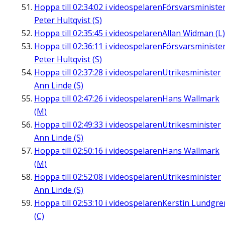
Hoppa till
02:34:02
i videospelaren
Försvarsministe
Peter Hultqvist (S)
Hoppa till
02:35:45
i videospelaren
Allan Widman (L)
Hoppa till
02:36:11
i videospelaren
Försvarsministe
Peter Hultqvist (S)
Hoppa till
02:37:28
i videospelaren
Utrikesminister
Ann Linde (S)
Hoppa till
02:47:26
i videospelaren
Hans Wallmark
(M)
Hoppa till
02:49:33
i videospelaren
Utrikesminister
Ann Linde (S)
Hoppa till
02:50:16
i videospelaren
Hans Wallmark
(M)
Hoppa till
02:52:08
i videospelaren
Utrikesminister
Ann Linde (S)
Hoppa till
02:53:10
i videospelaren
Kerstin Lundgre
(C)