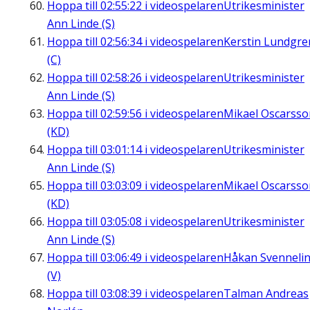
Hoppa till
02:55:22
i videospelaren
Utrikesminister
Ann Linde (S)
Hoppa till
02:56:34
i videospelaren
Kerstin Lundgre
(C)
Hoppa till
02:58:26
i videospelaren
Utrikesminister
Ann Linde (S)
Hoppa till
02:59:56
i videospelaren
Mikael Oscarsso
(KD)
Hoppa till
03:01:14
i videospelaren
Utrikesminister
Ann Linde (S)
Hoppa till
03:03:09
i videospelaren
Mikael Oscarsso
(KD)
Hoppa till
03:05:08
i videospelaren
Utrikesminister
Ann Linde (S)
Hoppa till
03:06:49
i videospelaren
Håkan Svenneli
(V)
Hoppa till
03:08:39
i videospelaren
Talman Andreas