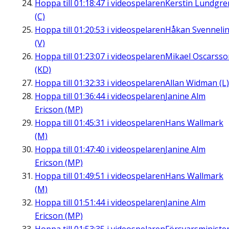
Hoppa till
01:18:47
i videospelaren
Kerstin Lundgre
(C)
Hoppa till
01:20:53
i videospelaren
Håkan Svenneli
(V)
Hoppa till
01:23:07
i videospelaren
Mikael Oscarsso
(KD)
Hoppa till
01:32:33
i videospelaren
Allan Widman (L)
Hoppa till
01:36:44
i videospelaren
Janine Alm
Ericson (MP)
Hoppa till
01:45:31
i videospelaren
Hans Wallmark
(M)
Hoppa till
01:47:40
i videospelaren
Janine Alm
Ericson (MP)
Hoppa till
01:49:51
i videospelaren
Hans Wallmark
(M)
Hoppa till
01:51:44
i videospelaren
Janine Alm
Ericson (MP)