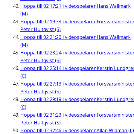
Hoppa till
02:17:21
i videospelaren
Hans Wallmark
(M)
Hoppa till
02:19:38
i videospelaren
Försvarsministe
Peter Hultqvist (S)
Hoppa till
02:21:20
i videospelaren
Hans Wallmark
(M)
Hoppa till
02:23:24
i videospelaren
Försvarsministe
Peter Hultqvist (S)
Hoppa till
02:25:14
i videospelaren
Kerstin Lundgre
(C)
Hoppa till
02:27:13
i videospelaren
Försvarsministe
Peter Hultqvist (S)
Hoppa till
02:29:18
i videospelaren
Kerstin Lundgre
(C)
Hoppa till
02:31:23
i videospelaren
Försvarsministe
Peter Hultqvist (S)
Hoppa till
02:32:46
i videospelaren
Allan Widman (L)