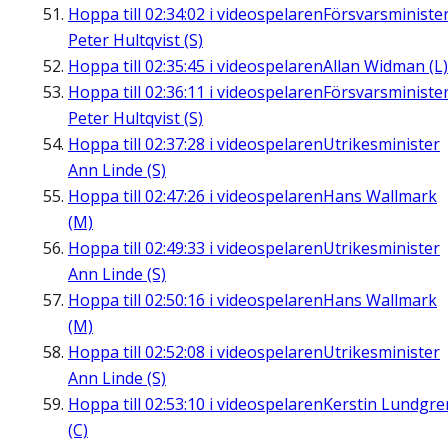
Hoppa till
02:34:02
i videospelaren
Försvarsministe
Peter Hultqvist (S)
Hoppa till
02:35:45
i videospelaren
Allan Widman (L)
Hoppa till
02:36:11
i videospelaren
Försvarsministe
Peter Hultqvist (S)
Hoppa till
02:37:28
i videospelaren
Utrikesminister
Ann Linde (S)
Hoppa till
02:47:26
i videospelaren
Hans Wallmark
(M)
Hoppa till
02:49:33
i videospelaren
Utrikesminister
Ann Linde (S)
Hoppa till
02:50:16
i videospelaren
Hans Wallmark
(M)
Hoppa till
02:52:08
i videospelaren
Utrikesminister
Ann Linde (S)
Hoppa till
02:53:10
i videospelaren
Kerstin Lundgre
(C)