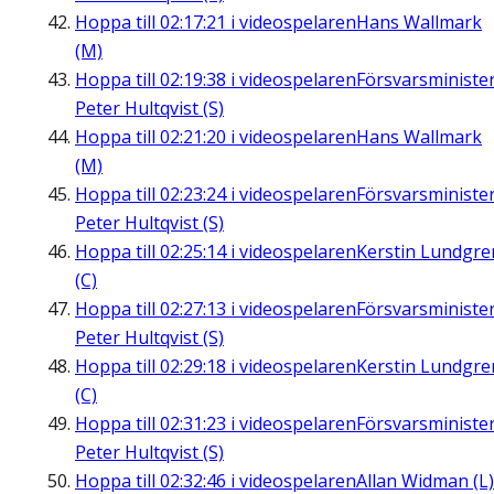
Hoppa till
02:17:21
i videospelaren
Hans Wallmark
(M)
Hoppa till
02:19:38
i videospelaren
Försvarsministe
Peter Hultqvist (S)
Hoppa till
02:21:20
i videospelaren
Hans Wallmark
(M)
Hoppa till
02:23:24
i videospelaren
Försvarsministe
Peter Hultqvist (S)
Hoppa till
02:25:14
i videospelaren
Kerstin Lundgre
(C)
Hoppa till
02:27:13
i videospelaren
Försvarsministe
Peter Hultqvist (S)
Hoppa till
02:29:18
i videospelaren
Kerstin Lundgre
(C)
Hoppa till
02:31:23
i videospelaren
Försvarsministe
Peter Hultqvist (S)
Hoppa till
02:32:46
i videospelaren
Allan Widman (L)