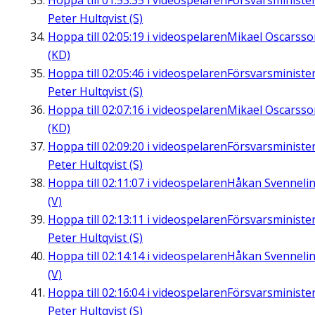
Hoppa till
01:53:35
i videospelaren
Försvarsministe
Peter Hultqvist (S)
Hoppa till
02:05:19
i videospelaren
Mikael Oscarsso
(KD)
Hoppa till
02:05:46
i videospelaren
Försvarsministe
Peter Hultqvist (S)
Hoppa till
02:07:16
i videospelaren
Mikael Oscarsso
(KD)
Hoppa till
02:09:20
i videospelaren
Försvarsministe
Peter Hultqvist (S)
Hoppa till
02:11:07
i videospelaren
Håkan Svenneli
(V)
Hoppa till
02:13:11
i videospelaren
Försvarsministe
Peter Hultqvist (S)
Hoppa till
02:14:14
i videospelaren
Håkan Svenneli
(V)
Hoppa till
02:16:04
i videospelaren
Försvarsministe
Peter Hultqvist (S)