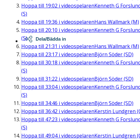
Hoppa till
19:02
i videospelaren
Kenneth G Forslun
(S)
Hoppa till
19:36
i videospelaren
Hans Wallmark (M)
Hoppa till
20:10
i videospelaren
Kenneth G Forslun
(S)
Dela/Bädda in
Hoppa till
21:31
i videospelaren
Hans Wallmark (M)
Hoppa till
23:17
i videospelaren
Björn Söder (SD)
Hoppa till
30:18
i videospelaren
Kenneth G Forslun
(S)
Hoppa till
31:22
i videospelaren
Björn Söder (SD)
Hoppa till
33:04
i videospelaren
Kenneth G Forslun
(S)
Hoppa till
34:46
i videospelaren
Björn Söder (SD)
Hoppa till
36:42
i videospelaren
Kerstin Lundgren (
Hoppa till
47:23
i videospelaren
Kenneth G Forslun
(S)
Hoppa till
49:04
i videospelaren
Kerstin Lundgren (