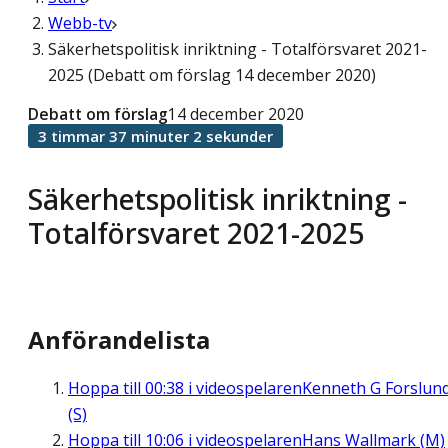
Webb-tv
Säkerhetspolitisk inriktning - Totalförsvaret 2021-
2025 (Debatt om förslag 14 december 2020)
Debatt om förslag
14 december 2020
3 timmar 37 minuter 2 sekunder
Säkerhetspolitisk inriktning -
Totalförsvaret 2021-2025
Anförandelista
Hoppa till
00:38
i videospelaren
Kenneth G Forslun
(S)
Hoppa till
10:06
i videospelaren
Hans Wallmark (M)