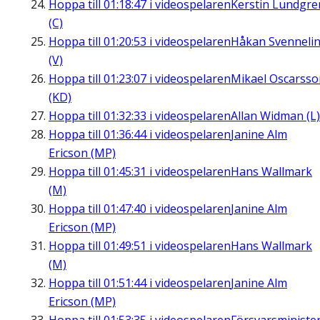
Hoppa till
01:18:47
i videospelaren
Kerstin Lundgre
(C)
Hoppa till
01:20:53
i videospelaren
Håkan Svenneli
(V)
Hoppa till
01:23:07
i videospelaren
Mikael Oscarsso
(KD)
Hoppa till
01:32:33
i videospelaren
Allan Widman (L)
Hoppa till
01:36:44
i videospelaren
Janine Alm
Ericson (MP)
Hoppa till
01:45:31
i videospelaren
Hans Wallmark
(M)
Hoppa till
01:47:40
i videospelaren
Janine Alm
Ericson (MP)
Hoppa till
01:49:51
i videospelaren
Hans Wallmark
(M)
Hoppa till
01:51:44
i videospelaren
Janine Alm
Ericson (MP)