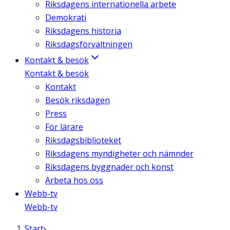
Riksdagens internationella arbete
Demokrati
Riksdagens historia
Riksdagsförvaltningen
Kontakt & besök
Kontakt & besök
Kontakt
Besök riksdagen
Press
För lärare
Riksdagsbiblioteket
Riksdagens myndigheter och nämnder
Riksdagens byggnader och konst
Arbeta hos oss
Webb-tv
Webb-tv
Start