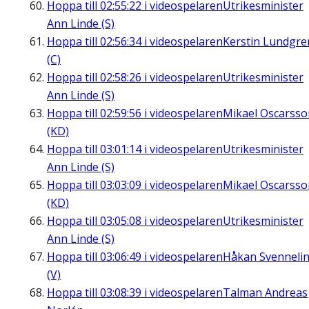
Hoppa till
02:55:22
i videospelaren
Utrikesminister
Ann Linde (S)
Hoppa till
02:56:34
i videospelaren
Kerstin Lundgre
(C)
Hoppa till
02:58:26
i videospelaren
Utrikesminister
Ann Linde (S)
Hoppa till
02:59:56
i videospelaren
Mikael Oscarsso
(KD)
Hoppa till
03:01:14
i videospelaren
Utrikesminister
Ann Linde (S)
Hoppa till
03:03:09
i videospelaren
Mikael Oscarsso
(KD)
Hoppa till
03:05:08
i videospelaren
Utrikesminister
Ann Linde (S)
Hoppa till
03:06:49
i videospelaren
Håkan Svenneli
(V)
Hoppa till
03:08:39
i videospelaren
Talman Andreas