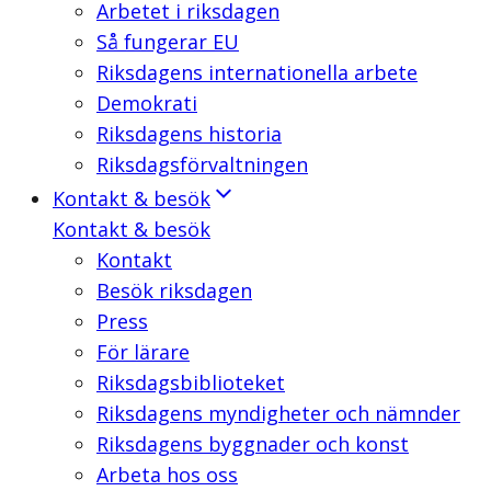
Arbetet i riksdagen
Så fungerar EU
Riksdagens internationella arbete
Demokrati
Riksdagens historia
Riksdagsförvaltningen
Kontakt & besök
Kontakt & besök
Kontakt
Besök riksdagen
Press
För lärare
Riksdagsbiblioteket
Riksdagens myndigheter och nämnder
Riksdagens byggnader och konst
Arbeta hos oss