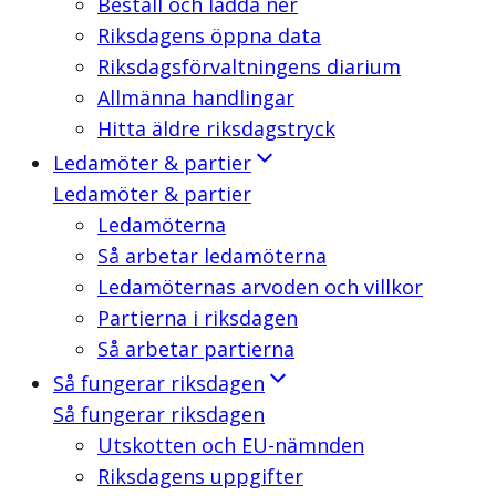
Beställ och ladda ner
Riksdagens öppna data
Riksdagsförvaltningens diarium
Allmänna handlingar
Hitta äldre riksdagstryck
Ledamöter & partier
Ledamöter & partier
Ledamöterna
Så arbetar ledamöterna
Ledamöternas arvoden och villkor
Partierna i riksdagen
Så arbetar partierna
Så fungerar riksdagen
Så fungerar riksdagen
Utskotten och EU-nämnden
Riksdagens uppgifter