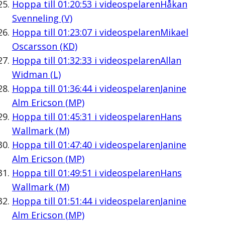
Hoppa till
01:20:53
i videospelaren
Håkan
Svenneling (V)
Hoppa till
01:23:07
i videospelaren
Mikael
Oscarsson (KD)
Hoppa till
01:32:33
i videospelaren
Allan
Widman (L)
Hoppa till
01:36:44
i videospelaren
Janine
Alm Ericson (MP)
Hoppa till
01:45:31
i videospelaren
Hans
Wallmark (M)
Hoppa till
01:47:40
i videospelaren
Janine
Alm Ericson (MP)
Hoppa till
01:49:51
i videospelaren
Hans
Wallmark (M)
Hoppa till
01:51:44
i videospelaren
Janine
Alm Ericson (MP)