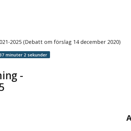
 2021-2025 (Debatt om förslag 14 december 2020)
37 minuter 2 sekunder
ing -
5
A