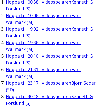
Hoppa till
00:38
i videospelaren
Kenneth G
Forslund (S)
Hoppa till
10:06
i videospelaren
Hans
Wallmark (M)
Hoppa till
19:02
i videospelaren
Kenneth G
Forslund (S)
Hoppa till
19:36
i videospelaren
Hans
Wallmark (M)
Hoppa till
20:10
i videospelaren
Kenneth G
Forslund (S)
Hoppa till
21:31
i videospelaren
Hans
Wallmark (M)
Hoppa till
23:17
i videospelaren
Björn Söder
(SD)
Hoppa till
30:18
i videospelaren
Kenneth G
Forslund (S)