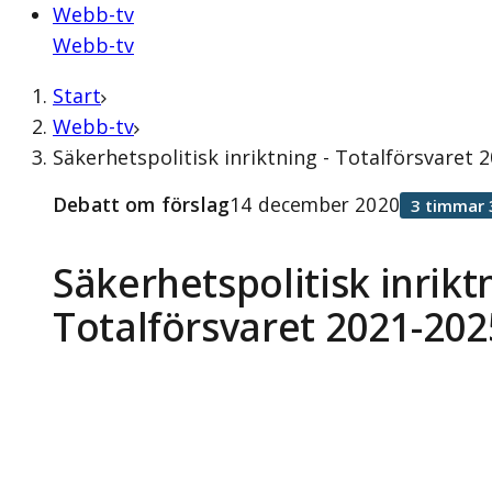
Webb-tv
Webb-tv
Start
Webb-tv
Säkerhetspolitisk inriktning - Totalförsvaret
Debatt om förslag
14 december 2020
3 timmar 
Säkerhetspolitisk inriktn
Totalförsvaret 2021-202