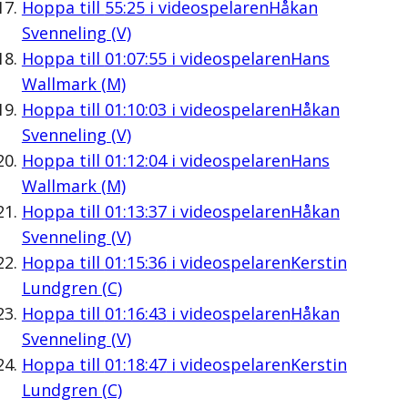
Hoppa till
55:25
i videospelaren
Håkan
Svenneling (V)
Hoppa till
01:07:55
i videospelaren
Hans
Wallmark (M)
Hoppa till
01:10:03
i videospelaren
Håkan
Svenneling (V)
Hoppa till
01:12:04
i videospelaren
Hans
Wallmark (M)
Hoppa till
01:13:37
i videospelaren
Håkan
Svenneling (V)
Hoppa till
01:15:36
i videospelaren
Kerstin
Lundgren (C)
Hoppa till
01:16:43
i videospelaren
Håkan
Svenneling (V)
Hoppa till
01:18:47
i videospelaren
Kerstin
Lundgren (C)