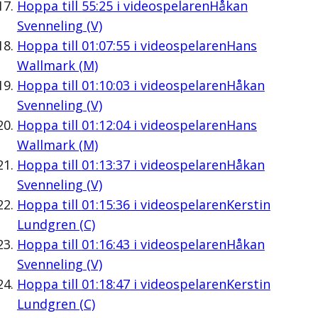
Hoppa till
55:25
i videospelaren
Håkan
Svenneling (V)
Hoppa till
01:07:55
i videospelaren
Hans
Wallmark (M)
Hoppa till
01:10:03
i videospelaren
Håkan
Svenneling (V)
Hoppa till
01:12:04
i videospelaren
Hans
Wallmark (M)
Hoppa till
01:13:37
i videospelaren
Håkan
Svenneling (V)
Hoppa till
01:15:36
i videospelaren
Kerstin
Lundgren (C)
Hoppa till
01:16:43
i videospelaren
Håkan
Svenneling (V)
Hoppa till
01:18:47
i videospelaren
Kerstin
Lundgren (C)