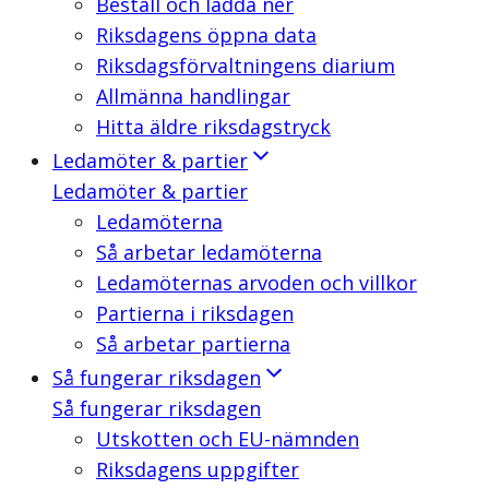
Beställ och ladda ner
Riksdagens öppna data
Riksdagsförvaltningens diarium
Allmänna handlingar
Hitta äldre riksdagstryck
Ledamöter & partier
Ledamöter & partier
Ledamöterna
Så arbetar ledamöterna
Ledamöternas arvoden och villkor
Partierna i riksdagen
Så arbetar partierna
Så fungerar riksdagen
Så fungerar riksdagen
Utskotten och EU-nämnden
Riksdagens uppgifter