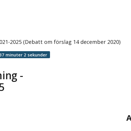
 2021-2025 (Debatt om förslag 14 december 2020)
37 minuter 2 sekunder
ing -
5
A