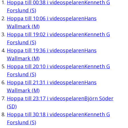
Hoppa till
00:38
i videospelaren
Kenneth G
Forslund (S)
Hoppa till
10:06
i videospelaren
Hans
Wallmark (M)
Hoppa till
19:02
i videospelaren
Kenneth G
Forslund (S)
Hoppa till
19:36
i videospelaren
Hans
Wallmark (M)
Hoppa till
20:10
i videospelaren
Kenneth G
Forslund (S)
Hoppa till
21:31
i videospelaren
Hans
Wallmark (M)
Hoppa till
23:17
i videospelaren
Björn Söder
(SD)
Hoppa till
30:18
i videospelaren
Kenneth G
Forslund (S)