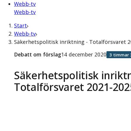
Webb-tv
Webb-tv
Start
Webb-tv
Säkerhetspolitisk inriktning - Totalförsvaret
Debatt om förslag
14 december 2020
3 timmar 
Säkerhetspolitisk inriktn
Totalförsvaret 2021-202