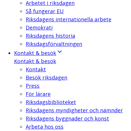
Arbetet i riksdagen
Så fungerar EU
Riksdagens internationella arbete
Demokrati
Riksdagens historia
Riksdagsförvaltningen
Kontakt & besök
Kontakt & besök
Kontakt
Besök riksdagen
Press
För lärare
Riksdagsbiblioteket
Riksdagens myndigheter och nämnder
Riksdagens byggnader och konst
Arbeta hos oss