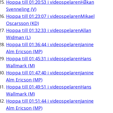
Hoppa till
01:20:53
i videospelaren
Håkan
Svenneling (V)
Hoppa till
01:23:07
i videospelaren
Mikael
Oscarsson (KD)
Hoppa till
01:32:33
i videospelaren
Allan
Widman (L)
Hoppa till
01:36:44
i videospelaren
Janine
Alm Ericson (MP)
Hoppa till
01:45:31
i videospelaren
Hans
Wallmark (M)
Hoppa till
01:47:40
i videospelaren
Janine
Alm Ericson (MP)
Hoppa till
01:49:51
i videospelaren
Hans
Wallmark (M)
Hoppa till
01:51:44
i videospelaren
Janine
Alm Ericson (MP)