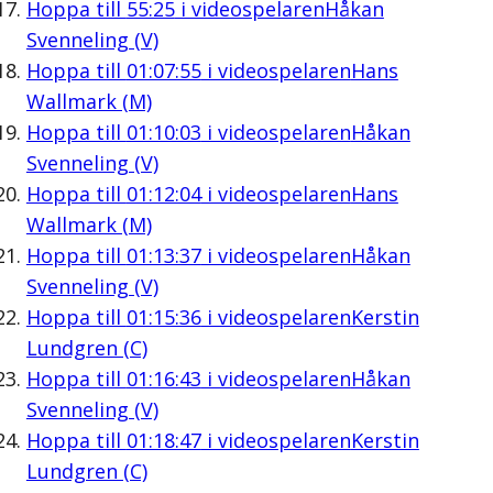
Hoppa till
55:25
i videospelaren
Håkan
Svenneling (V)
Hoppa till
01:07:55
i videospelaren
Hans
Wallmark (M)
Hoppa till
01:10:03
i videospelaren
Håkan
Svenneling (V)
Hoppa till
01:12:04
i videospelaren
Hans
Wallmark (M)
Hoppa till
01:13:37
i videospelaren
Håkan
Svenneling (V)
Hoppa till
01:15:36
i videospelaren
Kerstin
Lundgren (C)
Hoppa till
01:16:43
i videospelaren
Håkan
Svenneling (V)
Hoppa till
01:18:47
i videospelaren
Kerstin
Lundgren (C)