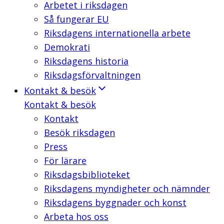
Arbetet i riksdagen
Så fungerar EU
Riksdagens internationella arbete
Demokrati
Riksdagens historia
Riksdagsförvaltningen
Kontakt & besök
Kontakt & besök
Kontakt
Besök riksdagen
Press
För lärare
Riksdagsbiblioteket
Riksdagens myndigheter och nämnder
Riksdagens byggnader och konst
Arbeta hos oss