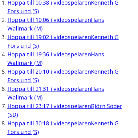
Hoppa till
00:38
i videospelaren
Kenneth G
Forslund (S)
Hoppa till
10:06
i videospelaren
Hans
Wallmark (M)
Hoppa till
19:02
i videospelaren
Kenneth G
Forslund (S)
Hoppa till
19:36
i videospelaren
Hans
Wallmark (M)
Hoppa till
20:10
i videospelaren
Kenneth G
Forslund (S)
Hoppa till
21:31
i videospelaren
Hans
Wallmark (M)
Hoppa till
23:17
i videospelaren
Björn Söder
(SD)
Hoppa till
30:18
i videospelaren
Kenneth G
Forslund (S)