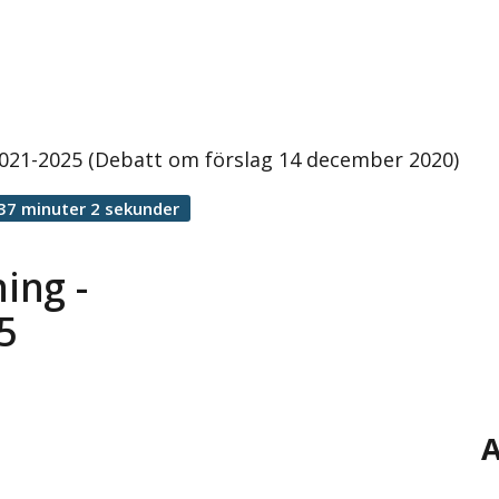
 2021-2025 (Debatt om förslag 14 december 2020)
37 minuter 2 sekunder
ing -
5
A