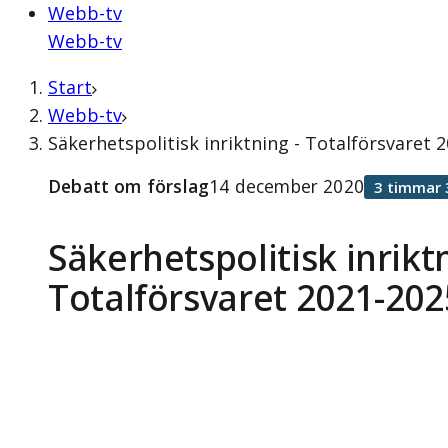
Webb-tv
Webb-tv
Start
Webb-tv
Säkerhetspolitisk inriktning - Totalförsvaret
Debatt om förslag
14 december 2020
3 timmar 
Säkerhetspolitisk inriktn
Totalförsvaret 2021-202