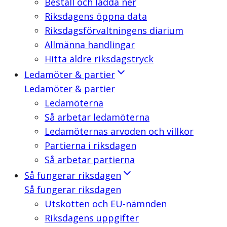
Beställ och ladda ner
Riksdagens öppna data
Riksdagsförvaltningens diarium
Allmänna handlingar
Hitta äldre riksdagstryck
Ledamöter & partier
Ledamöter & partier
Ledamöterna
Så arbetar ledamöterna
Ledamöternas arvoden och villkor
Partierna i riksdagen
Så arbetar partierna
Så fungerar riksdagen
Så fungerar riksdagen
Utskotten och EU-nämnden
Riksdagens uppgifter