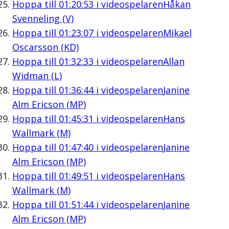
Hoppa till
01:20:53
i videospelaren
Håkan
Svenneling (V)
Hoppa till
01:23:07
i videospelaren
Mikael
Oscarsson (KD)
Hoppa till
01:32:33
i videospelaren
Allan
Widman (L)
Hoppa till
01:36:44
i videospelaren
Janine
Alm Ericson (MP)
Hoppa till
01:45:31
i videospelaren
Hans
Wallmark (M)
Hoppa till
01:47:40
i videospelaren
Janine
Alm Ericson (MP)
Hoppa till
01:49:51
i videospelaren
Hans
Wallmark (M)
Hoppa till
01:51:44
i videospelaren
Janine
Alm Ericson (MP)