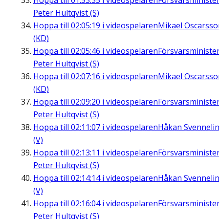
Hoppa till
01:53:35
i videospelaren
Försvarsministe
Peter Hultqvist (S)
Hoppa till
02:05:19
i videospelaren
Mikael Oscarsso
(KD)
Hoppa till
02:05:46
i videospelaren
Försvarsministe
Peter Hultqvist (S)
Hoppa till
02:07:16
i videospelaren
Mikael Oscarsso
(KD)
Hoppa till
02:09:20
i videospelaren
Försvarsministe
Peter Hultqvist (S)
Hoppa till
02:11:07
i videospelaren
Håkan Svenneli
(V)
Hoppa till
02:13:11
i videospelaren
Försvarsministe
Peter Hultqvist (S)
Hoppa till
02:14:14
i videospelaren
Håkan Svenneli
(V)
Hoppa till
02:16:04
i videospelaren
Försvarsministe
Peter Hultqvist (S)