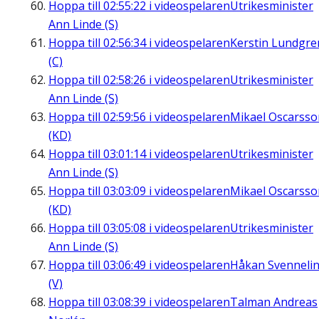
Hoppa till
02:55:22
i videospelaren
Utrikesminister
Ann Linde (S)
Hoppa till
02:56:34
i videospelaren
Kerstin Lundgre
(C)
Hoppa till
02:58:26
i videospelaren
Utrikesminister
Ann Linde (S)
Hoppa till
02:59:56
i videospelaren
Mikael Oscarsso
(KD)
Hoppa till
03:01:14
i videospelaren
Utrikesminister
Ann Linde (S)
Hoppa till
03:03:09
i videospelaren
Mikael Oscarsso
(KD)
Hoppa till
03:05:08
i videospelaren
Utrikesminister
Ann Linde (S)
Hoppa till
03:06:49
i videospelaren
Håkan Svenneli
(V)
Hoppa till
03:08:39
i videospelaren
Talman Andreas