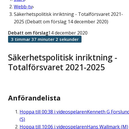
Webb-tv
Säkerhetspolitisk inriktning - Totalförsvaret 2021-
2025 (Debatt om förslag 14 december 2020)
Debatt om förslag
14 december 2020
3 timmar 37 minuter 2 sekunder
Säkerhetspolitisk inriktning -
Totalförsvaret 2021-2025
Anförandelista
Hoppa till
00:38
i videospelaren
Kenneth G Forslun
(S)
Hoppa till
10:06
i videospelaren
Hans Wallmark (M)