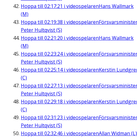
Hoppa till
02:17:21
i videospelaren
Hans Wallmark
(M)
Hoppa till
02:19:38
i videospelaren
Försvarsministe
Peter Hultqvist (S)
Hoppa till
02:21:20
i videospelaren
Hans Wallmark
(M)
Hoppa till
02:23:24
i videospelaren
Försvarsministe
Peter Hultqvist (S)
Hoppa till
02:25:14
i videospelaren
Kerstin Lundgre
(C)
Hoppa till
02:27:13
i videospelaren
Försvarsministe
Peter Hultqvist (S)
Hoppa till
02:29:18
i videospelaren
Kerstin Lundgre
(C)
Hoppa till
02:31:23
i videospelaren
Försvarsministe
Peter Hultqvist (S)
Hoppa till
02:32:46
i videospelaren
Allan Widman (L)