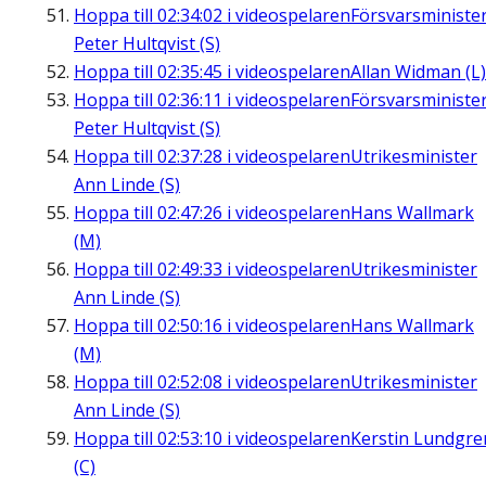
Hoppa till
02:34:02
i videospelaren
Försvarsministe
Peter Hultqvist (S)
Hoppa till
02:35:45
i videospelaren
Allan Widman (L)
Hoppa till
02:36:11
i videospelaren
Försvarsministe
Peter Hultqvist (S)
Hoppa till
02:37:28
i videospelaren
Utrikesminister
Ann Linde (S)
Hoppa till
02:47:26
i videospelaren
Hans Wallmark
(M)
Hoppa till
02:49:33
i videospelaren
Utrikesminister
Ann Linde (S)
Hoppa till
02:50:16
i videospelaren
Hans Wallmark
(M)
Hoppa till
02:52:08
i videospelaren
Utrikesminister
Ann Linde (S)
Hoppa till
02:53:10
i videospelaren
Kerstin Lundgre
(C)