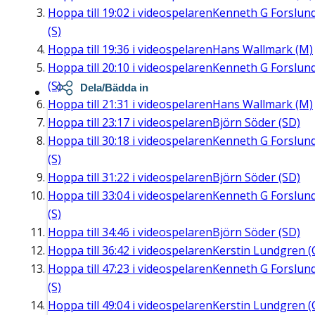
Hoppa till
19:02
i videospelaren
Kenneth G Forslun
(S)
Hoppa till
19:36
i videospelaren
Hans Wallmark (M)
Hoppa till
20:10
i videospelaren
Kenneth G Forslun
(S)
Dela/Bädda in
Hoppa till
21:31
i videospelaren
Hans Wallmark (M)
Hoppa till
23:17
i videospelaren
Björn Söder (SD)
Hoppa till
30:18
i videospelaren
Kenneth G Forslun
(S)
Hoppa till
31:22
i videospelaren
Björn Söder (SD)
Hoppa till
33:04
i videospelaren
Kenneth G Forslun
(S)
Hoppa till
34:46
i videospelaren
Björn Söder (SD)
Hoppa till
36:42
i videospelaren
Kerstin Lundgren (
Hoppa till
47:23
i videospelaren
Kenneth G Forslun
(S)
Hoppa till
49:04
i videospelaren
Kerstin Lundgren (