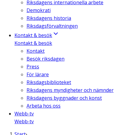
Riksdagens internationella arbete
Demokrati
Riksdagens historia
Riksdagsförvaltningen
Kontakt & besök
Kontakt & besök
Kontakt
Besök riksdagen
Press
För lärare
Riksdagsbiblioteket
Riksdagens myndigheter och nämnder
Riksdagens byggnader och konst
Arbeta hos oss
Webb-tv
Webb-tv
Start