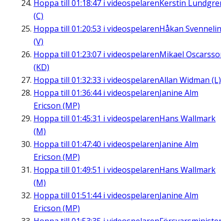
Hoppa till
01:18:47
i videospelaren
Kerstin Lundgre
(C)
Hoppa till
01:20:53
i videospelaren
Håkan Svenneli
(V)
Hoppa till
01:23:07
i videospelaren
Mikael Oscarsso
(KD)
Hoppa till
01:32:33
i videospelaren
Allan Widman (L)
Hoppa till
01:36:44
i videospelaren
Janine Alm
Ericson (MP)
Hoppa till
01:45:31
i videospelaren
Hans Wallmark
(M)
Hoppa till
01:47:40
i videospelaren
Janine Alm
Ericson (MP)
Hoppa till
01:49:51
i videospelaren
Hans Wallmark
(M)
Hoppa till
01:51:44
i videospelaren
Janine Alm
Ericson (MP)