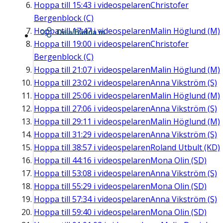
Hoppa till
15:43
i videospelaren
Christofer
Bergenblock (C)
Hoppa till
17:47
i videospelaren
Malin Höglund (M)
Dela/Bädda in
Hoppa till
19:00
i videospelaren
Christofer
Bergenblock (C)
Hoppa till
21:07
i videospelaren
Malin Höglund (M)
Hoppa till
23:02
i videospelaren
Anna Vikström (S)
Hoppa till
25:06
i videospelaren
Malin Höglund (M)
Hoppa till
27:06
i videospelaren
Anna Vikström (S)
Hoppa till
29:11
i videospelaren
Malin Höglund (M)
Hoppa till
31:29
i videospelaren
Anna Vikström (S)
Hoppa till
38:57
i videospelaren
Roland Utbult (KD)
Hoppa till
44:16
i videospelaren
Mona Olin (SD)
Hoppa till
53:08
i videospelaren
Anna Vikström (S)
Hoppa till
55:29
i videospelaren
Mona Olin (SD)
Hoppa till
57:34
i videospelaren
Anna Vikström (S)
Hoppa till
59:40
i videospelaren
Mona Olin (SD)