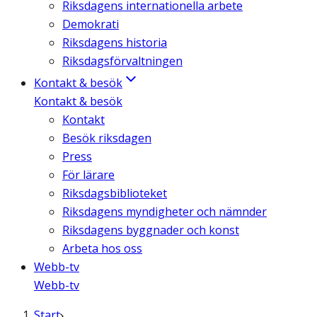
Riksdagens internationella arbete
Demokrati
Riksdagens historia
Riksdagsförvaltningen
Kontakt & besök
Kontakt & besök
Kontakt
Besök riksdagen
Press
För lärare
Riksdagsbiblioteket
Riksdagens myndigheter och nämnder
Riksdagens byggnader och konst
Arbeta hos oss
Webb-tv
Webb-tv
Start