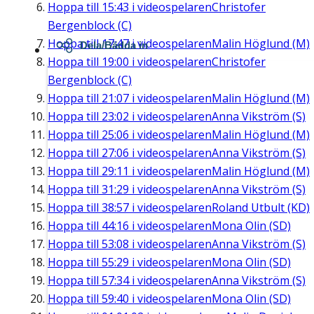
Hoppa till
15:43
i videospelaren
Christofer
Bergenblock (C)
Hoppa till
17:47
i videospelaren
Malin Höglund (M)
Dela/Bädda in
Hoppa till
19:00
i videospelaren
Christofer
Bergenblock (C)
Hoppa till
21:07
i videospelaren
Malin Höglund (M)
Hoppa till
23:02
i videospelaren
Anna Vikström (S)
Hoppa till
25:06
i videospelaren
Malin Höglund (M)
Hoppa till
27:06
i videospelaren
Anna Vikström (S)
Hoppa till
29:11
i videospelaren
Malin Höglund (M)
Hoppa till
31:29
i videospelaren
Anna Vikström (S)
Hoppa till
38:57
i videospelaren
Roland Utbult (KD)
Hoppa till
44:16
i videospelaren
Mona Olin (SD)
Hoppa till
53:08
i videospelaren
Anna Vikström (S)
Hoppa till
55:29
i videospelaren
Mona Olin (SD)
Hoppa till
57:34
i videospelaren
Anna Vikström (S)
Hoppa till
59:40
i videospelaren
Mona Olin (SD)