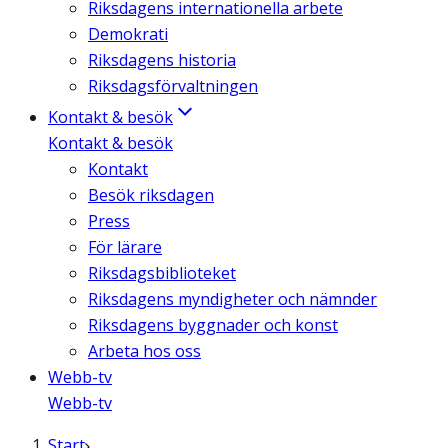
Riksdagens internationella arbete
Demokrati
Riksdagens historia
Riksdagsförvaltningen
Kontakt & besök
Kontakt & besök
Kontakt
Besök riksdagen
Press
För lärare
Riksdagsbiblioteket
Riksdagens myndigheter och nämnder
Riksdagens byggnader och konst
Arbeta hos oss
Webb-tv
Webb-tv
Start