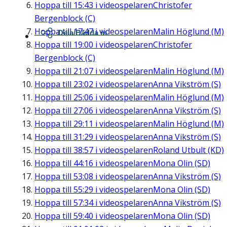
Hoppa till
15:43
i videospelaren
Christofer
Bergenblock (C)
Hoppa till
17:47
i videospelaren
Malin Höglund (M)
Dela/Bädda in
Hoppa till
19:00
i videospelaren
Christofer
Bergenblock (C)
Hoppa till
21:07
i videospelaren
Malin Höglund (M)
Hoppa till
23:02
i videospelaren
Anna Vikström (S)
Hoppa till
25:06
i videospelaren
Malin Höglund (M)
Hoppa till
27:06
i videospelaren
Anna Vikström (S)
Hoppa till
29:11
i videospelaren
Malin Höglund (M)
Hoppa till
31:29
i videospelaren
Anna Vikström (S)
Hoppa till
38:57
i videospelaren
Roland Utbult (KD)
Hoppa till
44:16
i videospelaren
Mona Olin (SD)
Hoppa till
53:08
i videospelaren
Anna Vikström (S)
Hoppa till
55:29
i videospelaren
Mona Olin (SD)
Hoppa till
57:34
i videospelaren
Anna Vikström (S)
Hoppa till
59:40
i videospelaren
Mona Olin (SD)