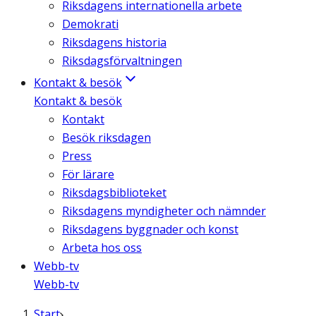
Riksdagens internationella arbete
Demokrati
Riksdagens historia
Riksdagsförvaltningen
Kontakt & besök
Kontakt & besök
Kontakt
Besök riksdagen
Press
För lärare
Riksdagsbiblioteket
Riksdagens myndigheter och nämnder
Riksdagens byggnader och konst
Arbeta hos oss
Webb-tv
Webb-tv
Start