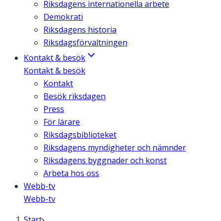
Riksdagens internationella arbete
Demokrati
Riksdagens historia
Riksdagsförvaltningen
Kontakt & besök
Kontakt & besök
Kontakt
Besök riksdagen
Press
För lärare
Riksdagsbiblioteket
Riksdagens myndigheter och nämnder
Riksdagens byggnader och konst
Arbeta hos oss
Webb-tv
Webb-tv
Start