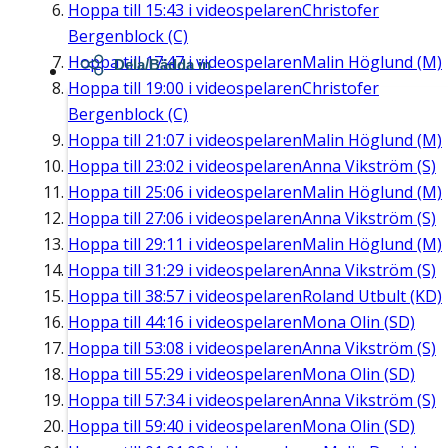
Hoppa till
15:43
i videospelaren
Christofer
Bergenblock (C)
Hoppa till
17:47
i videospelaren
Malin Höglund (M)
Dela/Bädda in
Hoppa till
19:00
i videospelaren
Christofer
Bergenblock (C)
Hoppa till
21:07
i videospelaren
Malin Höglund (M)
Hoppa till
23:02
i videospelaren
Anna Vikström (S)
Hoppa till
25:06
i videospelaren
Malin Höglund (M)
Hoppa till
27:06
i videospelaren
Anna Vikström (S)
Hoppa till
29:11
i videospelaren
Malin Höglund (M)
Hoppa till
31:29
i videospelaren
Anna Vikström (S)
Hoppa till
38:57
i videospelaren
Roland Utbult (KD)
Hoppa till
44:16
i videospelaren
Mona Olin (SD)
Hoppa till
53:08
i videospelaren
Anna Vikström (S)
Hoppa till
55:29
i videospelaren
Mona Olin (SD)
Hoppa till
57:34
i videospelaren
Anna Vikström (S)
Hoppa till
59:40
i videospelaren
Mona Olin (SD)