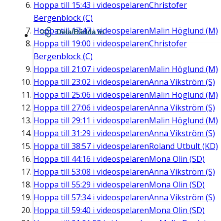
Hoppa till
15:43
i videospelaren
Christofer
Bergenblock (C)
Hoppa till
17:47
i videospelaren
Malin Höglund (M)
Dela/Bädda in
Hoppa till
19:00
i videospelaren
Christofer
Bergenblock (C)
Hoppa till
21:07
i videospelaren
Malin Höglund (M)
Hoppa till
23:02
i videospelaren
Anna Vikström (S)
Hoppa till
25:06
i videospelaren
Malin Höglund (M)
Hoppa till
27:06
i videospelaren
Anna Vikström (S)
Hoppa till
29:11
i videospelaren
Malin Höglund (M)
Hoppa till
31:29
i videospelaren
Anna Vikström (S)
Hoppa till
38:57
i videospelaren
Roland Utbult (KD)
Hoppa till
44:16
i videospelaren
Mona Olin (SD)
Hoppa till
53:08
i videospelaren
Anna Vikström (S)
Hoppa till
55:29
i videospelaren
Mona Olin (SD)
Hoppa till
57:34
i videospelaren
Anna Vikström (S)
Hoppa till
59:40
i videospelaren
Mona Olin (SD)