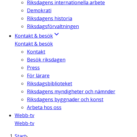
Riksdagens internationella arbete
Demokrati
Riksdagens historia
Riksdagsförvaltningen
Kontakt & besök
Kontakt & besök
Kontakt
Besök riksdagen
Press
För lärare
Riksdagsbiblioteket
Riksdagens myndigheter och nämnder
Riksdagens byggnader och konst
Arbeta hos oss
Webb-tv
Webb-tv
Start