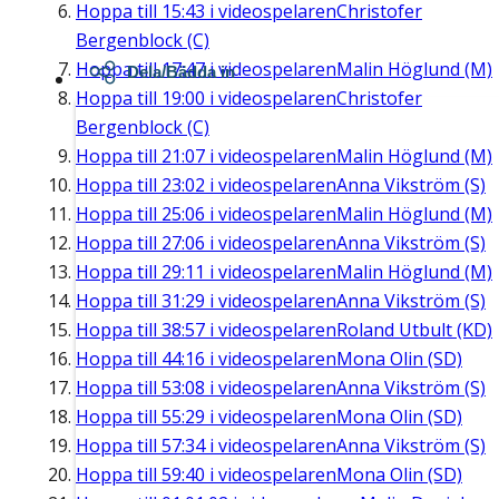
Hoppa till
15:43
i videospelaren
Christofer
Bergenblock (C)
Hoppa till
17:47
i videospelaren
Malin Höglund (M)
Dela/Bädda in
Hoppa till
19:00
i videospelaren
Christofer
Bergenblock (C)
Hoppa till
21:07
i videospelaren
Malin Höglund (M)
Hoppa till
23:02
i videospelaren
Anna Vikström (S)
Hoppa till
25:06
i videospelaren
Malin Höglund (M)
Hoppa till
27:06
i videospelaren
Anna Vikström (S)
Hoppa till
29:11
i videospelaren
Malin Höglund (M)
Hoppa till
31:29
i videospelaren
Anna Vikström (S)
Hoppa till
38:57
i videospelaren
Roland Utbult (KD)
Hoppa till
44:16
i videospelaren
Mona Olin (SD)
Hoppa till
53:08
i videospelaren
Anna Vikström (S)
Hoppa till
55:29
i videospelaren
Mona Olin (SD)
Hoppa till
57:34
i videospelaren
Anna Vikström (S)
Hoppa till
59:40
i videospelaren
Mona Olin (SD)