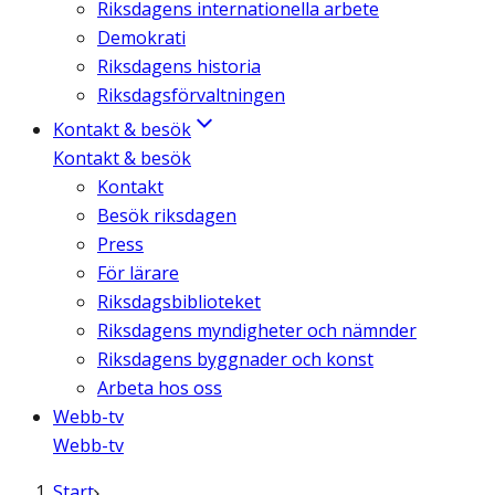
Riksdagens internationella arbete
Demokrati
Riksdagens historia
Riksdagsförvaltningen
Kontakt & besök
Kontakt & besök
Kontakt
Besök riksdagen
Press
För lärare
Riksdagsbiblioteket
Riksdagens myndigheter och nämnder
Riksdagens byggnader och konst
Arbeta hos oss
Webb-tv
Webb-tv
Start