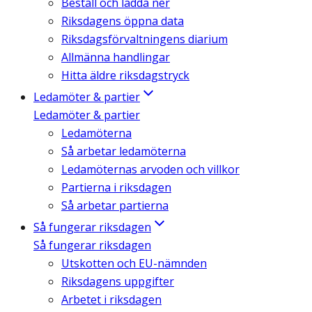
Beställ och ladda ner
Riksdagens öppna data
Riksdagsförvaltningens diarium
Allmänna handlingar
Hitta äldre riksdagstryck
Ledamöter & partier
Ledamöter & partier
Ledamöterna
Så arbetar ledamöterna
Ledamöternas arvoden och villkor
Partierna i riksdagen
Så arbetar partierna
Så fungerar riksdagen
Så fungerar riksdagen
Utskotten och EU-nämnden
Riksdagens uppgifter
Arbetet i riksdagen