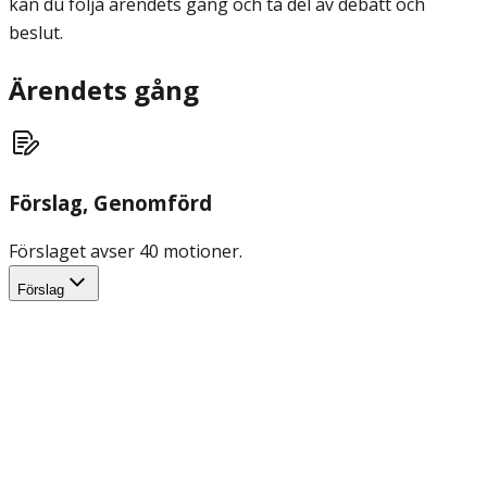
kan du följa ärendets gång och ta del av debatt och
beslut.
Ärendets gång
Förslag
, Genomförd
Förslaget avser 40 motioner.
Förslag