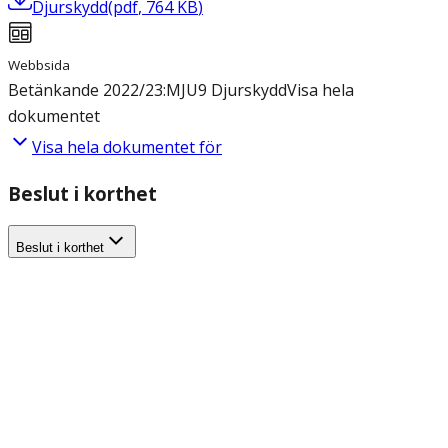
Djurskydd
(
pdf
,
764
KB
)
Webbsida
Betänkande 2022/23:MJU9 Djurskydd
Visa hela
dokumentet
Visa hela dokumentet för
Beslut i korthet
Beslut i korthet