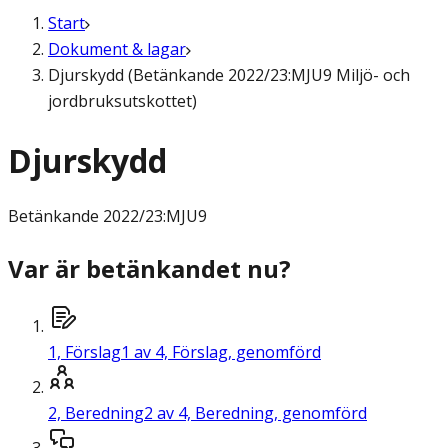
Start
Dokument & lagar
Djurskydd (Betänkande 2022/23:MJU9 Miljö- och
jordbruksutskottet)
Djurskydd
Betänkande
2022/23:MJU9
Var är betänkandet nu?
1,
Förslag
1 av 4, Förslag, genomförd
2,
Beredning
2 av 4, Beredning, genomförd