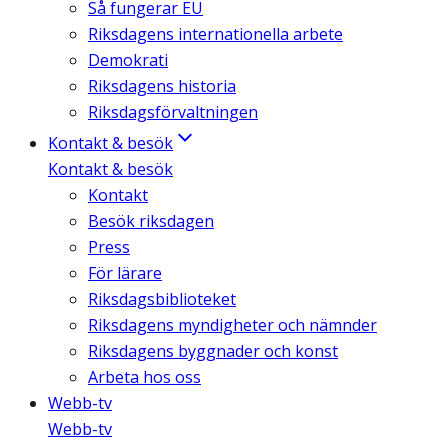
Så fungerar EU
Riksdagens internationella arbete
Demokrati
Riksdagens historia
Riksdagsförvaltningen
Kontakt & besök
Kontakt & besök
Kontakt
Besök riksdagen
Press
För lärare
Riksdagsbiblioteket
Riksdagens myndigheter och nämnder
Riksdagens byggnader och konst
Arbeta hos oss
Webb-tv
Webb-tv