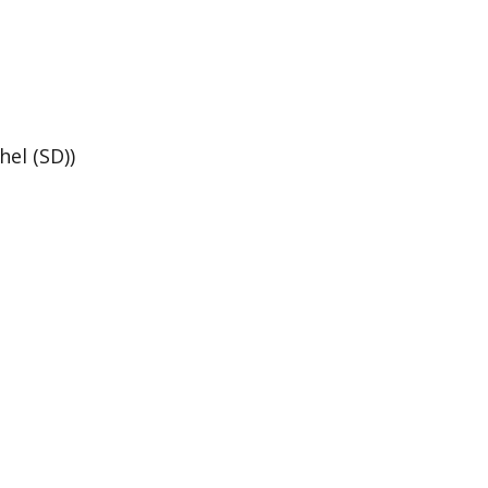
el (SD))