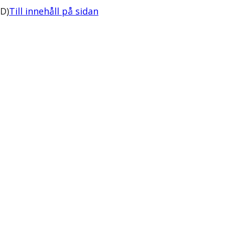
SD)
Till innehåll på sidan