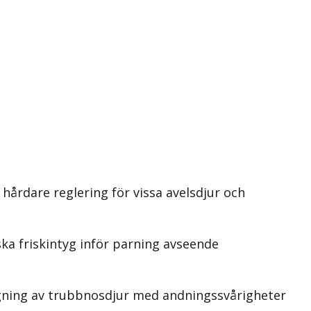
hårdare reglering för vissa avelsdjur och
ka friskintyg inför parning avseende
ggning av trubbnosdjur med andningssvårigheter