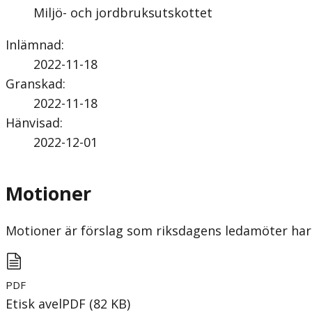
Miljö- och jordbruksutskottet
Inlämnad
:
2022-11-18
Granskad
:
2022-11-18
Hänvisad
:
2022-12-01
Motioner
Motioner är förslag som riksdagens ledamöter har 
PDF
Etisk avel
PDF
(
82
KB
)