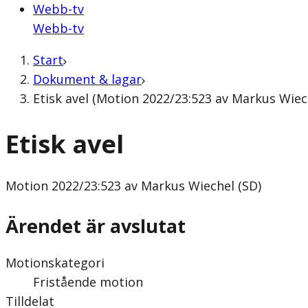
Webb-tv
Webb-tv
Start
Dokument & lagar
Etisk avel (Motion 2022/23:523 av Markus Wiech
Etisk avel
Motion
2022/23:523 av Markus Wiechel (SD)
Ärendet är avslutat
Motionskategori
Fristående motion
Tilldelat