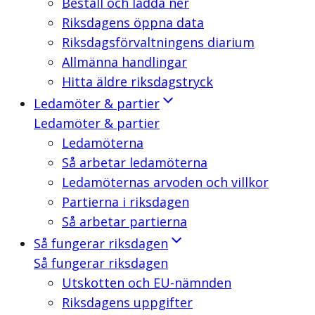
Beställ och ladda ner
Riksdagens öppna data
Riksdagsförvaltningens diarium
Allmänna handlingar
Hitta äldre riksdagstryck
Ledamöter & partier
Ledamöter & partier
Ledamöterna
Så arbetar ledamöterna
Ledamöternas arvoden och villkor
Partierna i riksdagen
Så arbetar partierna
Så fungerar riksdagen
Så fungerar riksdagen
Utskotten och EU-nämnden
Riksdagens uppgifter