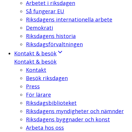
Arbetet i riksdagen
Så fungerar EU
Riksdagens internationella arbete
Demokrati
Riksdagens historia
Riksdagsförvaltningen
Kontakt & besök
Kontakt & besök
Kontakt
Besök riksdagen
Press
För lärare
Riksdagsbiblioteket
Riksdagens myndigheter och nämnder
Riksdagens byggnader och konst
Arbeta hos oss