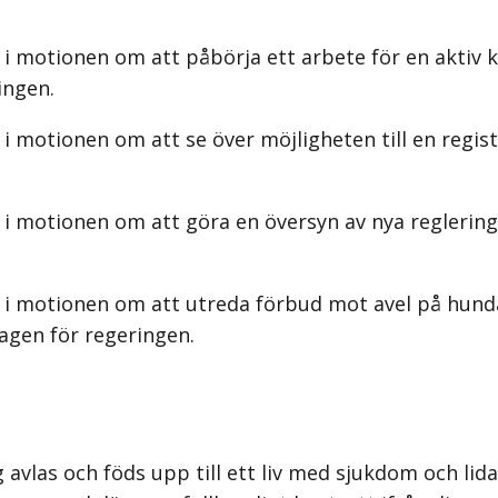
 i motionen om att påbörja ett arbete för en aktiv
ingen.
i motionen om att se över möjligheten till en regis
i motionen om att göra en översyn av nya reglering
s i motionen om att utreda förbud mot avel på hund
agen för regeringen.
g avlas och föds upp till ett liv med sjukdom och lid