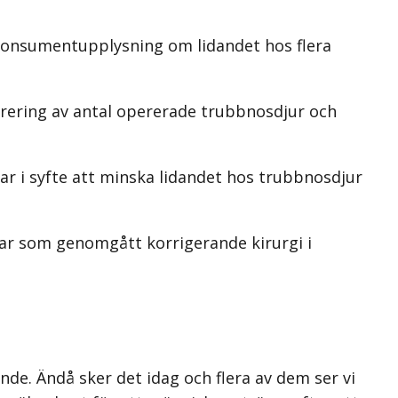
 konsumentupplysning om lidandet hos flera
trering av antal opererade trubbnosdjur och
ar i syfte att minska lidandet hos trubbnosdjur
ar som genomgått korrigerande kirurgi i
ande. Ändå sker det idag och flera av dem ser vi