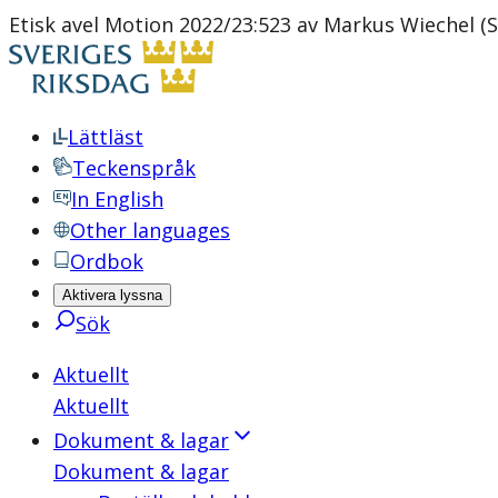
Etisk avel Motion 2022/23:523 av Markus Wiechel (
Lättläst
Teckenspråk
In English
Other languages
Ordbok
Aktivera lyssna
Sök
Aktuellt
Aktuellt
Dokument & lagar
Dokument & lagar