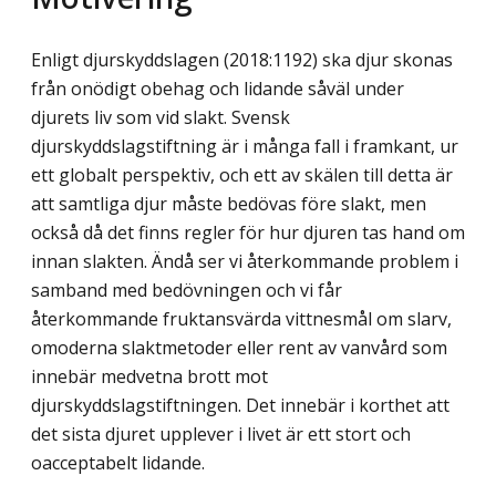
Enligt djurskyddslagen (2018:1192) ska djur skonas
från onödigt obehag och lidande såväl under
djurets liv som vid slakt. Svensk
djurskyddslagstiftning är i många fall i framkant, ur
ett globalt perspektiv, och ett av skälen till detta är
att samtliga djur måste bedövas före slakt, men
också då det finns regler för hur djuren tas hand om
innan slakten. Ändå ser vi återkommande problem i
samband med bedövningen och vi får
återkommande fruktansvärda vittnesmål om slarv,
omoderna slaktmetoder eller rent av vanvård som
innebär medvetna brott mot
djurskyddslagstiftningen. Det innebär i korthet att
det sista djuret upplever i livet är ett stort och
oacceptabelt lidande.