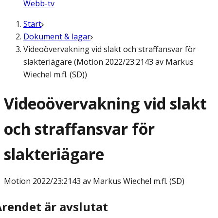
Webb-tv
Start
Dokument & lagar
Videoövervakning vid slakt och straffansvar för
slakteriägare (Motion 2022/23:2143 av Markus
Wiechel m.fl. (SD))
Videoövervakning vid slakt
och straffansvar för
slakteriägare
Motion
2022/23:2143 av Markus Wiechel m.fl. (SD)
Ärendet är avslutat