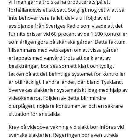
vill man gärna tro ska ha producerats på ett
förhållandevis etiskt sätt. Sorgligt nog vet vi att så
inte behöver vara fallet, delvis till följd av ett
avslöjande från Sveriges Radio som visade att det
funnits brister vid 60 procent av de 1 500 kontroller
som årligen görs på skånska gårdar. Detta faktum,
tillsammans med vetskapen om att vissa gårdar
ertappats med vanvård trots att de klarat av
besiktningar, bör ses som ett klart och tydligt
tecken på att det befintliga systemet för kontroller
är otillräckligt. I andra länder, däribland Tyskland,
övervakas slakterier systematiskt idag med hjälp av
videokameror. Följden av detta blir mindre
djurplågeri, nöjdare konsumenter och en säkrare
situation för anställda.
Krav på videoövervakning vid slakt bör införas vid
svenska slakterier. Regeringen bör även utreda