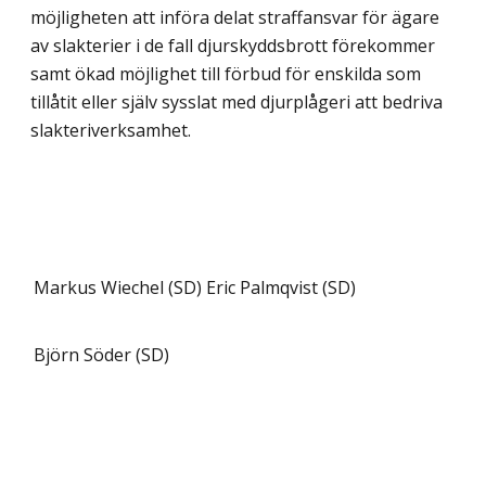
möjligheten att införa delat straffansvar för ägare
av slakterier i de fall djurskyddsbrott förekommer
samt ökad möjlighet till förbud för enskilda som
tillåtit eller själv sysslat med djurplågeri att bedriva
slakteriverksamhet.
Markus Wiechel (SD)
Eric Palmqvist (SD)
Björn Söder (SD)