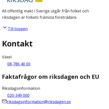
All offentlig makt i Sverige utgår från folket och
riksdagen är folkets främsta företrädare.
Till toppen
Kontakt
Växel
08-786 40 00
Faktafrågor om riksdagen och EU
Riksdagsinformation
020-349 000
riksdagsinformation@riksdagen.se