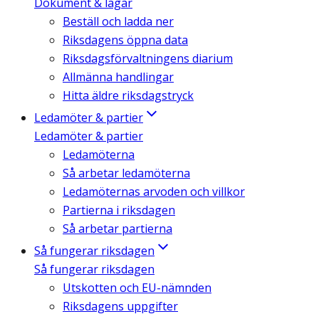
Dokument & lagar
Beställ och ladda ner
Riksdagens öppna data
Riksdagsförvaltningens diarium
Allmänna handlingar
Hitta äldre riksdagstryck
Ledamöter & partier
Ledamöter & partier
Ledamöterna
Så arbetar ledamöterna
Ledamöternas arvoden och villkor
Partierna i riksdagen
Så arbetar partierna
Så fungerar riksdagen
Så fungerar riksdagen
Utskotten och EU-nämnden
Riksdagens uppgifter