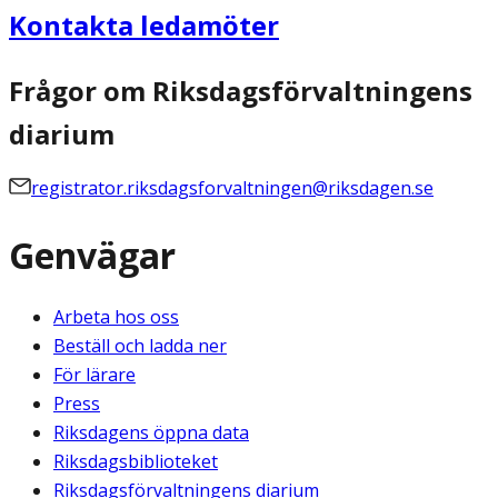
Kontakta ledamöter
Frågor om Riksdagsförvaltningens
diarium
registrator.riksdagsforvaltningen@riksdagen.se
Genvägar
Arbeta hos oss
Beställ och ladda ner
För lärare
Press
Riksdagens öppna data
Riksdagsbiblioteket
Riksdagsförvaltningens diarium