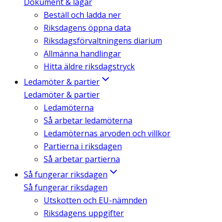
Dokument & lagar
Beställ och ladda ner
Riksdagens öppna data
Riksdagsförvaltningens diarium
Allmänna handlingar
Hitta äldre riksdagstryck
Ledamöter & partier
Ledamöter & partier
Ledamöterna
Så arbetar ledamöterna
Ledamöternas arvoden och villkor
Partierna i riksdagen
Så arbetar partierna
Så fungerar riksdagen
Så fungerar riksdagen
Utskotten och EU-nämnden
Riksdagens uppgifter