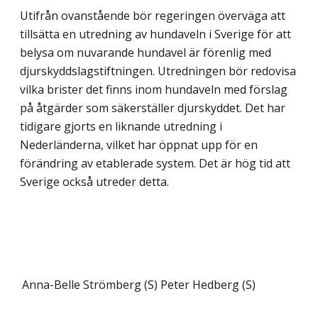
Utifrån ovanstående bör regeringen överväga att
tillsätta en utredning av hundaveln i Sverige för att
belysa om nuvarande hundavel är förenlig med
djurskyddslagstiftningen. Utredningen bör redovisa
vilka brister det finns inom hundaveln med förslag
på åtgär­der som säkerställer djurskyddet. Det har
tidigare gjorts en liknande utredning i
Nederländerna, vilket har öppnat upp för en
förändring av etablerade system. Det är hög tid att
Sverige också utreder detta.
Anna-Belle Strömberg (S)
Peter Hedberg (S)