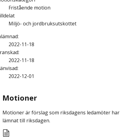
Fristående motion
illdelat
Miljö- och jordbruksutskottet
nlämnad
:
2022-11-18
ranskad
:
2022-11-18
änvisad
:
2022-12-01
Motioner
Motioner är förslag som riksdagens ledamöter har
lämnat till riksdagen.