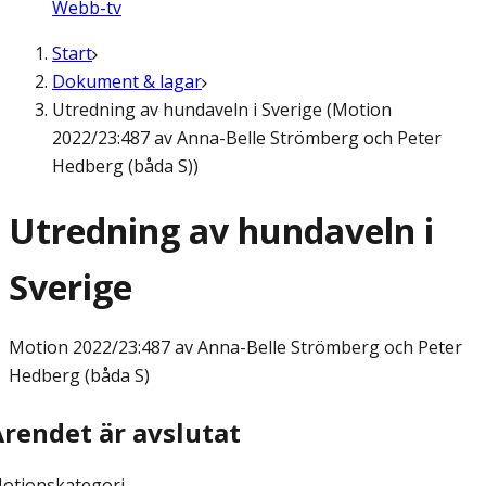
Webb-tv
Start
Dokument & lagar
Utredning av hundaveln i Sverige (Motion
2022/23:487 av Anna-Belle Strömberg och Peter
Hedberg (båda S))
Utredning av hundaveln i
Sverige
Motion
2022/23:487 av Anna-Belle Strömberg och Peter
Hedberg (båda S)
Ärendet är avslutat
otionskategori