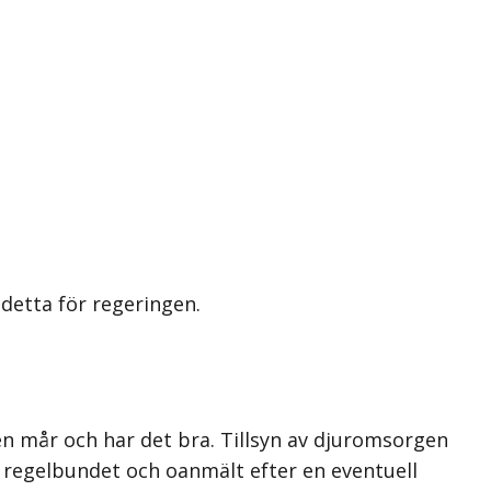
detta för regeringen.
uren mår och har det bra. Tillsyn av djuromsorgen
 regel­bundet och oanmält efter en eventuell