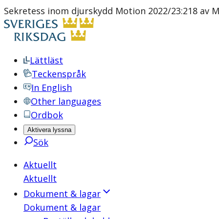
Sekretess inom djurskydd Motion 2022/23:218 av Mi
Lättläst
Teckenspråk
In English
Other languages
Ordbok
Aktivera lyssna
Sök
Aktuellt
Aktuellt
Dokument & lagar
Dokument & lagar