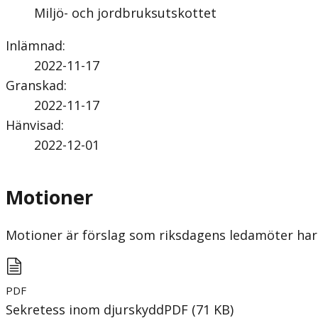
Miljö- och jordbruksutskottet
Inlämnad
:
2022-11-17
Granskad
:
2022-11-17
Hänvisad
:
2022-12-01
Motioner
Motioner är förslag som riksdagens ledamöter har 
PDF
Sekretess inom djurskydd
PDF
(
71
KB
)