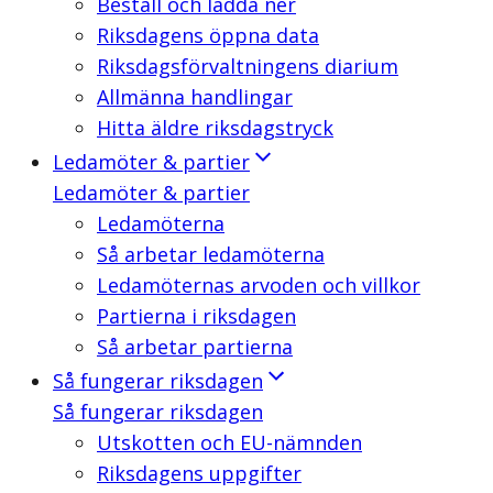
Beställ och ladda ner
Riksdagens öppna data
Riksdagsförvaltningens diarium
Allmänna handlingar
Hitta äldre riksdagstryck
Ledamöter & partier
Ledamöter & partier
Ledamöterna
Så arbetar ledamöterna
Ledamöternas arvoden och villkor
Partierna i riksdagen
Så arbetar partierna
Så fungerar riksdagen
Så fungerar riksdagen
Utskotten och EU-nämnden
Riksdagens uppgifter