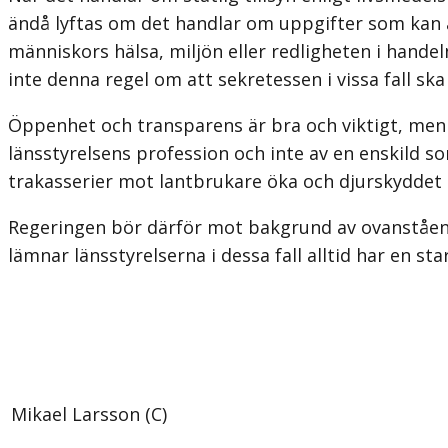
ändå lyftas om det handlar om uppgifter som kan
människors hälsa, miljön eller redligheten i handel
inte denna regel om att sekretessen i vissa fall ska
Öppenhet och transparens är bra och viktigt, men 
länsstyrelsens profession och inte av en enskild 
trakasserier mot lantbrukare öka och djurskyddet b
Regeringen bör därför mot bakgrund av ovanstående
lämnar länsstyrelserna i dessa fall alltid har en s
Mikael Larsson (C)