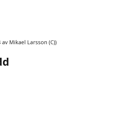
av Mikael Larsson (C))
dd