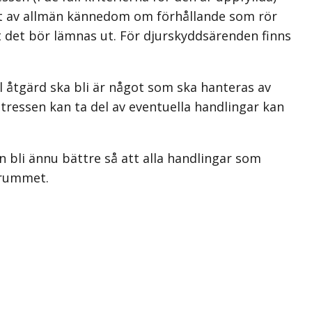
et av allmän kännedom om förhållande som rör
tt det bör lämnas ut. För djurskyddsärenden finns
 åtgärd ska bli är något som ska hanteras av
tressen kan ta del av eventuella handlingar kan
bli ännu bättre så att alla handlingar som
a rummet.