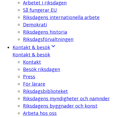
Arbetet i riksdagen
Så fungerar EU
Riksdagens internationella arbete
Demokrati
Riksdagens historia
Riksdagsförvaltningen
Kontakt & besök
Kontakt & besök
Kontakt
Besök riksdagen
Press
För lärare
Riksdagsbiblioteket
Riksdagens myndigheter och nämnder
Riksdagens byggnader och konst
Arbeta hos oss