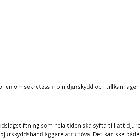
onen om sekretess inom djurskydd och tillkännager 
yddslagstiftning som hela tiden ska syfta till att dj
s djurskyddshandläggare att utöva. Det kan ske både