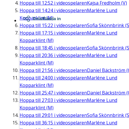
Hoppa till
12:52
i videospelaren
Kajsa Fredholm (V)
Hoppa till
14:24
i videospelaren
Marléne Lund
Kopparklint (M)
Dela/Bädda in
Hoppa till
15:22
i videospelaren
Sofia Skönnbrink (S
Hoppa till
17:15
i videospelaren
Marléne Lund
Kopparklint (M)
Hoppa till
18:45
i videospelaren
Sofia Skönnbrink (S
Hoppa till
20:36
i videospelaren
Marléne Lund
Kopparklint (M)
Hoppa till
21:56
i videospelaren
Daniel Bäckström (
Hoppa till
24:00
i videospelaren
Marléne Lund
Kopparklint (M)
Hoppa till
25:47
i videospelaren
Daniel Bäckström (
Hoppa till
27:03
i videospelaren
Marléne Lund
Kopparklint (M)
Hoppa till
29:01
i videospelaren
Sofia Skönnbrink (S
Hoppa till
36:15
i videospelaren
Marléne Lund