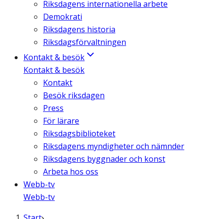
Riksdagens internationella arbete
Demokrati
Riksdagens historia
Riksdagsförvaltningen
Kontakt & besök
Kontakt & besök
Kontakt
Besök riksdagen
Press
För lärare
Riksdagsbiblioteket
Riksdagens myndigheter och nämnder
Riksdagens byggnader och konst
Arbeta hos oss
Webb-tv
Webb-tv
Start