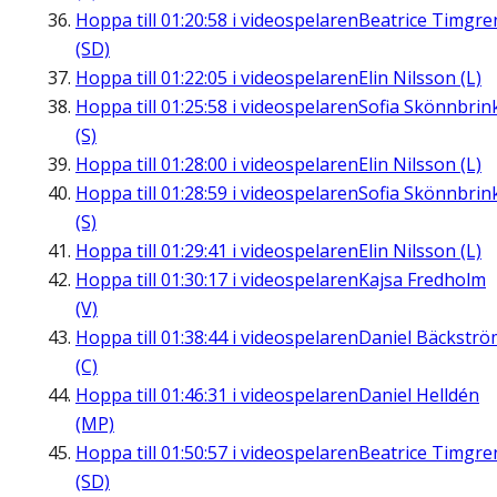
Hoppa till
01:20:58
i videospelaren
Beatrice Timgre
(SD)
Hoppa till
01:22:05
i videospelaren
Elin Nilsson (L)
Hoppa till
01:25:58
i videospelaren
Sofia Skönnbrin
(S)
Hoppa till
01:28:00
i videospelaren
Elin Nilsson (L)
Hoppa till
01:28:59
i videospelaren
Sofia Skönnbrin
(S)
Hoppa till
01:29:41
i videospelaren
Elin Nilsson (L)
Hoppa till
01:30:17
i videospelaren
Kajsa Fredholm
(V)
Hoppa till
01:38:44
i videospelaren
Daniel Bäckströ
(C)
Hoppa till
01:46:31
i videospelaren
Daniel Helldén
(MP)
Hoppa till
01:50:57
i videospelaren
Beatrice Timgre
(SD)