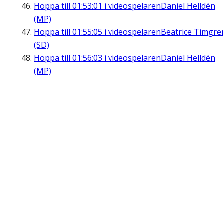
Hoppa till
01:53:01
i videospelaren
Daniel Helldén
(MP)
Hoppa till
01:55:05
i videospelaren
Beatrice Timgre
(SD)
Hoppa till
01:56:03
i videospelaren
Daniel Helldén
(MP)