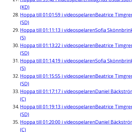
(KD)
Hoppa till
01:01:59
i videospelaren
Beatrice Timgre
(SD)
Hoppa till
01:11:13
i videospelaren
Sofia Skönnbrin
(S)
Hoppa till
01:13:22
i videospelaren
Beatrice Timgre
(SD)
Hoppa till
01:14:19
i videospelaren
Sofia Skönnbrin
(S)
Hoppa till
01:15:55
i videospelaren
Beatrice Timgre
(SD)
Hoppa till
01:17:17
i videospelaren
Daniel Bäckströ
(C)
Hoppa till
01:19:13
i videospelaren
Beatrice Timgre
(SD)
Hoppa till
01:20:00
i videospelaren
Daniel Bäckströ
(C)