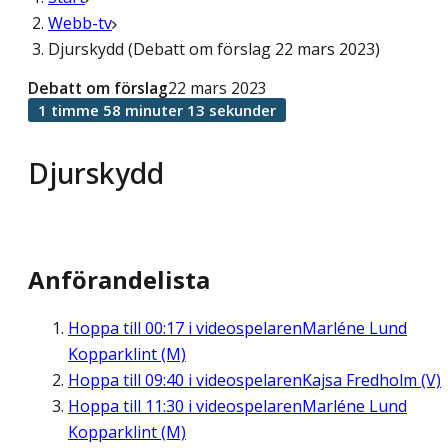
Webb-tv
Djurskydd (Debatt om förslag 22 mars 2023)
Debatt om förslag
22 mars 2023
1 timme 58 minuter 13 sekunder
Djurskydd
Anförandelista
Hoppa till
00:17
i videospelaren
Marléne Lund
Kopparklint (M)
Hoppa till
09:40
i videospelaren
Kajsa Fredholm (V)
Hoppa till
11:30
i videospelaren
Marléne Lund
Kopparklint (M)