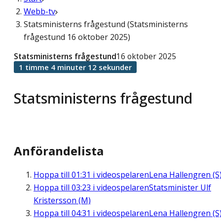
Webb-tv
Statsministerns frågestund (Statsministerns
frågestund 16 oktober 2025)
Statsministerns frågestund
16 oktober 2025
1 timme 4 minuter 12 sekunder
Statsministerns frågestund
Anförandelista
Hoppa till
01:31
i videospelaren
Lena Hallengren (S
Hoppa till
03:23
i videospelaren
Statsminister Ulf
Kristersson (M)
Hoppa till
04:31
i videospelaren
Lena Hallengren (S