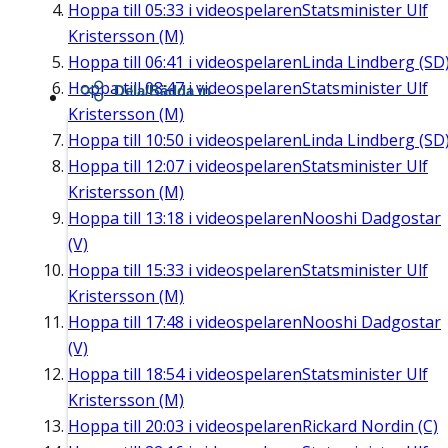
Hoppa till
05:33
i videospelaren
Statsminister Ulf
Kristersson (M)
Hoppa till
06:41
i videospelaren
Linda Lindberg (SD
Hoppa till
08:47
i videospelaren
Statsminister Ulf
Dela/Bädda in
Kristersson (M)
Hoppa till
10:50
i videospelaren
Linda Lindberg (SD
Hoppa till
12:07
i videospelaren
Statsminister Ulf
Kristersson (M)
Hoppa till
13:18
i videospelaren
Nooshi Dadgostar
(V)
Hoppa till
15:33
i videospelaren
Statsminister Ulf
Kristersson (M)
Hoppa till
17:48
i videospelaren
Nooshi Dadgostar
(V)
Hoppa till
18:54
i videospelaren
Statsminister Ulf
Kristersson (M)
Hoppa till
20:03
i videospelaren
Rickard Nordin (C)