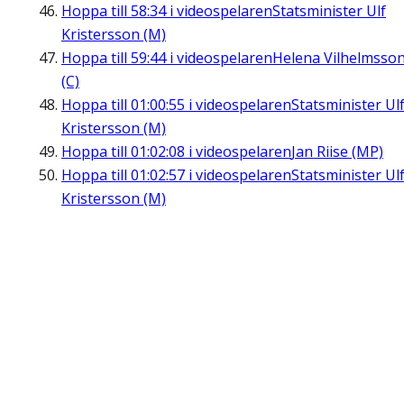
Hoppa till
58:34
i videospelaren
Statsminister Ulf
Kristersson (M)
Hoppa till
59:44
i videospelaren
Helena Vilhelmsso
(C)
Hoppa till
01:00:55
i videospelaren
Statsminister Ul
Kristersson (M)
Hoppa till
01:02:08
i videospelaren
Jan Riise (MP)
Hoppa till
01:02:57
i videospelaren
Statsminister Ul
Kristersson (M)