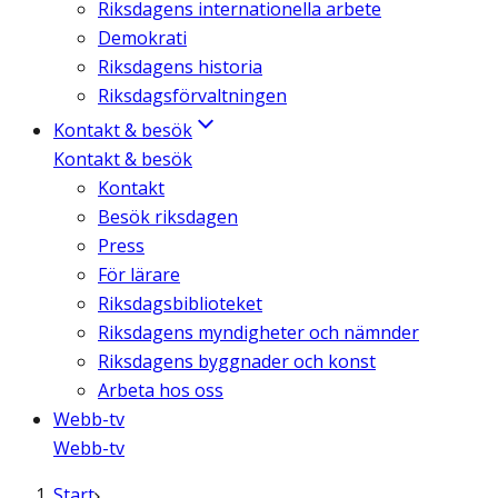
Riksdagens internationella arbete
Demokrati
Riksdagens historia
Riksdagsförvaltningen
Kontakt & besök
Kontakt & besök
Kontakt
Besök riksdagen
Press
För lärare
Riksdagsbiblioteket
Riksdagens myndigheter och nämnder
Riksdagens byggnader och konst
Arbeta hos oss
Webb-tv
Webb-tv
Start