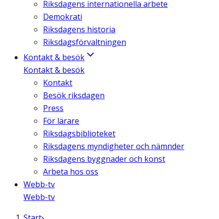
Riksdagens internationella arbete
Demokrati
Riksdagens historia
Riksdagsförvaltningen
Kontakt & besök
Kontakt & besök
Kontakt
Besök riksdagen
Press
För lärare
Riksdagsbiblioteket
Riksdagens myndigheter och nämnder
Riksdagens byggnader och konst
Arbeta hos oss
Webb-tv
Webb-tv
Start