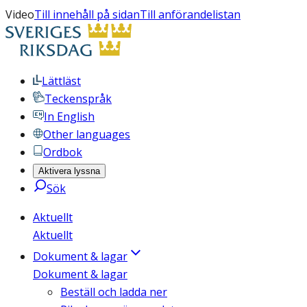
Video
Till innehåll på sidan
Till anförandelistan
Lättläst
Teckenspråk
In English
Other languages
Ordbok
Aktivera lyssna
Sök
Aktuellt
Aktuellt
Dokument & lagar
Dokument & lagar
Beställ och ladda ner