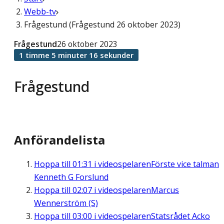
Webb-tv
Frågestund (Frågestund 26 oktober 2023)
Frågestund
26 oktober 2023
1 timme 5 minuter 16 sekunder
Frågestund
Anförandelista
Hoppa till
01:31
i videospelaren
Förste vice talman
Kenneth G Forslund
Hoppa till
02:07
i videospelaren
Marcus
Wennerström (S)
Hoppa till
03:00
i videospelaren
Statsrådet Acko