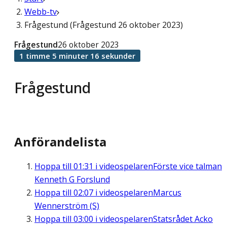
Webb-tv
Frågestund (Frågestund 26 oktober 2023)
Frågestund
26 oktober 2023
1 timme 5 minuter 16 sekunder
Frågestund
Anförandelista
Hoppa till
01:31
i videospelaren
Förste vice talman
Kenneth G Forslund
Hoppa till
02:07
i videospelaren
Marcus
Wennerström (S)
Hoppa till
03:00
i videospelaren
Statsrådet Acko