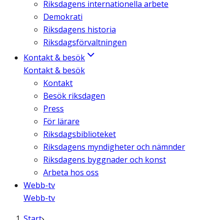
Riksdagens internationella arbete
Demokrati
Riksdagens historia
Riksdagsförvaltningen
Kontakt & besök
Kontakt & besök
Kontakt
Besök riksdagen
Press
För lärare
Riksdagsbiblioteket
Riksdagens myndigheter och nämnder
Riksdagens byggnader och konst
Arbeta hos oss
Webb-tv
Webb-tv
Start