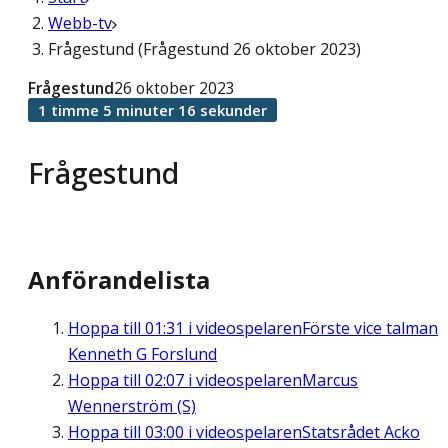
Webb-tv
Frågestund (Frågestund 26 oktober 2023)
Frågestund
26 oktober 2023
1 timme 5 minuter 16 sekunder
Frågestund
Anförandelista
Hoppa till
01:31
i videospelaren
Förste vice talman
Kenneth G Forslund
Hoppa till
02:07
i videospelaren
Marcus
Wennerström (S)
Hoppa till
03:00
i videospelaren
Statsrådet Acko