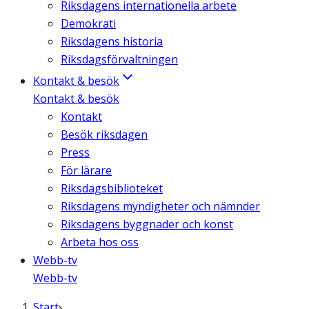
Riksdagens internationella arbete
Demokrati
Riksdagens historia
Riksdagsförvaltningen
Kontakt & besök
Kontakt & besök
Kontakt
Besök riksdagen
Press
För lärare
Riksdagsbiblioteket
Riksdagens myndigheter och nämnder
Riksdagens byggnader och konst
Arbeta hos oss
Webb-tv
Webb-tv
Start