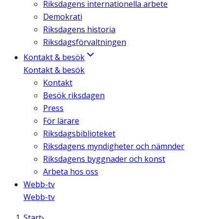
Riksdagens internationella arbete
Demokrati
Riksdagens historia
Riksdagsförvaltningen
Kontakt & besök
Kontakt & besök
Kontakt
Besök riksdagen
Press
För lärare
Riksdagsbiblioteket
Riksdagens myndigheter och nämnder
Riksdagens byggnader och konst
Arbeta hos oss
Webb-tv
Webb-tv
Start