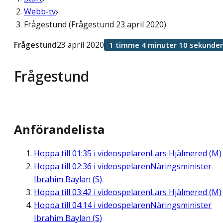
Webb-tv
Frågestund (Frågestund 23 april 2020)
Frågestund
23 april 2020
1 timme 4 minuter 10 sekunder
Frågestund
Anförandelista
Hoppa till
01:35
i videospelaren
Lars Hjälmered (M)
Hoppa till
02:36
i videospelaren
Näringsminister
Ibrahim Baylan (S)
Hoppa till
03:42
i videospelaren
Lars Hjälmered (M)
Hoppa till
04:14
i videospelaren
Näringsminister
Ibrahim Baylan (S)