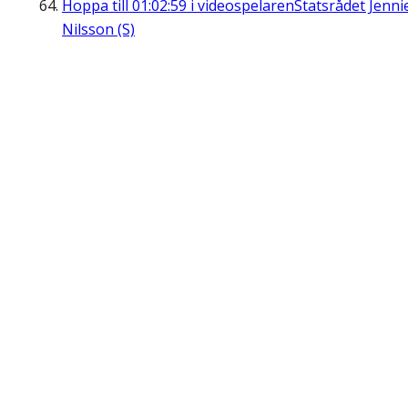
Hoppa till
01:02:59
i videospelaren
Statsrådet Jenni
Nilsson (S)