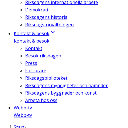
Riksdagens internationella arbete
Demokrati
Riksdagens historia
Riksdagsförvaltningen
Kontakt & besök
Kontakt & besök
Kontakt
Besök riksdagen
Press
För lärare
Riksdagsbiblioteket
Riksdagens myndigheter och nämnder
Riksdagens byggnader och konst
Arbeta hos oss
Webb-tv
Webb-tv
Start