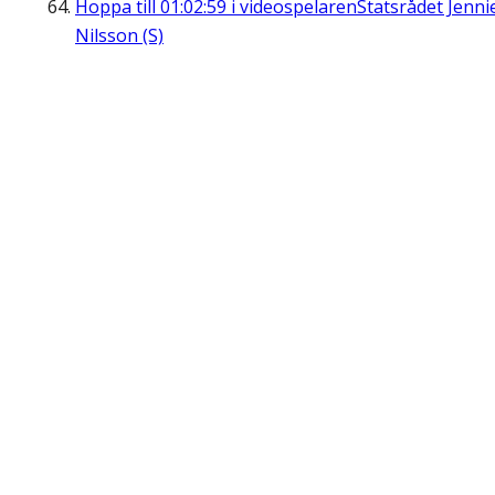
Hoppa till
01:02:59
i videospelaren
Statsrådet Jenni
Nilsson (S)