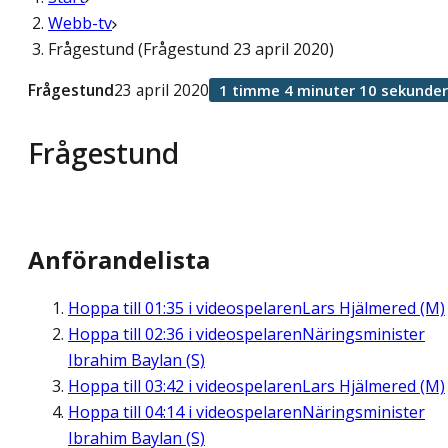
Webb-tv
Frågestund (Frågestund 23 april 2020)
Frågestund
23 april 2020
1 timme 4 minuter 10 sekunder
Frågestund
Anförandelista
Hoppa till
01:35
i videospelaren
Lars Hjälmered (M)
Hoppa till
02:36
i videospelaren
Näringsminister
Ibrahim Baylan (S)
Hoppa till
03:42
i videospelaren
Lars Hjälmered (M)
Hoppa till
04:14
i videospelaren
Näringsminister
Ibrahim Baylan (S)