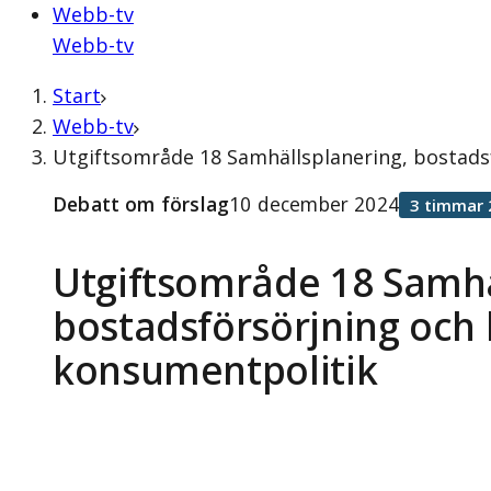
Webb-tv
Webb-tv
Start
Webb-tv
Utgiftsområde 18 Samhällsplanering, bostads
Debatt om förslag
10 december 2024
3 timmar 
Utgiftsområde 18 Samhä
bostadsförsörjning och
konsumentpolitik