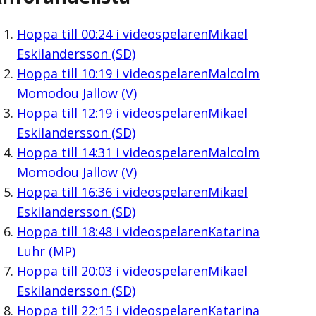
Hoppa till
00:24
i videospelaren
Mikael
Eskilandersson (SD)
Hoppa till
10:19
i videospelaren
Malcolm
Momodou Jallow (V)
Hoppa till
12:19
i videospelaren
Mikael
Eskilandersson (SD)
Hoppa till
14:31
i videospelaren
Malcolm
Momodou Jallow (V)
Hoppa till
16:36
i videospelaren
Mikael
Eskilandersson (SD)
Hoppa till
18:48
i videospelaren
Katarina
Luhr (MP)
Hoppa till
20:03
i videospelaren
Mikael
Eskilandersson (SD)
Hoppa till
22:15
i videospelaren
Katarina