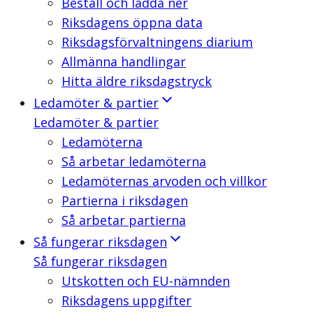
Beställ och ladda ner
Riksdagens öppna data
Riksdagsförvaltningens diarium
Allmänna handlingar
Hitta äldre riksdagstryck
Ledamöter & partier
Ledamöter & partier
Ledamöterna
Så arbetar ledamöterna
Ledamöternas arvoden och villkor
Partierna i riksdagen
Så arbetar partierna
Så fungerar riksdagen
Så fungerar riksdagen
Utskotten och EU-nämnden
Riksdagens uppgifter