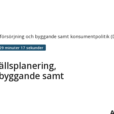
försörjning och byggande samt konsumentpolitik (
29 minuter 17 sekunder
llsplanering,
 byggande samt
A