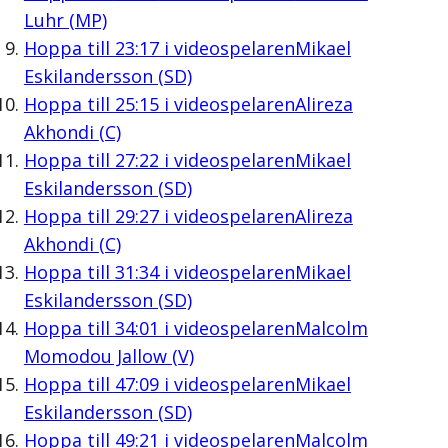
Luhr (MP)
Hoppa till
23:17
i videospelaren
Mikael
Eskilandersson (SD)
Hoppa till
25:15
i videospelaren
Alireza
Akhondi (C)
Hoppa till
27:22
i videospelaren
Mikael
Eskilandersson (SD)
Hoppa till
29:27
i videospelaren
Alireza
Akhondi (C)
Hoppa till
31:34
i videospelaren
Mikael
Eskilandersson (SD)
Hoppa till
34:01
i videospelaren
Malcolm
Momodou Jallow (V)
Hoppa till
47:09
i videospelaren
Mikael
Eskilandersson (SD)
Hoppa till
49:21
i videospelaren
Malcolm