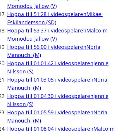
Momodou Jallow (V)
Hoppa till
51:28
i videospelaren
Mikael
Eskilandersson (SD)
Hoppa till
53:37
i videospelaren
Malcolm
Momodou Jallow (V)
Hoppa till
56:00
i videospelaren
Noria
Manouchi (M)
Hoppa till
01:01:42
i videospelaren
Jennie
Nilsson (S)
Hoppa till
01:03:05
i videospelaren
Noria
Manouchi (M)
Hoppa till
01:04:30
i videospelaren
Jennie
Nilsson (S)
Hoppa till
01:05:59
i videospelaren
Noria
Manouchi (M)
Hoppa till
01:08:04
i videospelaren
Malcolm