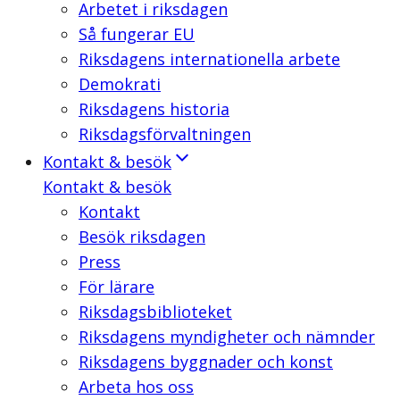
Arbetet i riksdagen
Så fungerar EU
Riksdagens internationella arbete
Demokrati
Riksdagens historia
Riksdagsförvaltningen
Kontakt & besök
Kontakt & besök
Kontakt
Besök riksdagen
Press
För lärare
Riksdagsbiblioteket
Riksdagens myndigheter och nämnder
Riksdagens byggnader och konst
Arbeta hos oss