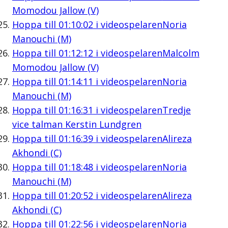
Momodou Jallow (V)
Hoppa till
01:10:02
i videospelaren
Noria
Manouchi (M)
Hoppa till
01:12:12
i videospelaren
Malcolm
Momodou Jallow (V)
Hoppa till
01:14:11
i videospelaren
Noria
Manouchi (M)
Hoppa till
01:16:31
i videospelaren
Tredje
vice talman Kerstin Lundgren
Hoppa till
01:16:39
i videospelaren
Alireza
Akhondi (C)
Hoppa till
01:18:48
i videospelaren
Noria
Manouchi (M)
Hoppa till
01:20:52
i videospelaren
Alireza
Akhondi (C)
Hoppa till
01:22:56
i videospelaren
Noria