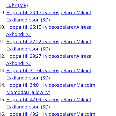
Luhr (MP)
Hoppa till
23:17
i videospelaren
Mikael
Eskilandersson (SD)
Hoppa till
25:15
i videospelaren
Alireza
Akhondi (C)
Hoppa till
27:22
i videospelaren
Mikael
Eskilandersson (SD)
Hoppa till
29:27
i videospelaren
Alireza
Akhondi (C)
Hoppa till
31:34
i videospelaren
Mikael
Eskilandersson (SD)
Hoppa till
34:01
i videospelaren
Malcolm
Momodou Jallow (V)
Hoppa till
47:09
i videospelaren
Mikael
Eskilandersson (SD)
Hoppa till
49:21
i videospelaren
Malcolm