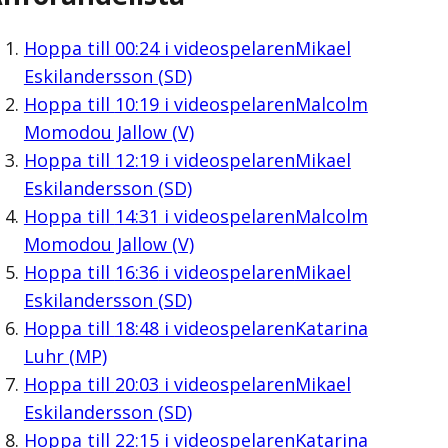
Hoppa till
00:24
i videospelaren
Mikael
Eskilandersson (SD)
Hoppa till
10:19
i videospelaren
Malcolm
Momodou Jallow (V)
Hoppa till
12:19
i videospelaren
Mikael
Eskilandersson (SD)
Hoppa till
14:31
i videospelaren
Malcolm
Momodou Jallow (V)
Hoppa till
16:36
i videospelaren
Mikael
Eskilandersson (SD)
Hoppa till
18:48
i videospelaren
Katarina
Luhr (MP)
Hoppa till
20:03
i videospelaren
Mikael
Eskilandersson (SD)
Hoppa till
22:15
i videospelaren
Katarina