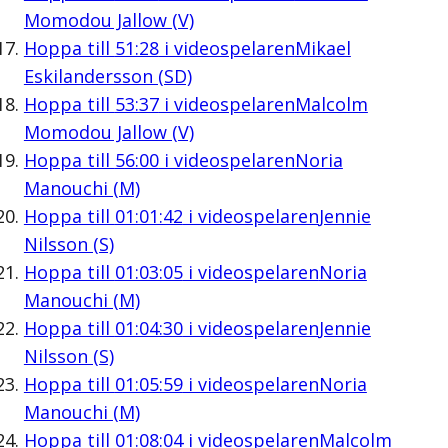
Momodou Jallow (V)
Hoppa till
51:28
i videospelaren
Mikael
Eskilandersson (SD)
Hoppa till
53:37
i videospelaren
Malcolm
Momodou Jallow (V)
Hoppa till
56:00
i videospelaren
Noria
Manouchi (M)
Hoppa till
01:01:42
i videospelaren
Jennie
Nilsson (S)
Hoppa till
01:03:05
i videospelaren
Noria
Manouchi (M)
Hoppa till
01:04:30
i videospelaren
Jennie
Nilsson (S)
Hoppa till
01:05:59
i videospelaren
Noria
Manouchi (M)
Hoppa till
01:08:04
i videospelaren
Malcolm