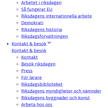
Arbetet i riksdagen
Så fungerar EU
Riksdagens internationella arbete
Demokrati
Riksdagens historia
Riksdagsförvaltningen
Kontakt & besök
Kontakt & besök
Kontakt
Besök riksdagen
Press
För lärare
Riksdagsbiblioteket
Riksdagens myndigheter och nämnder
Riksdagens byggnader och konst
Arbeta hos oss