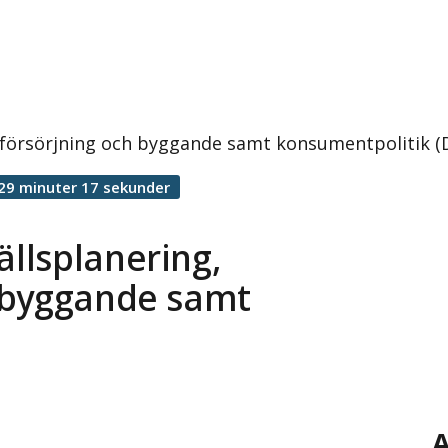
försörjning och byggande samt konsumentpolitik (
29 minuter 17 sekunder
llsplanering,
 byggande samt
A