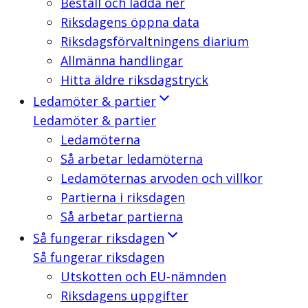
Beställ och ladda ner
Riksdagens öppna data
Riksdagsförvaltningens diarium
Allmänna handlingar
Hitta äldre riksdagstryck
Ledamöter & partier
Ledamöter & partier
Ledamöterna
Så arbetar ledamöterna
Ledamöternas arvoden och villkor
Partierna i riksdagen
Så arbetar partierna
Så fungerar riksdagen
Så fungerar riksdagen
Utskotten och EU-nämnden
Riksdagens uppgifter