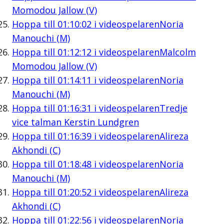
Momodou Jallow (V)
Hoppa till
01:10:02
i videospelaren
Noria
Manouchi (M)
Hoppa till
01:12:12
i videospelaren
Malcolm
Momodou Jallow (V)
Hoppa till
01:14:11
i videospelaren
Noria
Manouchi (M)
Hoppa till
01:16:31
i videospelaren
Tredje
vice talman Kerstin Lundgren
Hoppa till
01:16:39
i videospelaren
Alireza
Akhondi (C)
Hoppa till
01:18:48
i videospelaren
Noria
Manouchi (M)
Hoppa till
01:20:52
i videospelaren
Alireza
Akhondi (C)
Hoppa till
01:22:56
i videospelaren
Noria