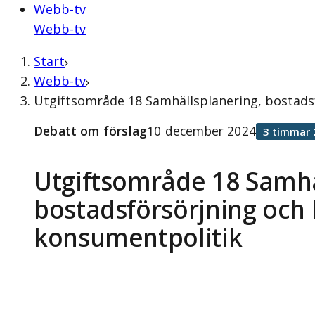
Webb-tv
Webb-tv
Start
Webb-tv
Utgiftsområde 18 Samhällsplanering, bostads
Debatt om förslag
10 december 2024
3 timmar 
Utgiftsområde 18 Samhä
bostadsförsörjning och
konsumentpolitik