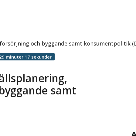
försörjning och byggande samt konsumentpolitik (
29 minuter 17 sekunder
llsplanering,
 byggande samt
A