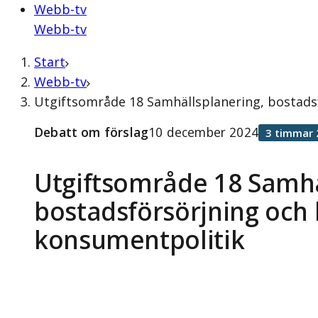
Webb-tv
Webb-tv
Start
Webb-tv
Utgiftsområde 18 Samhällsplanering, bostads
Debatt om förslag
10 december 2024
3 timmar 
Utgiftsområde 18 Samhä
bostadsförsörjning och
konsumentpolitik