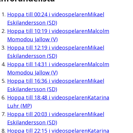
Hoppa till
00:24
i videospelaren
Mikael
Eskilandersson (SD)
Hoppa till
10:19
i videospelaren
Malcolm
Momodou Jallow (V)
Hoppa till
12:19
i videospelaren
Mikael
Eskilandersson (SD)
Hoppa till
14:31
i videospelaren
Malcolm
Momodou Jallow (V)
Hoppa till
16:36
i videospelaren
Mikael
Eskilandersson (SD)
Hoppa till
18:48
i videospelaren
Katarina
Luhr (MP)
Hoppa till
20:03
i videospelaren
Mikael
Eskilandersson (SD)
Hoppa till
22:15
i videospelaren
Katarina