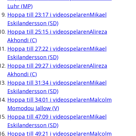
Luhr (MP)
Hoppa till
23:17
i videospelaren
Mikael
Eskilandersson (SD)
Hoppa till
25:15
i videospelaren
Alireza
Akhondi (C)
Hoppa till
27:22
i videospelaren
Mikael
Eskilandersson (SD)
Hoppa till
29:27
i videospelaren
Alireza
Akhondi (C)
Hoppa till
31:34
i videospelaren
Mikael
Eskilandersson (SD)
Hoppa till
34:01
i videospelaren
Malcolm
Momodou Jallow (V)
Hoppa till
47:09
i videospelaren
Mikael
Eskilandersson (SD)
Hoppa till
49:21
i videospelaren
Malcolm