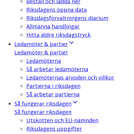
Beställ och ladda ner
Riksdagens öppna data
Riksdagsförvaltningens diarium
Allmänna handlingar
Hitta äldre riksdagstryck
Ledamöter & partier
Ledamöter & partier
Ledamöterna
Så arbetar ledamöterna
Ledamöternas arvoden och villkor
Partierna i riksdagen
Så arbetar partierna
Så fungerar riksdagen
Så fungerar riksdagen
Utskotten och EU-nämnden
Riksdagens uppgifter