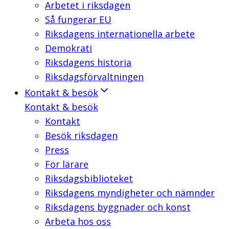
Arbetet i riksdagen
Så fungerar EU
Riksdagens internationella arbete
Demokrati
Riksdagens historia
Riksdagsförvaltningen
Kontakt & besök
Kontakt & besök
Kontakt
Besök riksdagen
Press
För lärare
Riksdagsbiblioteket
Riksdagens myndigheter och nämnder
Riksdagens byggnader och konst
Arbeta hos oss