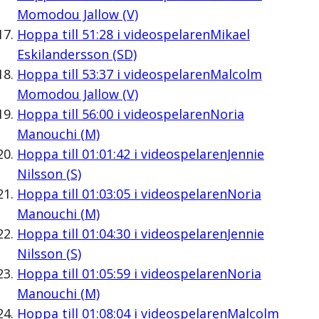
Momodou Jallow (V)
Hoppa till
51:28
i videospelaren
Mikael
Eskilandersson (SD)
Hoppa till
53:37
i videospelaren
Malcolm
Momodou Jallow (V)
Hoppa till
56:00
i videospelaren
Noria
Manouchi (M)
Hoppa till
01:01:42
i videospelaren
Jennie
Nilsson (S)
Hoppa till
01:03:05
i videospelaren
Noria
Manouchi (M)
Hoppa till
01:04:30
i videospelaren
Jennie
Nilsson (S)
Hoppa till
01:05:59
i videospelaren
Noria
Manouchi (M)
Hoppa till
01:08:04
i videospelaren
Malcolm