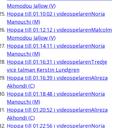
Momodou Jallow (V)
Hoppa till
01:10:02
i videospelaren
Noria
Manouchi (M)
Hoppa till
01:12:12
i videospelaren
Malcolm
Momodou Jallow (V)
Hoppa till
01:14:11
i videospelaren
Noria
Manouchi (M)
Hoppa till
01:16:31
i videospelaren
Tredje
vice talman Kerstin Lundgren
Hoppa till
01:16:39
i videospelaren
Alireza
Akhondi (C)
Hoppa till
01:18:48
i videospelaren
Noria
Manouchi (M)
Hoppa till
01:20:52
i videospelaren
Alireza
Akhondi (C)
Hoppa till
01:22:56
i videospelaren
Noria