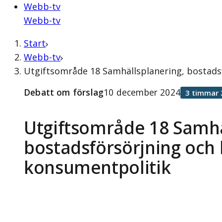
Webb-tv
Webb-tv
Start
Webb-tv
Utgiftsområde 18 Samhällsplanering, bostads
Debatt om förslag
10 december 2024
3 timmar 
Utgiftsområde 18 Samhä
bostadsförsörjning och
konsumentpolitik