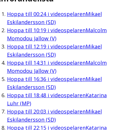
Hoppa till
00:24
i videospelaren
Mikael
Eskilandersson (SD)
Hoppa till
10:19
i videospelaren
Malcolm
Momodou Jallow (V)
Hoppa till
12:19
i videospelaren
Mikael
Eskilandersson (SD)
Hoppa till
14:31
i videospelaren
Malcolm
Momodou Jallow (V)
Hoppa till
16:36
i videospelaren
Mikael
Eskilandersson (SD)
Hoppa till
18:48
i videospelaren
Katarina
Luhr (MP)
Hoppa till
20:03
i videospelaren
Mikael
Eskilandersson (SD)
Hoppa till
22:15
i videospelaren
Katarina