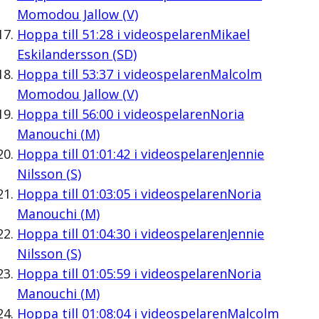
Momodou Jallow (V)
Hoppa till
51:28
i videospelaren
Mikael
Eskilandersson (SD)
Hoppa till
53:37
i videospelaren
Malcolm
Momodou Jallow (V)
Hoppa till
56:00
i videospelaren
Noria
Manouchi (M)
Hoppa till
01:01:42
i videospelaren
Jennie
Nilsson (S)
Hoppa till
01:03:05
i videospelaren
Noria
Manouchi (M)
Hoppa till
01:04:30
i videospelaren
Jennie
Nilsson (S)
Hoppa till
01:05:59
i videospelaren
Noria
Manouchi (M)
Hoppa till
01:08:04
i videospelaren
Malcolm