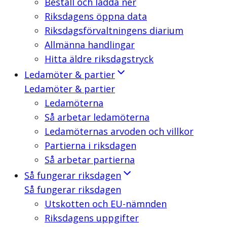
Beställ och ladda ner
Riksdagens öppna data
Riksdagsförvaltningens diarium
Allmänna handlingar
Hitta äldre riksdagstryck
Ledamöter & partier
Ledamöter & partier
Ledamöterna
Så arbetar ledamöterna
Ledamöternas arvoden och villkor
Partierna i riksdagen
Så arbetar partierna
Så fungerar riksdagen
Så fungerar riksdagen
Utskotten och EU-nämnden
Riksdagens uppgifter