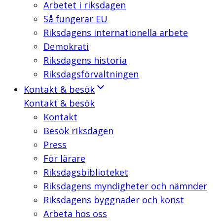
Arbetet i riksdagen
Så fungerar EU
Riksdagens internationella arbete
Demokrati
Riksdagens historia
Riksdagsförvaltningen
Kontakt & besök
Kontakt & besök
Kontakt
Besök riksdagen
Press
För lärare
Riksdagsbiblioteket
Riksdagens myndigheter och nämnder
Riksdagens byggnader och konst
Arbeta hos oss