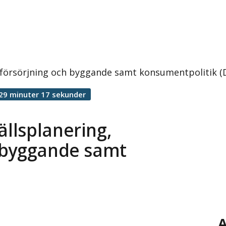
försörjning och byggande samt konsumentpolitik (
29 minuter 17 sekunder
llsplanering,
 byggande samt
A