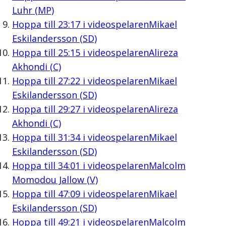
Luhr (MP)
Hoppa till
23:17
i videospelaren
Mikael
Eskilandersson (SD)
Hoppa till
25:15
i videospelaren
Alireza
Akhondi (C)
Hoppa till
27:22
i videospelaren
Mikael
Eskilandersson (SD)
Hoppa till
29:27
i videospelaren
Alireza
Akhondi (C)
Hoppa till
31:34
i videospelaren
Mikael
Eskilandersson (SD)
Hoppa till
34:01
i videospelaren
Malcolm
Momodou Jallow (V)
Hoppa till
47:09
i videospelaren
Mikael
Eskilandersson (SD)
Hoppa till
49:21
i videospelaren
Malcolm