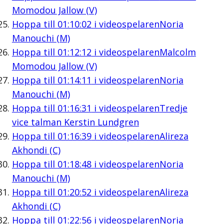
Momodou Jallow (V)
Hoppa till
01:10:02
i videospelaren
Noria
Manouchi (M)
Hoppa till
01:12:12
i videospelaren
Malcolm
Momodou Jallow (V)
Hoppa till
01:14:11
i videospelaren
Noria
Manouchi (M)
Hoppa till
01:16:31
i videospelaren
Tredje
vice talman Kerstin Lundgren
Hoppa till
01:16:39
i videospelaren
Alireza
Akhondi (C)
Hoppa till
01:18:48
i videospelaren
Noria
Manouchi (M)
Hoppa till
01:20:52
i videospelaren
Alireza
Akhondi (C)
Hoppa till
01:22:56
i videospelaren
Noria