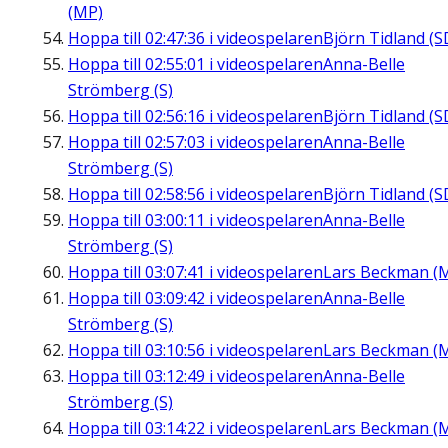
(MP)
Hoppa till
02:47:36
i videospelaren
Björn Tidland (S
Hoppa till
02:55:01
i videospelaren
Anna-Belle
Strömberg (S)
Hoppa till
02:56:16
i videospelaren
Björn Tidland (S
Hoppa till
02:57:03
i videospelaren
Anna-Belle
Strömberg (S)
Hoppa till
02:58:56
i videospelaren
Björn Tidland (S
Hoppa till
03:00:11
i videospelaren
Anna-Belle
Strömberg (S)
Hoppa till
03:07:41
i videospelaren
Lars Beckman (
Hoppa till
03:09:42
i videospelaren
Anna-Belle
Strömberg (S)
Hoppa till
03:10:56
i videospelaren
Lars Beckman (
Hoppa till
03:12:49
i videospelaren
Anna-Belle
Strömberg (S)
Hoppa till
03:14:22
i videospelaren
Lars Beckman (