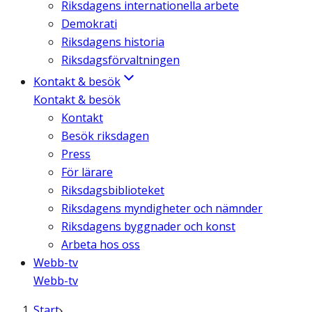
Riksdagens internationella arbete
Demokrati
Riksdagens historia
Riksdagsförvaltningen
Kontakt & besök
Kontakt & besök
Kontakt
Besök riksdagen
Press
För lärare
Riksdagsbiblioteket
Riksdagens myndigheter och nämnder
Riksdagens byggnader och konst
Arbeta hos oss
Webb-tv
Webb-tv
Start