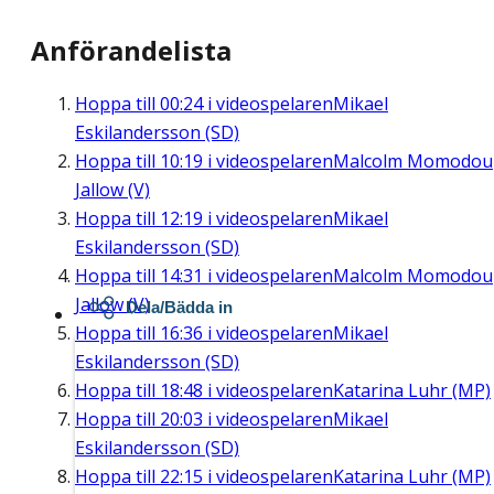
Anförandelista
Hoppa till
00:24
i videospelaren
Mikael
Eskilandersson (SD)
Hoppa till
10:19
i videospelaren
Malcolm Momodou
Jallow (V)
Hoppa till
12:19
i videospelaren
Mikael
Eskilandersson (SD)
Hoppa till
14:31
i videospelaren
Malcolm Momodou
Jallow (V)
Dela/Bädda in
Hoppa till
16:36
i videospelaren
Mikael
Eskilandersson (SD)
Hoppa till
18:48
i videospelaren
Katarina Luhr (MP)
Hoppa till
20:03
i videospelaren
Mikael
Eskilandersson (SD)
Hoppa till
22:15
i videospelaren
Katarina Luhr (MP)