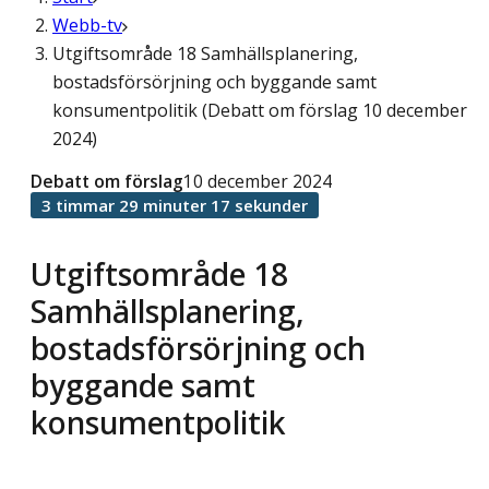
Webb-tv
Utgiftsområde 18 Samhällsplanering,
bostadsförsörjning och byggande samt
konsumentpolitik (Debatt om förslag 10 december
2024)
Debatt om förslag
10 december 2024
3 timmar 29 minuter 17 sekunder
Utgiftsområde 18
Samhällsplanering,
bostadsförsörjning och
byggande samt
konsumentpolitik