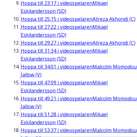
Hoppa till
23:17
i videospelaren
Mikael
Eskilandersson (SD)
Hoppa till
25:15
i videospelaren
Alireza Akhondi (C)
Hoppa till
27:22
i videospelaren
Mikael
Eskilandersson (SD)
Hoppa till
29:27
i videospelaren
Alireza Akhondi (C)
Hoppa till
31:34
i videospelaren
Mikael
Eskilandersson (SD)
Hoppa till
34:01
i videospelaren
Malcolm Momodou
Jallow (V)
Hoppa till
47:09
i videospelaren
Mikael
Eskilandersson (SD)
Hoppa till
49:21
i videospelaren
Malcolm Momodou
Jallow (V)
Hoppa till
51:28
i videospelaren
Mikael
Eskilandersson (SD)
Hoppa till
53:37
i videospelaren
Malcolm Momodou