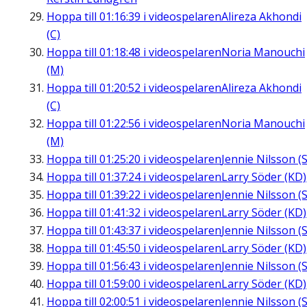
Hoppa till
01:16:39
i videospelaren
Alireza Akhondi
(C)
Hoppa till
01:18:48
i videospelaren
Noria Manouchi
(M)
Hoppa till
01:20:52
i videospelaren
Alireza Akhondi
(C)
Hoppa till
01:22:56
i videospelaren
Noria Manouchi
(M)
Hoppa till
01:25:20
i videospelaren
Jennie Nilsson (S
Hoppa till
01:37:24
i videospelaren
Larry Söder (KD)
Hoppa till
01:39:22
i videospelaren
Jennie Nilsson (S
Hoppa till
01:41:32
i videospelaren
Larry Söder (KD)
Hoppa till
01:43:37
i videospelaren
Jennie Nilsson (S
Hoppa till
01:45:50
i videospelaren
Larry Söder (KD)
Hoppa till
01:56:43
i videospelaren
Jennie Nilsson (S
Hoppa till
01:59:00
i videospelaren
Larry Söder (KD)
Hoppa till
02:00:51
i videospelaren
Jennie Nilsson (S