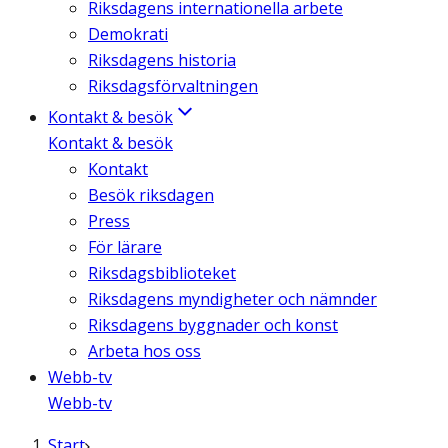
Riksdagens internationella arbete
Demokrati
Riksdagens historia
Riksdagsförvaltningen
Kontakt & besök
Kontakt & besök
Kontakt
Besök riksdagen
Press
För lärare
Riksdagsbiblioteket
Riksdagens myndigheter och nämnder
Riksdagens byggnader och konst
Arbeta hos oss
Webb-tv
Webb-tv
Start