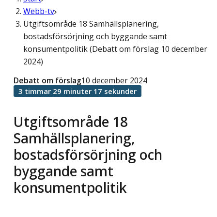
Webb-tv
Utgiftsområde 18 Samhällsplanering,
bostadsförsörjning och byggande samt
konsumentpolitik (Debatt om förslag 10 december
2024)
Debatt om förslag
10 december 2024
3 timmar 29 minuter 17 sekunder
Utgiftsområde 18
Samhällsplanering,
bostadsförsörjning och
byggande samt
konsumentpolitik