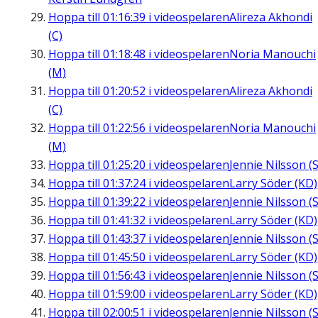
Hoppa till
01:16:39
i videospelaren
Alireza Akhondi
(C)
Hoppa till
01:18:48
i videospelaren
Noria Manouchi
(M)
Hoppa till
01:20:52
i videospelaren
Alireza Akhondi
(C)
Hoppa till
01:22:56
i videospelaren
Noria Manouchi
(M)
Hoppa till
01:25:20
i videospelaren
Jennie Nilsson (S
Hoppa till
01:37:24
i videospelaren
Larry Söder (KD)
Hoppa till
01:39:22
i videospelaren
Jennie Nilsson (S
Hoppa till
01:41:32
i videospelaren
Larry Söder (KD)
Hoppa till
01:43:37
i videospelaren
Jennie Nilsson (S
Hoppa till
01:45:50
i videospelaren
Larry Söder (KD)
Hoppa till
01:56:43
i videospelaren
Jennie Nilsson (S
Hoppa till
01:59:00
i videospelaren
Larry Söder (KD)
Hoppa till
02:00:51
i videospelaren
Jennie Nilsson (S