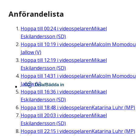
Anförandelista
Hoppa till
00:24
i videospelaren
Mikael
Eskilandersson (SD)
Hoppa till
10:19
i videospelaren
Malcolm Momodou
Jallow (V)
Hoppa till
12:19
i videospelaren
Mikael
Eskilandersson (SD)
Hoppa till
14:31
i videospelaren
Malcolm Momodou
Jallow (V)
Dela/Bädda in
Hoppa till
16:36
i videospelaren
Mikael
Eskilandersson (SD)
Hoppa till
18:48
i videospelaren
Katarina Luhr (MP)
Hoppa till
20:03
i videospelaren
Mikael
Eskilandersson (SD)
Hoppa till
22:15
i videospelaren
Katarina Luhr (MP)