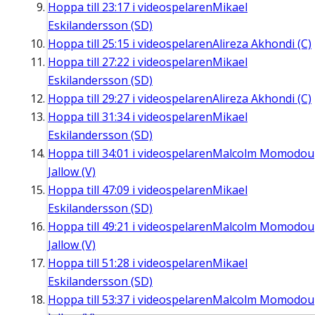
Hoppa till
23:17
i videospelaren
Mikael
Eskilandersson (SD)
Hoppa till
25:15
i videospelaren
Alireza Akhondi (C)
Hoppa till
27:22
i videospelaren
Mikael
Eskilandersson (SD)
Hoppa till
29:27
i videospelaren
Alireza Akhondi (C)
Hoppa till
31:34
i videospelaren
Mikael
Eskilandersson (SD)
Hoppa till
34:01
i videospelaren
Malcolm Momodou
Jallow (V)
Hoppa till
47:09
i videospelaren
Mikael
Eskilandersson (SD)
Hoppa till
49:21
i videospelaren
Malcolm Momodou
Jallow (V)
Hoppa till
51:28
i videospelaren
Mikael
Eskilandersson (SD)
Hoppa till
53:37
i videospelaren
Malcolm Momodou