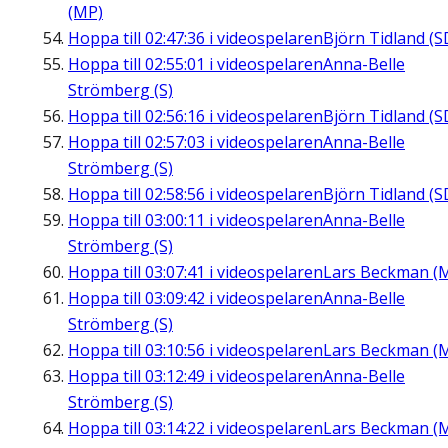
(MP)
Hoppa till
02:47:36
i videospelaren
Björn Tidland (S
Hoppa till
02:55:01
i videospelaren
Anna-Belle
Strömberg (S)
Hoppa till
02:56:16
i videospelaren
Björn Tidland (S
Hoppa till
02:57:03
i videospelaren
Anna-Belle
Strömberg (S)
Hoppa till
02:58:56
i videospelaren
Björn Tidland (S
Hoppa till
03:00:11
i videospelaren
Anna-Belle
Strömberg (S)
Hoppa till
03:07:41
i videospelaren
Lars Beckman (
Hoppa till
03:09:42
i videospelaren
Anna-Belle
Strömberg (S)
Hoppa till
03:10:56
i videospelaren
Lars Beckman (
Hoppa till
03:12:49
i videospelaren
Anna-Belle
Strömberg (S)
Hoppa till
03:14:22
i videospelaren
Lars Beckman (