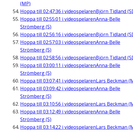
(MP)
Hoppa till
02:47:36
i videospelaren
Björn Tidland (S
Hoppa till
02:55:01
i videospelaren
Anna-Belle
Strömberg (S)
Hoppa till
02:56:16
i videospelaren
Björn Tidland (S
Hoppa till
02:57:03
i videospelaren
Anna-Belle
Strömberg (S)
Hoppa till
02:58:56
i videospelaren
Björn Tidland (S
Hoppa till
03:00:11
i videospelaren
Anna-Belle
Strömberg (S)
Hoppa till
03:07:41
i videospelaren
Lars Beckman (
Hoppa till
03:09:42
i videospelaren
Anna-Belle
Strömberg (S)
Hoppa till
03:10:56
i videospelaren
Lars Beckman (
Hoppa till
03:12:49
i videospelaren
Anna-Belle
Strömberg (S)
Hoppa till
03:14:22
i videospelaren
Lars Beckman (