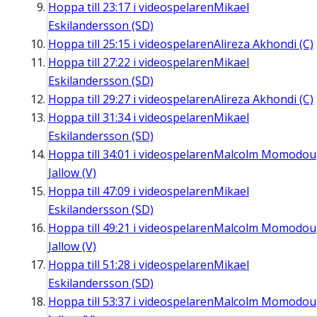
Hoppa till
23:17
i videospelaren
Mikael
Eskilandersson (SD)
Hoppa till
25:15
i videospelaren
Alireza Akhondi (C)
Hoppa till
27:22
i videospelaren
Mikael
Eskilandersson (SD)
Hoppa till
29:27
i videospelaren
Alireza Akhondi (C)
Hoppa till
31:34
i videospelaren
Mikael
Eskilandersson (SD)
Hoppa till
34:01
i videospelaren
Malcolm Momodou
Jallow (V)
Hoppa till
47:09
i videospelaren
Mikael
Eskilandersson (SD)
Hoppa till
49:21
i videospelaren
Malcolm Momodou
Jallow (V)
Hoppa till
51:28
i videospelaren
Mikael
Eskilandersson (SD)
Hoppa till
53:37
i videospelaren
Malcolm Momodou