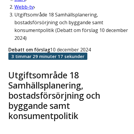
Webb-tv
Utgiftsområde 18 Samhällsplanering,
bostadsförsörjning och byggande samt
konsumentpolitik (Debatt om förslag 10 december
2024)
Debatt om förslag
10 december 2024
3 timmar 29 minuter 17 sekunder
Utgiftsområde 18
Samhällsplanering,
bostadsförsörjning och
byggande samt
konsumentpolitik