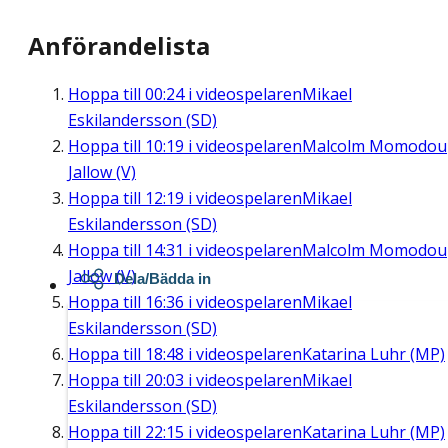
Anförandelista
Hoppa till
00:24
i videospelaren
Mikael
Eskilandersson (SD)
Hoppa till
10:19
i videospelaren
Malcolm Momodou
Jallow (V)
Hoppa till
12:19
i videospelaren
Mikael
Eskilandersson (SD)
Hoppa till
14:31
i videospelaren
Malcolm Momodou
Jallow (V)
Dela/Bädda in
Hoppa till
16:36
i videospelaren
Mikael
Eskilandersson (SD)
Hoppa till
18:48
i videospelaren
Katarina Luhr (MP)
Hoppa till
20:03
i videospelaren
Mikael
Eskilandersson (SD)
Hoppa till
22:15
i videospelaren
Katarina Luhr (MP)