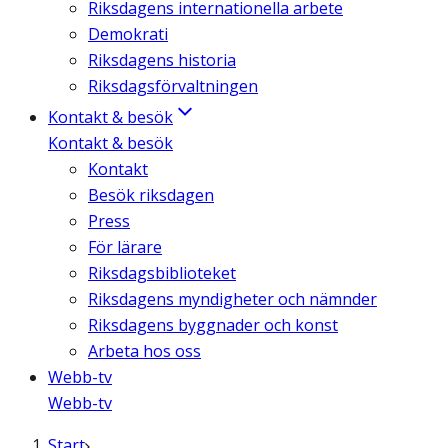
Riksdagens internationella arbete
Demokrati
Riksdagens historia
Riksdagsförvaltningen
Kontakt & besök
Kontakt & besök
Kontakt
Besök riksdagen
Press
För lärare
Riksdagsbiblioteket
Riksdagens myndigheter och nämnder
Riksdagens byggnader och konst
Arbeta hos oss
Webb-tv
Webb-tv
Start