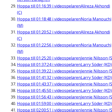
Hoppa till
01:16:39
i videospelaren
Alireza Akhondi
(C)
Hoppa till
01:18:48
i videospelaren
Noria Manouchi
(M)
Hoppa till
01:20:52
i videospelaren
Alireza Akhondi
(C)
Hoppa till
01:22:56
i videospelaren
Noria Manouchi
(M)
Hoppa till
01:25:20
i videospelaren
Jennie Nilsson (S
Hoppa till
01:37:24
i videospelaren
Larry Söder (KD)
Hoppa till
01:39:22
i videospelaren
Jennie Nilsson (S
Hoppa till
01:41:32
i videospelaren
Larry Söder (KD)
Hoppa till
01:43:37
i videospelaren
Jennie Nilsson (S
Hoppa till
01:45:50
i videospelaren
Larry Söder (KD)
Hoppa till
01:56:43
i videospelaren
Jennie Nilsson (S
Hoppa till
01:59:00
i videospelaren
Larry Söder (KD)
Hoppa till
02:00:51
i videospelaren
Jennie Nilsson (S