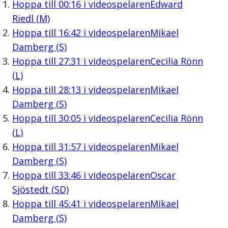
Hoppa till
00:16
i videospelaren
Edward
Riedl (M)
Hoppa till
16:42
i videospelaren
Mikael
Damberg (S)
Hoppa till
27:31
i videospelaren
Cecilia Rönn
(L)
Hoppa till
28:13
i videospelaren
Mikael
Damberg (S)
Hoppa till
30:05
i videospelaren
Cecilia Rönn
(L)
Hoppa till
31:57
i videospelaren
Mikael
Damberg (S)
Hoppa till
33:46
i videospelaren
Oscar
Sjöstedt (SD)
Hoppa till
45:41
i videospelaren
Mikael
Damberg (S)