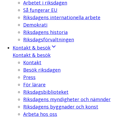
Arbetet i riksdagen
Så fungerar EU
Riksdagens internationella arbete
Demokrati
Riksdagens historia
Riksdagsförvaltningen
Kontakt & besök
Kontakt & besök
Kontakt
Besök riksdagen
Press
För lärare
Riksdagsbiblioteket
Riksdagens myndigheter och nämnder
Riksdagens byggnader och konst
Arbeta hos oss