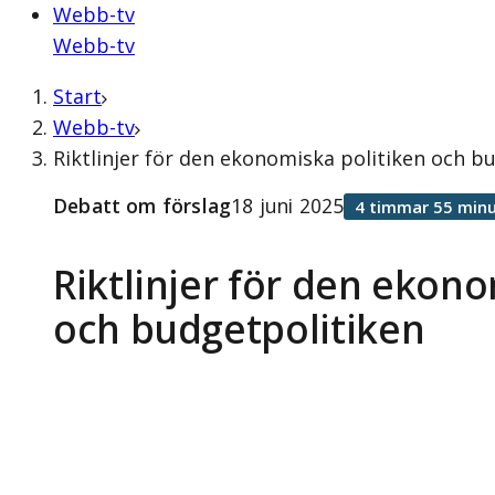
Webb-tv
Webb-tv
Start
Webb-tv
Riktlinjer för den ekonomiska politiken och b
Debatt om förslag
18 juni 2025
4 timmar 55 minu
Riktlinjer för den ekono
och budgetpolitiken