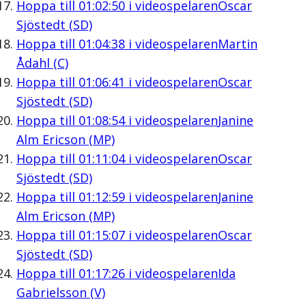
Hoppa till
01:02:50
i videospelaren
Oscar
Sjöstedt (SD)
Hoppa till
01:04:38
i videospelaren
Martin
Ådahl (C)
Hoppa till
01:06:41
i videospelaren
Oscar
Sjöstedt (SD)
Hoppa till
01:08:54
i videospelaren
Janine
Alm Ericson (MP)
Hoppa till
01:11:04
i videospelaren
Oscar
Sjöstedt (SD)
Hoppa till
01:12:59
i videospelaren
Janine
Alm Ericson (MP)
Hoppa till
01:15:07
i videospelaren
Oscar
Sjöstedt (SD)
Hoppa till
01:17:26
i videospelaren
Ida
Gabrielsson (V)