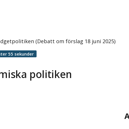
udgetpolitiken (Debatt om förslag 18 juni 2025)
ter 55 sekunder
miska politiken
A