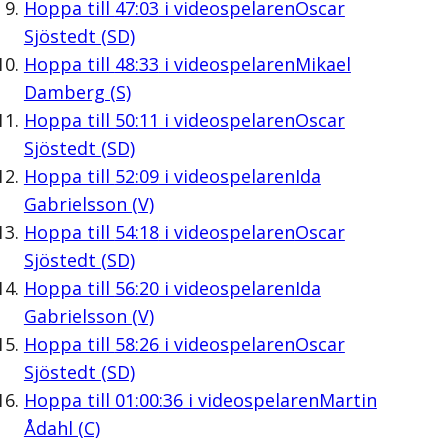
Hoppa till
47:03
i videospelaren
Oscar
Sjöstedt (SD)
Hoppa till
48:33
i videospelaren
Mikael
Damberg (S)
Hoppa till
50:11
i videospelaren
Oscar
Sjöstedt (SD)
Hoppa till
52:09
i videospelaren
Ida
Gabrielsson (V)
Hoppa till
54:18
i videospelaren
Oscar
Sjöstedt (SD)
Hoppa till
56:20
i videospelaren
Ida
Gabrielsson (V)
Hoppa till
58:26
i videospelaren
Oscar
Sjöstedt (SD)
Hoppa till
01:00:36
i videospelaren
Martin
Ådahl (C)