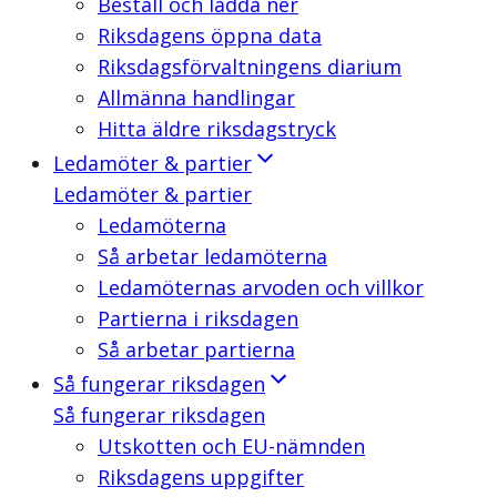
Beställ och ladda ner
Riksdagens öppna data
Riksdagsförvaltningens diarium
Allmänna handlingar
Hitta äldre riksdagstryck
Ledamöter & partier
Ledamöter & partier
Ledamöterna
Så arbetar ledamöterna
Ledamöternas arvoden och villkor
Partierna i riksdagen
Så arbetar partierna
Så fungerar riksdagen
Så fungerar riksdagen
Utskotten och EU-nämnden
Riksdagens uppgifter