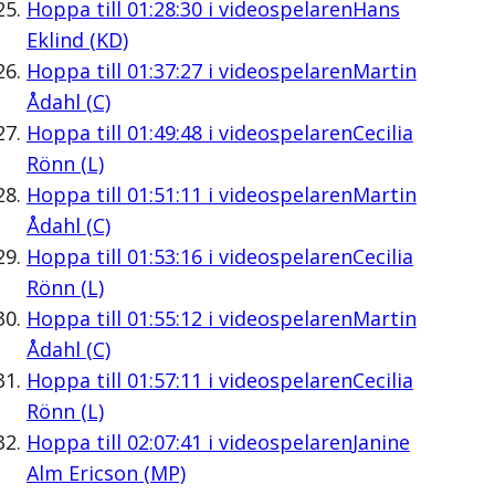
Hoppa till
01:28:30
i videospelaren
Hans
Eklind (KD)
Hoppa till
01:37:27
i videospelaren
Martin
Ådahl (C)
Hoppa till
01:49:48
i videospelaren
Cecilia
Rönn (L)
Hoppa till
01:51:11
i videospelaren
Martin
Ådahl (C)
Hoppa till
01:53:16
i videospelaren
Cecilia
Rönn (L)
Hoppa till
01:55:12
i videospelaren
Martin
Ådahl (C)
Hoppa till
01:57:11
i videospelaren
Cecilia
Rönn (L)
Hoppa till
02:07:41
i videospelaren
Janine
Alm Ericson (MP)