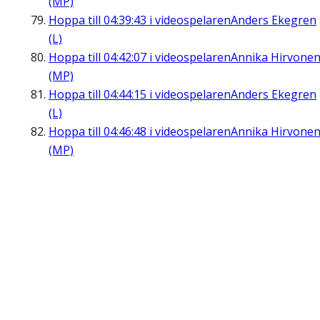
(MP)
Hoppa till
04:39:43
i videospelaren
Anders Ekegren
(L)
Hoppa till
04:42:07
i videospelaren
Annika Hirvone
(MP)
Hoppa till
04:44:15
i videospelaren
Anders Ekegren
(L)
Hoppa till
04:46:48
i videospelaren
Annika Hirvone
(MP)