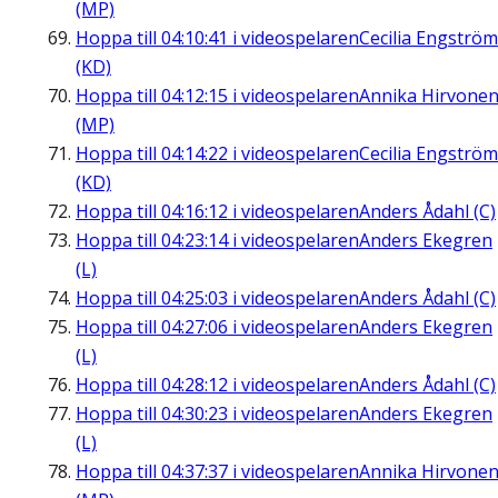
(MP)
Hoppa till
04:10:41
i videospelaren
Cecilia Engström
(KD)
Hoppa till
04:12:15
i videospelaren
Annika Hirvone
(MP)
Hoppa till
04:14:22
i videospelaren
Cecilia Engström
(KD)
Hoppa till
04:16:12
i videospelaren
Anders Ådahl (C)
Hoppa till
04:23:14
i videospelaren
Anders Ekegren
(L)
Hoppa till
04:25:03
i videospelaren
Anders Ådahl (C)
Hoppa till
04:27:06
i videospelaren
Anders Ekegren
(L)
Hoppa till
04:28:12
i videospelaren
Anders Ådahl (C)
Hoppa till
04:30:23
i videospelaren
Anders Ekegren
(L)
Hoppa till
04:37:37
i videospelaren
Annika Hirvone