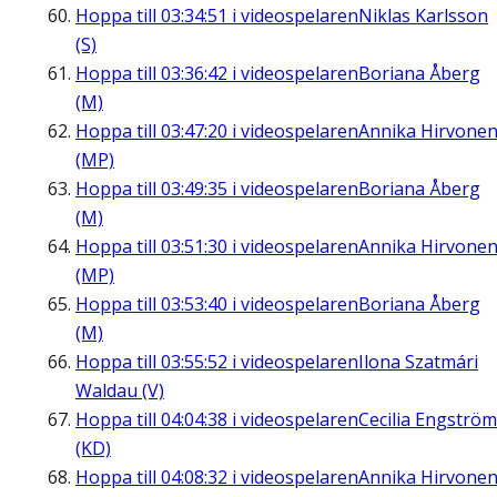
Hoppa till
03:34:51
i videospelaren
Niklas Karlsson
(S)
Hoppa till
03:36:42
i videospelaren
Boriana Åberg
(M)
Hoppa till
03:47:20
i videospelaren
Annika Hirvone
(MP)
Hoppa till
03:49:35
i videospelaren
Boriana Åberg
(M)
Hoppa till
03:51:30
i videospelaren
Annika Hirvone
(MP)
Hoppa till
03:53:40
i videospelaren
Boriana Åberg
(M)
Hoppa till
03:55:52
i videospelaren
Ilona Szatmári
Waldau (V)
Hoppa till
04:04:38
i videospelaren
Cecilia Engström
(KD)
Hoppa till
04:08:32
i videospelaren
Annika Hirvone