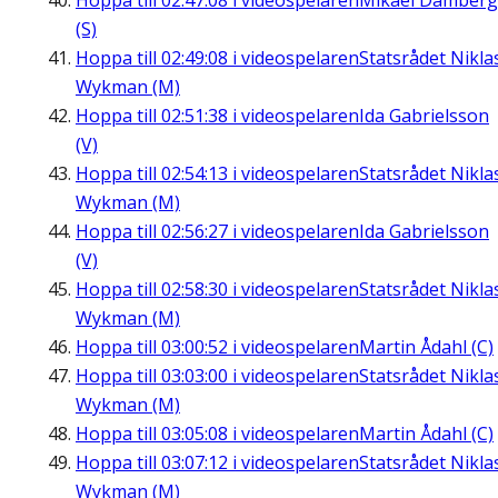
Hoppa till
02:47:08
i videospelaren
Mikael Damberg
(S)
Hoppa till
02:49:08
i videospelaren
Statsrådet Nikla
Wykman (M)
Hoppa till
02:51:38
i videospelaren
Ida Gabrielsson
(V)
Hoppa till
02:54:13
i videospelaren
Statsrådet Nikla
Wykman (M)
Hoppa till
02:56:27
i videospelaren
Ida Gabrielsson
(V)
Hoppa till
02:58:30
i videospelaren
Statsrådet Nikla
Wykman (M)
Hoppa till
03:00:52
i videospelaren
Martin Ådahl (C)
Hoppa till
03:03:00
i videospelaren
Statsrådet Nikla
Wykman (M)
Hoppa till
03:05:08
i videospelaren
Martin Ådahl (C)
Hoppa till
03:07:12
i videospelaren
Statsrådet Nikla
Wykman (M)