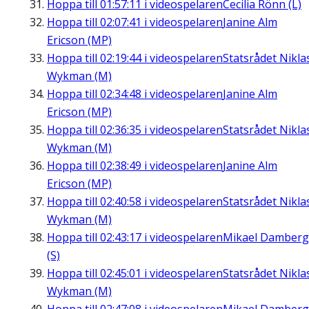
Hoppa till
01:57:11
i videospelaren
Cecilia Rönn (L)
Hoppa till
02:07:41
i videospelaren
Janine Alm
Ericson (MP)
Hoppa till
02:19:44
i videospelaren
Statsrådet Nikla
Wykman (M)
Hoppa till
02:34:48
i videospelaren
Janine Alm
Ericson (MP)
Hoppa till
02:36:35
i videospelaren
Statsrådet Nikla
Wykman (M)
Hoppa till
02:38:49
i videospelaren
Janine Alm
Ericson (MP)
Hoppa till
02:40:58
i videospelaren
Statsrådet Nikla
Wykman (M)
Hoppa till
02:43:17
i videospelaren
Mikael Damberg
(S)
Hoppa till
02:45:01
i videospelaren
Statsrådet Nikla
Wykman (M)