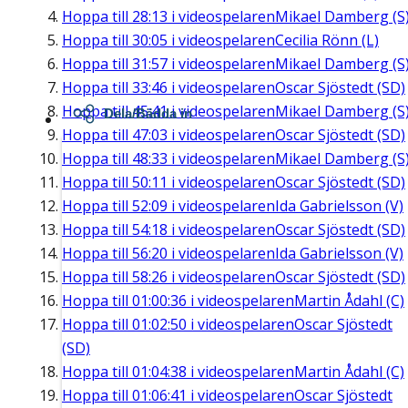
Hoppa till
28:13
i videospelaren
Mikael Damberg (S
Hoppa till
30:05
i videospelaren
Cecilia Rönn (L)
Hoppa till
31:57
i videospelaren
Mikael Damberg (S
Hoppa till
33:46
i videospelaren
Oscar Sjöstedt (SD)
Hoppa till
45:41
i videospelaren
Mikael Damberg (S
Dela/Bädda in
Hoppa till
47:03
i videospelaren
Oscar Sjöstedt (SD)
Hoppa till
48:33
i videospelaren
Mikael Damberg (S
Hoppa till
50:11
i videospelaren
Oscar Sjöstedt (SD)
Hoppa till
52:09
i videospelaren
Ida Gabrielsson (V)
Hoppa till
54:18
i videospelaren
Oscar Sjöstedt (SD)
Hoppa till
56:20
i videospelaren
Ida Gabrielsson (V)
Hoppa till
58:26
i videospelaren
Oscar Sjöstedt (SD)
Hoppa till
01:00:36
i videospelaren
Martin Ådahl (C)
Hoppa till
01:02:50
i videospelaren
Oscar Sjöstedt
(SD)
Hoppa till
01:04:38
i videospelaren
Martin Ådahl (C)
Hoppa till
01:06:41
i videospelaren
Oscar Sjöstedt