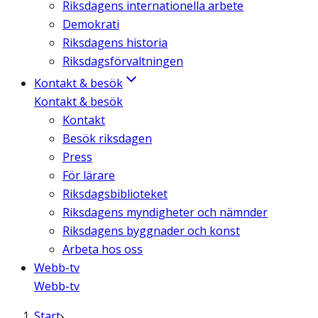
Riksdagens internationella arbete
Demokrati
Riksdagens historia
Riksdagsförvaltningen
Kontakt & besök
Kontakt & besök
Kontakt
Besök riksdagen
Press
För lärare
Riksdagsbiblioteket
Riksdagens myndigheter och nämnder
Riksdagens byggnader och konst
Arbeta hos oss
Webb-tv
Webb-tv
Start