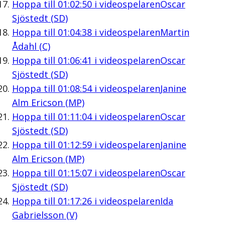
Hoppa till
01:02:50
i videospelaren
Oscar
Sjöstedt (SD)
Hoppa till
01:04:38
i videospelaren
Martin
Ådahl (C)
Hoppa till
01:06:41
i videospelaren
Oscar
Sjöstedt (SD)
Hoppa till
01:08:54
i videospelaren
Janine
Alm Ericson (MP)
Hoppa till
01:11:04
i videospelaren
Oscar
Sjöstedt (SD)
Hoppa till
01:12:59
i videospelaren
Janine
Alm Ericson (MP)
Hoppa till
01:15:07
i videospelaren
Oscar
Sjöstedt (SD)
Hoppa till
01:17:26
i videospelaren
Ida
Gabrielsson (V)