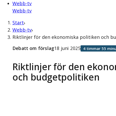
Webb-tv
Webb-tv
Start
Webb-tv
Riktlinjer för den ekonomiska politiken och b
Debatt om förslag
18 juni 2025
4 timmar 55 minu
Riktlinjer för den ekono
och budgetpolitiken