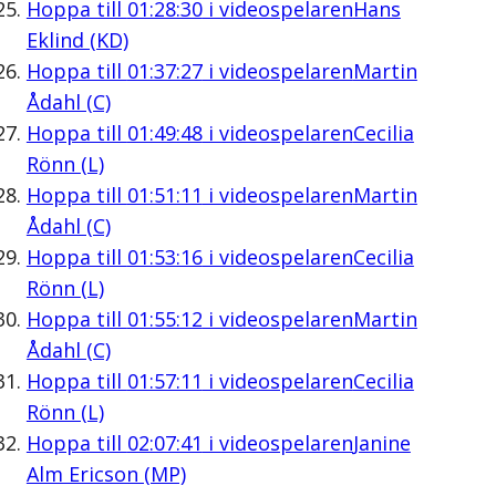
Hoppa till
01:28:30
i videospelaren
Hans
Eklind (KD)
Hoppa till
01:37:27
i videospelaren
Martin
Ådahl (C)
Hoppa till
01:49:48
i videospelaren
Cecilia
Rönn (L)
Hoppa till
01:51:11
i videospelaren
Martin
Ådahl (C)
Hoppa till
01:53:16
i videospelaren
Cecilia
Rönn (L)
Hoppa till
01:55:12
i videospelaren
Martin
Ådahl (C)
Hoppa till
01:57:11
i videospelaren
Cecilia
Rönn (L)
Hoppa till
02:07:41
i videospelaren
Janine
Alm Ericson (MP)