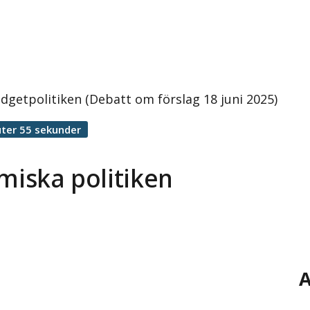
udgetpolitiken (Debatt om förslag 18 juni 2025)
ter 55 sekunder
miska politiken
A