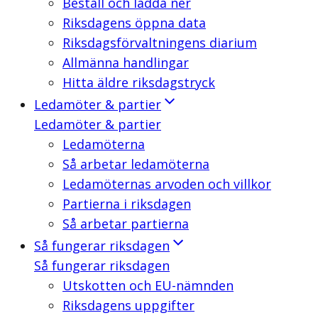
Beställ och ladda ner
Riksdagens öppna data
Riksdagsförvaltningens diarium
Allmänna handlingar
Hitta äldre riksdagstryck
Ledamöter & partier
Ledamöter & partier
Ledamöterna
Så arbetar ledamöterna
Ledamöternas arvoden och villkor
Partierna i riksdagen
Så arbetar partierna
Så fungerar riksdagen
Så fungerar riksdagen
Utskotten och EU-nämnden
Riksdagens uppgifter