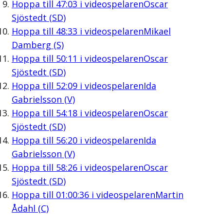
Hoppa till
47:03
i videospelaren
Oscar
Sjöstedt (SD)
Hoppa till
48:33
i videospelaren
Mikael
Damberg (S)
Hoppa till
50:11
i videospelaren
Oscar
Sjöstedt (SD)
Hoppa till
52:09
i videospelaren
Ida
Gabrielsson (V)
Hoppa till
54:18
i videospelaren
Oscar
Sjöstedt (SD)
Hoppa till
56:20
i videospelaren
Ida
Gabrielsson (V)
Hoppa till
58:26
i videospelaren
Oscar
Sjöstedt (SD)
Hoppa till
01:00:36
i videospelaren
Martin
Ådahl (C)