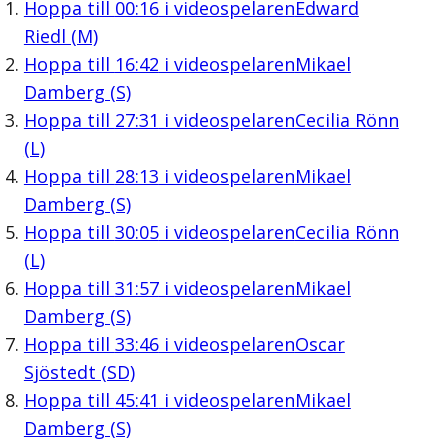
Hoppa till
00:16
i videospelaren
Edward
Riedl (M)
Hoppa till
16:42
i videospelaren
Mikael
Damberg (S)
Hoppa till
27:31
i videospelaren
Cecilia Rönn
(L)
Hoppa till
28:13
i videospelaren
Mikael
Damberg (S)
Hoppa till
30:05
i videospelaren
Cecilia Rönn
(L)
Hoppa till
31:57
i videospelaren
Mikael
Damberg (S)
Hoppa till
33:46
i videospelaren
Oscar
Sjöstedt (SD)
Hoppa till
45:41
i videospelaren
Mikael
Damberg (S)