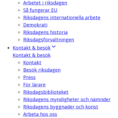
Arbetet i riksdagen
Så fungerar EU
Riksdagens internationella arbete
Demokrati
Riksdagens historia
Riksdagsförvaltningen
Kontakt & besök
Kontakt & besök
Kontakt
Besök riksdagen
Press
För lärare
Riksdagsbiblioteket
Riksdagens myndigheter och nämnder
Riksdagens byggnader och konst
Arbeta hos oss