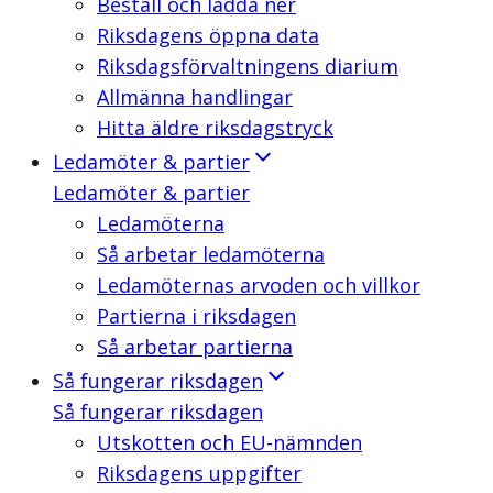
Beställ och ladda ner
Riksdagens öppna data
Riksdagsförvaltningens diarium
Allmänna handlingar
Hitta äldre riksdagstryck
Ledamöter & partier
Ledamöter & partier
Ledamöterna
Så arbetar ledamöterna
Ledamöternas arvoden och villkor
Partierna i riksdagen
Så arbetar partierna
Så fungerar riksdagen
Så fungerar riksdagen
Utskotten och EU-nämnden
Riksdagens uppgifter