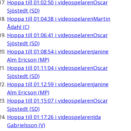
Hoppa till
01:02:50
i videospelaren
Oscar
Sjöstedt (SD)
Hoppa till
01:04:38
i videospelaren
Martin
Ådahl (C)
Hoppa till
01:06:41
i videospelaren
Oscar
Sjöstedt (SD)
Hoppa till
01:08:54
i videospelaren
Janine
Alm Ericson (MP)
Hoppa till
01:11:04
i videospelaren
Oscar
Sjöstedt (SD)
Hoppa till
01:12:59
i videospelaren
Janine
Alm Ericson (MP)
Hoppa till
01:15:07
i videospelaren
Oscar
Sjöstedt (SD)
Hoppa till
01:17:26
i videospelaren
Ida
Gabrielsson (V)