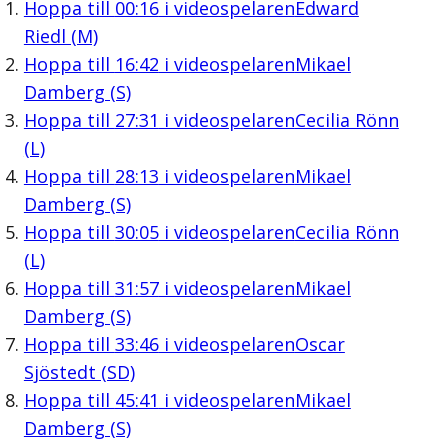
Hoppa till
00:16
i videospelaren
Edward
Riedl (M)
Hoppa till
16:42
i videospelaren
Mikael
Damberg (S)
Hoppa till
27:31
i videospelaren
Cecilia Rönn
(L)
Hoppa till
28:13
i videospelaren
Mikael
Damberg (S)
Hoppa till
30:05
i videospelaren
Cecilia Rönn
(L)
Hoppa till
31:57
i videospelaren
Mikael
Damberg (S)
Hoppa till
33:46
i videospelaren
Oscar
Sjöstedt (SD)
Hoppa till
45:41
i videospelaren
Mikael
Damberg (S)