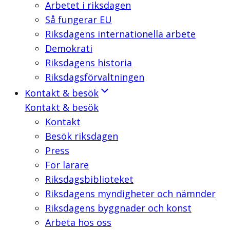
Arbetet i riksdagen
Så fungerar EU
Riksdagens internationella arbete
Demokrati
Riksdagens historia
Riksdagsförvaltningen
Kontakt & besök
Kontakt & besök
Kontakt
Besök riksdagen
Press
För lärare
Riksdagsbiblioteket
Riksdagens myndigheter och nämnder
Riksdagens byggnader och konst
Arbeta hos oss