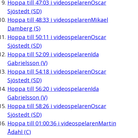
Hoppa till
47:03
i videospelaren
Oscar
Sjöstedt (SD)
Hoppa till
48:33
i videospelaren
Mikael
Damberg (S)
Hoppa till
50:11
i videospelaren
Oscar
Sjöstedt (SD)
Hoppa till
52:09
i videospelaren
Ida
Gabrielsson (V)
Hoppa till
54:18
i videospelaren
Oscar
Sjöstedt (SD)
Hoppa till
56:20
i videospelaren
Ida
Gabrielsson (V)
Hoppa till
58:26
i videospelaren
Oscar
Sjöstedt (SD)
Hoppa till
01:00:36
i videospelaren
Martin
Ådahl (C)