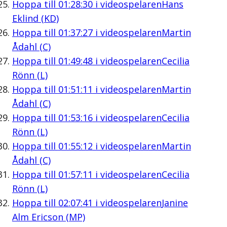
Hoppa till
01:28:30
i videospelaren
Hans
Eklind (KD)
Hoppa till
01:37:27
i videospelaren
Martin
Ådahl (C)
Hoppa till
01:49:48
i videospelaren
Cecilia
Rönn (L)
Hoppa till
01:51:11
i videospelaren
Martin
Ådahl (C)
Hoppa till
01:53:16
i videospelaren
Cecilia
Rönn (L)
Hoppa till
01:55:12
i videospelaren
Martin
Ådahl (C)
Hoppa till
01:57:11
i videospelaren
Cecilia
Rönn (L)
Hoppa till
02:07:41
i videospelaren
Janine
Alm Ericson (MP)