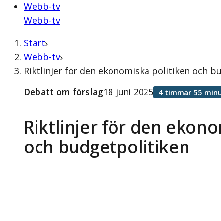
Webb-tv
Webb-tv
Start
Webb-tv
Riktlinjer för den ekonomiska politiken och b
Debatt om förslag
18 juni 2025
4 timmar 55 minu
Riktlinjer för den ekono
och budgetpolitiken