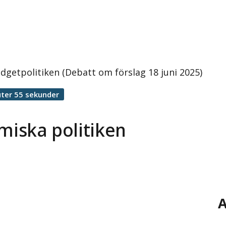
udgetpolitiken (Debatt om förslag 18 juni 2025)
ter 55 sekunder
miska politiken
A