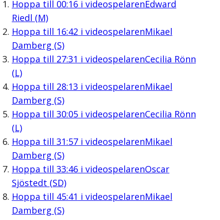
Hoppa till
00:16
i videospelaren
Edward
Riedl (M)
Hoppa till
16:42
i videospelaren
Mikael
Damberg (S)
Hoppa till
27:31
i videospelaren
Cecilia Rönn
(L)
Hoppa till
28:13
i videospelaren
Mikael
Damberg (S)
Hoppa till
30:05
i videospelaren
Cecilia Rönn
(L)
Hoppa till
31:57
i videospelaren
Mikael
Damberg (S)
Hoppa till
33:46
i videospelaren
Oscar
Sjöstedt (SD)
Hoppa till
45:41
i videospelaren
Mikael
Damberg (S)