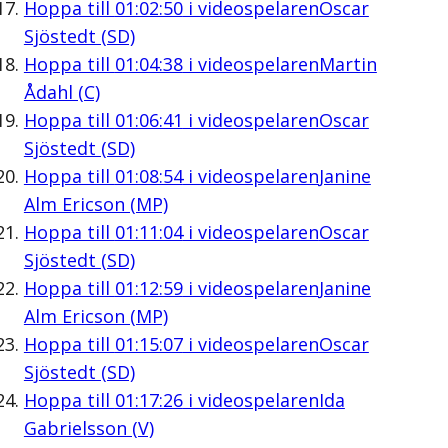
Hoppa till
01:02:50
i videospelaren
Oscar
Sjöstedt (SD)
Hoppa till
01:04:38
i videospelaren
Martin
Ådahl (C)
Hoppa till
01:06:41
i videospelaren
Oscar
Sjöstedt (SD)
Hoppa till
01:08:54
i videospelaren
Janine
Alm Ericson (MP)
Hoppa till
01:11:04
i videospelaren
Oscar
Sjöstedt (SD)
Hoppa till
01:12:59
i videospelaren
Janine
Alm Ericson (MP)
Hoppa till
01:15:07
i videospelaren
Oscar
Sjöstedt (SD)
Hoppa till
01:17:26
i videospelaren
Ida
Gabrielsson (V)