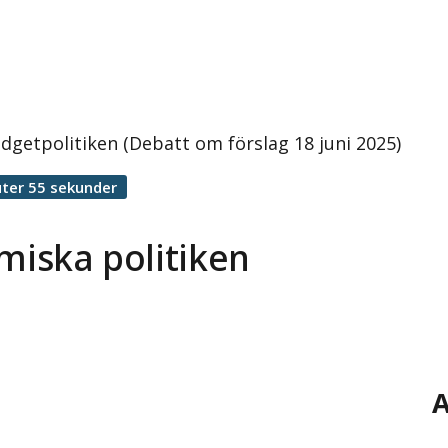
udgetpolitiken (Debatt om förslag 18 juni 2025)
ter 55 sekunder
miska politiken
A