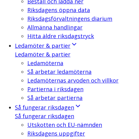
Beställ och ladda ner
Riksdagens öppna data
Riksdagsförvaltningens diarium
Allmänna handlingar
Hitta äldre riksdagstryck
Ledamöter & partier
Ledamöter & partier
Ledamöterna
Så arbetar ledamöterna
Ledamöternas arvoden och villkor
Partierna i riksdagen
Så arbetar partierna
Så fungerar riksdagen
Så fungerar riksdagen
Utskotten och EU-nämnden
Riksdagens uppgifter