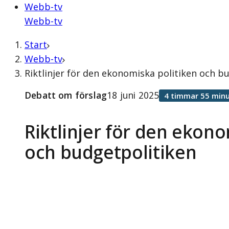
Webb-tv
Webb-tv
Start
Webb-tv
Riktlinjer för den ekonomiska politiken och b
Debatt om förslag
18 juni 2025
4 timmar 55 minu
Riktlinjer för den ekono
och budgetpolitiken