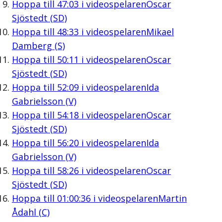
Hoppa till
47:03
i videospelaren
Oscar
Sjöstedt (SD)
Hoppa till
48:33
i videospelaren
Mikael
Damberg (S)
Hoppa till
50:11
i videospelaren
Oscar
Sjöstedt (SD)
Hoppa till
52:09
i videospelaren
Ida
Gabrielsson (V)
Hoppa till
54:18
i videospelaren
Oscar
Sjöstedt (SD)
Hoppa till
56:20
i videospelaren
Ida
Gabrielsson (V)
Hoppa till
58:26
i videospelaren
Oscar
Sjöstedt (SD)
Hoppa till
01:00:36
i videospelaren
Martin
Ådahl (C)