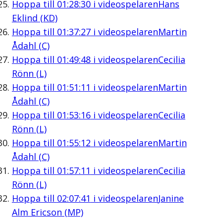
Hoppa till
01:28:30
i videospelaren
Hans
Eklind (KD)
Hoppa till
01:37:27
i videospelaren
Martin
Ådahl (C)
Hoppa till
01:49:48
i videospelaren
Cecilia
Rönn (L)
Hoppa till
01:51:11
i videospelaren
Martin
Ådahl (C)
Hoppa till
01:53:16
i videospelaren
Cecilia
Rönn (L)
Hoppa till
01:55:12
i videospelaren
Martin
Ådahl (C)
Hoppa till
01:57:11
i videospelaren
Cecilia
Rönn (L)
Hoppa till
02:07:41
i videospelaren
Janine
Alm Ericson (MP)