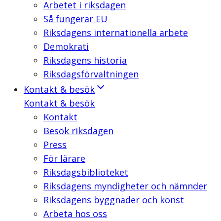
Arbetet i riksdagen
Så fungerar EU
Riksdagens internationella arbete
Demokrati
Riksdagens historia
Riksdagsförvaltningen
Kontakt & besök
Kontakt & besök
Kontakt
Besök riksdagen
Press
För lärare
Riksdagsbiblioteket
Riksdagens myndigheter och nämnder
Riksdagens byggnader och konst
Arbeta hos oss