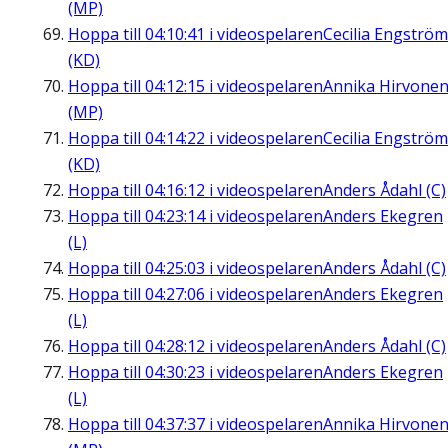
(MP)
Hoppa till
04:10:41
i videospelaren
Cecilia Engström
(KD)
Hoppa till
04:12:15
i videospelaren
Annika Hirvone
(MP)
Hoppa till
04:14:22
i videospelaren
Cecilia Engström
(KD)
Hoppa till
04:16:12
i videospelaren
Anders Ådahl (C)
Hoppa till
04:23:14
i videospelaren
Anders Ekegren
(L)
Hoppa till
04:25:03
i videospelaren
Anders Ådahl (C)
Hoppa till
04:27:06
i videospelaren
Anders Ekegren
(L)
Hoppa till
04:28:12
i videospelaren
Anders Ådahl (C)
Hoppa till
04:30:23
i videospelaren
Anders Ekegren
(L)
Hoppa till
04:37:37
i videospelaren
Annika Hirvone