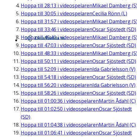
Hoppa till
28:13
i videospelaren
Mikael Damberg (S
Hoppa till
30:05
i videospelaren
Cecilia Rönn (L)
Hoppa till
31:57
i videospelaren
Mikael Damberg (S
Hoppa till
33:46
i videospelaren
Oscar Sjöstedt (SD)
Hoppa till
45:41
i videospelaren
Mikael Damberg (S
Dela/Bädda in
Hoppa till
47:03
i videospelaren
Oscar Sjöstedt (SD)
Hoppa till
48:33
i videospelaren
Mikael Damberg (S
Hoppa till
50:11
i videospelaren
Oscar Sjöstedt (SD)
Hoppa till
52:09
i videospelaren
Ida Gabrielsson (V)
Hoppa till
54:18
i videospelaren
Oscar Sjöstedt (SD)
Hoppa till
56:20
i videospelaren
Ida Gabrielsson (V)
Hoppa till
58:26
i videospelaren
Oscar Sjöstedt (SD)
Hoppa till
01:00:36
i videospelaren
Martin Ådahl (C)
Hoppa till
01:02:50
i videospelaren
Oscar Sjöstedt
(SD)
Hoppa till
01:04:38
i videospelaren
Martin Ådahl (C)
Hoppa till
01:06:41
i videospelaren
Oscar Sjöstedt