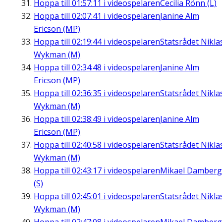
Hoppa till
01:57:11
i videospelaren
Cecilia Rönn (L)
Hoppa till
02:07:41
i videospelaren
Janine Alm
Ericson (MP)
Hoppa till
02:19:44
i videospelaren
Statsrådet Nikla
Wykman (M)
Hoppa till
02:34:48
i videospelaren
Janine Alm
Ericson (MP)
Hoppa till
02:36:35
i videospelaren
Statsrådet Nikla
Wykman (M)
Hoppa till
02:38:49
i videospelaren
Janine Alm
Ericson (MP)
Hoppa till
02:40:58
i videospelaren
Statsrådet Nikla
Wykman (M)
Hoppa till
02:43:17
i videospelaren
Mikael Damberg
(S)
Hoppa till
02:45:01
i videospelaren
Statsrådet Nikla
Wykman (M)