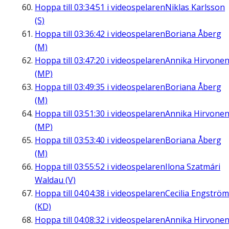
Hoppa till
03:34:51
i videospelaren
Niklas Karlsson
(S)
Hoppa till
03:36:42
i videospelaren
Boriana Åberg
(M)
Hoppa till
03:47:20
i videospelaren
Annika Hirvone
(MP)
Hoppa till
03:49:35
i videospelaren
Boriana Åberg
(M)
Hoppa till
03:51:30
i videospelaren
Annika Hirvone
(MP)
Hoppa till
03:53:40
i videospelaren
Boriana Åberg
(M)
Hoppa till
03:55:52
i videospelaren
Ilona Szatmári
Waldau (V)
Hoppa till
04:04:38
i videospelaren
Cecilia Engström
(KD)
Hoppa till
04:08:32
i videospelaren
Annika Hirvone