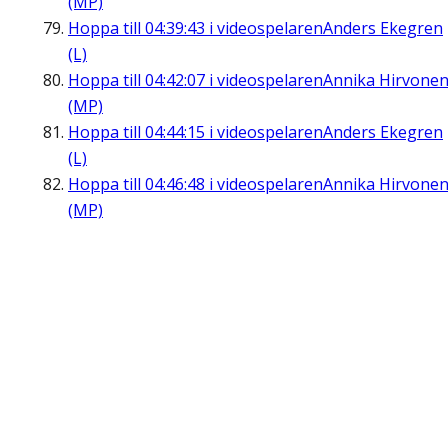
(MP)
Hoppa till
04:39:43
i videospelaren
Anders Ekegren
(L)
Hoppa till
04:42:07
i videospelaren
Annika Hirvone
(MP)
Hoppa till
04:44:15
i videospelaren
Anders Ekegren
(L)
Hoppa till
04:46:48
i videospelaren
Annika Hirvone
(MP)