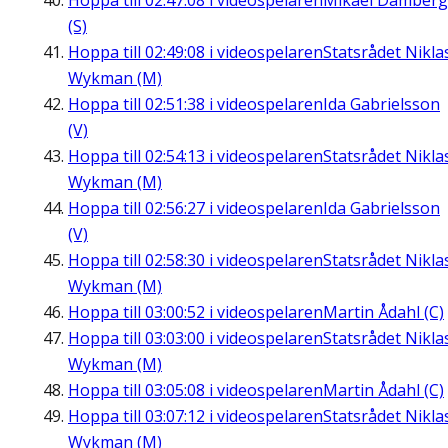
Hoppa till
02:47:08
i videospelaren
Mikael Damberg
(S)
Hoppa till
02:49:08
i videospelaren
Statsrådet Nikla
Wykman (M)
Hoppa till
02:51:38
i videospelaren
Ida Gabrielsson
(V)
Hoppa till
02:54:13
i videospelaren
Statsrådet Nikla
Wykman (M)
Hoppa till
02:56:27
i videospelaren
Ida Gabrielsson
(V)
Hoppa till
02:58:30
i videospelaren
Statsrådet Nikla
Wykman (M)
Hoppa till
03:00:52
i videospelaren
Martin Ådahl (C)
Hoppa till
03:03:00
i videospelaren
Statsrådet Nikla
Wykman (M)
Hoppa till
03:05:08
i videospelaren
Martin Ådahl (C)
Hoppa till
03:07:12
i videospelaren
Statsrådet Nikla
Wykman (M)