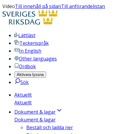
Video
Till innehåll på sidan
Till anförandelistan
Lättläst
Teckenspråk
In English
Other languages
Ordbok
Aktivera lyssna
Sök
Aktuellt
Aktuellt
Dokument & lagar
Dokument & lagar
Beställ och ladda ner