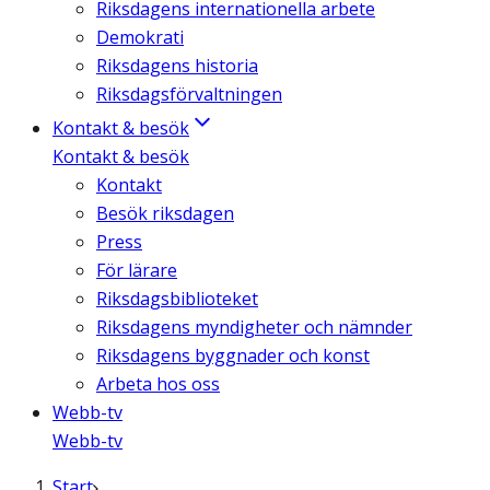
Riksdagens internationella arbete
Demokrati
Riksdagens historia
Riksdagsförvaltningen
Kontakt & besök
Kontakt & besök
Kontakt
Besök riksdagen
Press
För lärare
Riksdagsbiblioteket
Riksdagens myndigheter och nämnder
Riksdagens byggnader och konst
Arbeta hos oss
Webb-tv
Webb-tv
Start