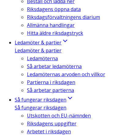
Beställ och ladda ner
Riksdagens öppna data
Riksdagsförvaltningens diarium
Allmänna handlingar
Hitta äldre riksdagstryck
Ledamöter & partier
Ledamöter & partier
Ledamöterna
Så arbetar ledamöterna
Ledamöternas arvoden och villkor
Partierna i riksdagen
Så arbetar partierna
Så fungerar riksdagen
Så fungerar riksdagen
Utskotten och EU-nämnden
Riksdagens uppgifter
Arbetet i riksdagen