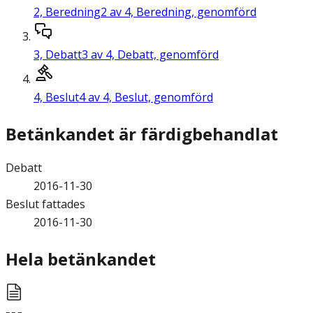
2,
Beredning
2 av 4, Beredning, genomförd
3,
Debatt
3 av 4, Debatt, genomförd
4,
Beslut
4 av 4, Beslut, genomförd
Betänkandet är färdigbehandlat
Debatt
2016-11-30
Beslut fattades
2016-11-30
Hela betänkandet