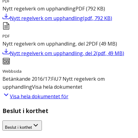
PDF
Nytt regelverk om upphandling
PDF
(
792
KB
)
Nytt regelverk om upphandling
(
pdf
,
792
KB
)
PDF
Nytt regelverk om upphandling, del 2
PDF
(
49
MB
)
Nytt regelverk om upphandling, del 2
(
pdf
,
49
MB
)
Webbsida
Betänkande 2016/17:FiU7 Nytt regelverk om
upphandling
Visa hela dokumentet
Visa hela dokumentet för
Beslut i korthet
Beslut i korthet