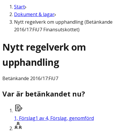
Start
Dokument & lagar
Nytt regelverk om upphandling (Betänkande
2016/17:FiU7 Finansutskottet)
Nytt regelverk om
upphandling
Betänkande
2016/17:FiU7
Var är betänkandet nu?
1,
Förslag
1 av 4, Förslag, genomförd