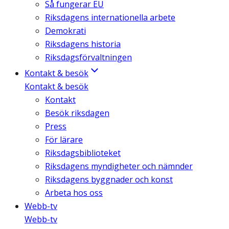
Så fungerar EU
Riksdagens internationella arbete
Demokrati
Riksdagens historia
Riksdagsförvaltningen
Kontakt & besök
Kontakt & besök
Kontakt
Besök riksdagen
Press
För lärare
Riksdagsbiblioteket
Riksdagens myndigheter och nämnder
Riksdagens byggnader och konst
Arbeta hos oss
Webb-tv
Webb-tv