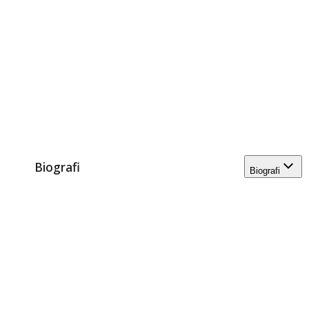
Biografi
Biografi