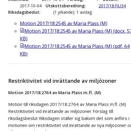
2017-10-04
Utskottsberedning
2017/18:FiU34
Riksdagsbeslut
(1 yrkande): 1 avslag
Motion 2017/18:2545 av Maria Plass (M)
Motion 2017/18:2545 av Maria Plass (M)
(
docx
,
5
KB
)
Motion 2017/18:2545 av Maria Plass (M)
(
pdf
,
64
KB
)
Restriktivitet vid inrättande av miljözoner
Motion 2017/18:2764 av Maria Plass m.fl. (M)
Motion till riksdagen 2017/18:2764 av Maria Plass m.fl. (M)
Restriktivitet vid inrättande av miljözoner Förslag till
riksdagsbeslut Riksdagen ställer sig bakom det som anförs i
motionen om restriktivitet vid inrättande av nya miljözoner o