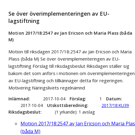
Se över överimplementeringen av EU-
lagstiftning
Motion 2017/18:2547 av Jan Ericson och Maria Plass (båda
M)
Motion till riksdagen 2017/18:2547 av Jan Ericson och Maria
Plass (båda M) Se över överimplementeringen av EU-
lagstiftning Förslag till riksdagsbeslut Riksdagen ställer sig
bakom det som anförs i motionen om överimplementeringen
av EU-lagstiftning och tillkännager detta för regeringen.
Motivering Näringslivets regelnämnd
Inlämnad
2017-10-04
Förslag
1
Datum
2017-10-04
Utskottsberedning
2017/18:KU39
Riksdagsbeslut
(1 yrkande): 1 avslag
Motion 2017/18:2547 av Jan Ericson och Maria Pla
(båda M)