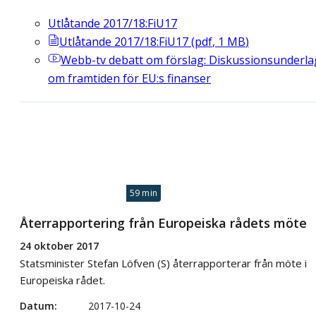
Utlåtande 2017/18:FiU17
Utlåtande 2017/18:FiU17
(
pdf
,
1
MB
)
Webb-tv
debatt om förslag: Diskussionsunderla
om framtiden för EU:s finanser
59 min
Återrapportering från Europeiska rådets möte
24 oktober 2017
Statsminister Stefan Löfven (S) återrapporterar från möte i
Europeiska rådet.
Datum
2017-10-24