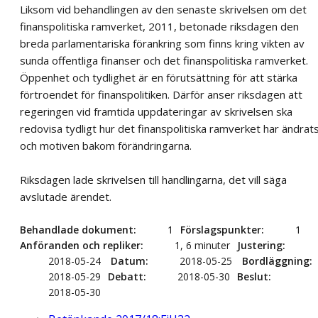
Liksom vid behandlingen av den senaste skrivelsen om det
finanspolitiska ramverket, 2011, betonade riksdagen den
breda parlamentariska förankring som finns kring vikten av
sunda offentliga finanser och det finanspolitiska ramverket.
Öppenhet och tydlighet är en förutsättning för att stärka
förtroendet för finanspolitiken. Därför anser riksdagen att
regeringen vid framtida uppdateringar av skrivelsen ska
redovisa tydligt hur det finanspolitiska ramverket har ändrat
och motiven bakom förändringarna.
Riksdagen lade skrivelsen till handlingarna, det vill säga
avslutade ärendet.
Behandlade dokument
1
Förslagspunkter
1
Anföranden och repliker
1, 6 minuter
Justering
2018-05-24
Datum
2018-05-25
Bordläggning
2018-05-29
Debatt
2018-05-30
Beslut
2018-05-30