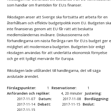
som handlar om framtiden för EU:s finanser.
Riksdagen anser att Sverige ska fortsätta att arbeta för en
återhållsam och effektiv budgetpolitik inom EU. Budgeten sk
inte finansieras genom att EU får rätt att beskatta
medlemsländernas invånare. Diskussionerna och
förhandlingarna om nästa fleråriga ram för EU:s budget ger 
möjlighet att modernisera budgeten. Budgeten bör enligt
riksdagen användas för att underlätta ekonomisk förnyelse
och ge ett tydligt mervärde för Europa.
Riksdagen lade utlåtandet till handlingarna, det vill säga
avslutade ärendet.
Förslagspunkter
1
Reservationer
1
Anföranden och repliker
4, 20 minuter
Justering
2017-11-07
Datum
2017-11-08
Bordläggning
2017-11-14
Debatt
2017-11-15
Beslut
2017-11-15