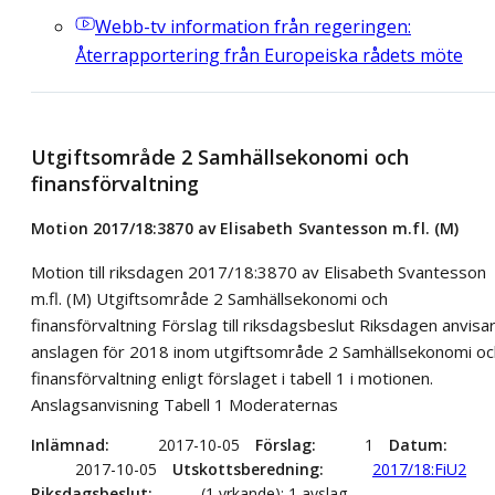
Webb-tv
information från regeringen:
Återrapportering från Europeiska rådets möte
Utgiftsområde 2 Samhällsekonomi och
finansförvaltning
Motion 2017/18:3870 av Elisabeth Svantesson m.fl. (M)
Motion till riksdagen 2017/18:3870 av Elisabeth Svantesson
m.fl. (M) Utgiftsområde 2 Samhällsekonomi och
finansförvaltning Förslag till riksdagsbeslut Riksdagen anvisa
anslagen för 2018 inom utgiftsområde 2 Samhällsekonomi oc
finansförvaltning enligt förslaget i tabell 1 i motionen.
Anslagsanvisning Tabell 1 Moderaternas
Inlämnad
2017-10-05
Förslag
1
Datum
2017-10-05
Utskottsberedning
2017/18:FiU2
Riksdagsbeslut
(1 yrkande): 1 avslag