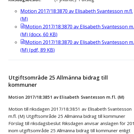
Motion 2017/18:3870 av Elisabeth Svantesson m.fl.
(M)
Motion 2017/18:3870 av Elisabeth Svantesson m.f
(M)
(
docx
,
60
KB
)
Motion 2017/18:3870 av Elisabeth Svantesson m.f
(M)
(
pdf
,
89
KB
)
Utgiftsområde 25 Allmänna bidrag till
kommuner
Motion 2017/18:3851 av Elisabeth Svantesson m.fl. (M)
Motion till riksdagen 2017/18:3851 av Elisabeth Svantesson
m.fl. (M) Utgiftsområde 25 Allmänna bidrag till kommuner
Förslag till riksdagsbeslut Riksdagen anvisar anslagen för 20
inom utgiftsområde 25 Allmänna bidrag till kommuner enligt