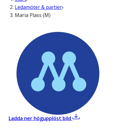
Ledamöter & partier
Maria Plass (M)
,
Maria Plass (M)
Ladda ner högupplöst bild