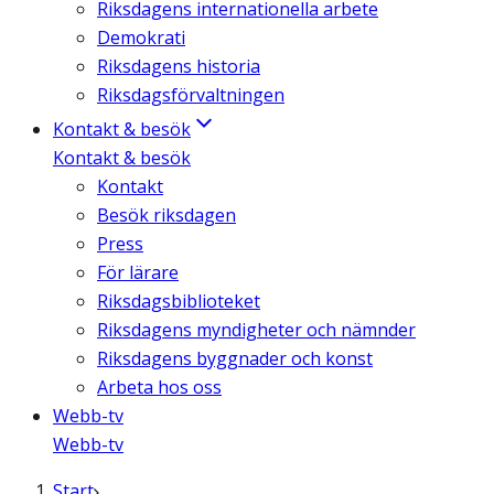
Riksdagens internationella arbete
Demokrati
Riksdagens historia
Riksdagsförvaltningen
Kontakt & besök
Kontakt & besök
Kontakt
Besök riksdagen
Press
För lärare
Riksdagsbiblioteket
Riksdagens myndigheter och nämnder
Riksdagens byggnader och konst
Arbeta hos oss
Webb-tv
Webb-tv
Start