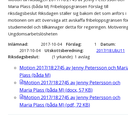
Maria Plass (båda M) Fribeloppsgränsen Förslag till
riksdagsbeslut Riksdagen ställer sig bakom det som anförs i
motionen om att överväga att avskaffa fribeloppsgränsen fö
studiemedel och tillkännager detta för regeringen. Motiverin
Ungdomsarbetslösheten
Inlämnad
2017-10-04
Förslag
1
Datum
2017-10-04
Utskottsberedning
2017/18:UbU11
Riksdagsbeslut
(1 yrkande): 1 avslag
Motion 2017/18:2745 av Jenny Petersson och Mari
Plass (båda M)
Motion 2017/18:2745 av Jenny Petersson och
Maria Plass (båda M)
(
docx
,
57
KB
)
Motion 2017/18:2745 av Jenny Petersson och
Maria Plass (båda M)
(
pdf
,
72
KB
)