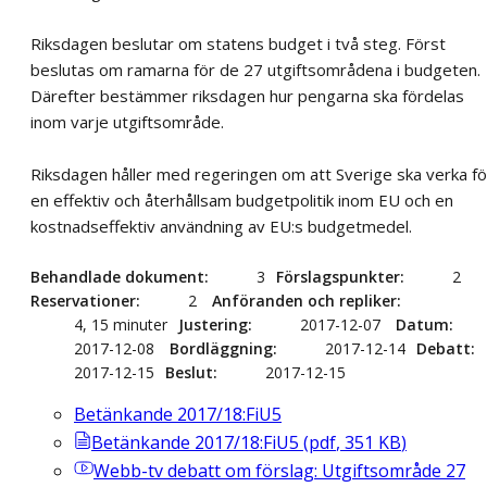
Riksdagen beslutar om statens budget i två steg. Först
beslutas om ramarna för de 27 utgiftsområdena i budgeten.
Därefter bestämmer riksdagen hur pengarna ska fördelas
inom varje utgiftsområde.
Riksdagen håller med regeringen om att Sverige ska verka fö
en effektiv och återhållsam budgetpolitik inom EU och en
kostnadseffektiv användning av EU:s budgetmedel.
Behandlade dokument
3
Förslagspunkter
2
Reservationer
2
Anföranden och repliker
4, 15 minuter
Justering
2017-12-07
Datum
2017-12-08
Bordläggning
2017-12-14
Debatt
2017-12-15
Beslut
2017-12-15
Betänkande 2017/18:FiU5
Betänkande 2017/18:FiU5
(
pdf
,
351
KB
)
Webb-tv
debatt om förslag: Utgiftsområde 27