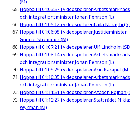
(M)
Hoppa till
01:03:57
i videospelaren
Arbetsmarknads
och integrationsminister Johan Pehrson (L)
Hoppa till
01:05:12
i videospelaren
Laila Naraghi (S)
Hoppa till
01:06:08
i videospelaren
Justitieminister
Gunnar Strömmer (M)
Hoppa till
01:07:21
i videospelaren
Ulf Lindholm (SD
Hoppa till
01:08:14
i videospelaren
Arbetsmarknads
och integrationsminister Johan Pehrson (L)
Hoppa till
01:09:29
i videospelaren
Arin Karapet (M)
Hoppa till
01:10:35
i videospelaren
Arbetsmarknads
och integrationsminister Johan Pehrson (L)
Hoppa till
01:11:51
i videospelaren
Azadeh Rojhan (
Hoppa till
01:12:27
i videospelaren
Statsrådet Nikla
Wykman (M)