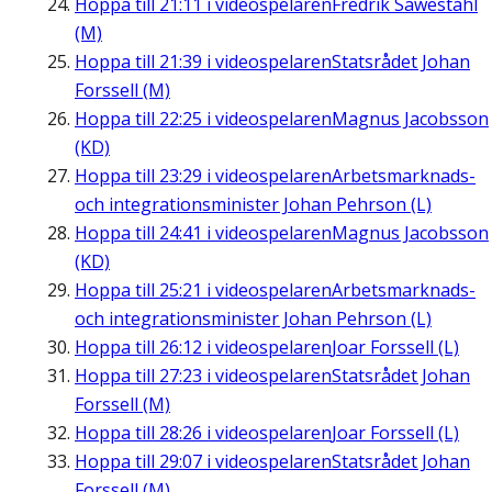
Hoppa till
21:11
i videospelaren
Fredrik Saweståhl
(M)
Hoppa till
21:39
i videospelaren
Statsrådet Johan
Forssell (M)
Hoppa till
22:25
i videospelaren
Magnus Jacobsson
(KD)
Hoppa till
23:29
i videospelaren
Arbetsmarknads-
och integrationsminister Johan Pehrson (L)
Hoppa till
24:41
i videospelaren
Magnus Jacobsson
(KD)
Hoppa till
25:21
i videospelaren
Arbetsmarknads-
och integrationsminister Johan Pehrson (L)
Hoppa till
26:12
i videospelaren
Joar Forssell (L)
Hoppa till
27:23
i videospelaren
Statsrådet Johan
Forssell (M)
Hoppa till
28:26
i videospelaren
Joar Forssell (L)
Hoppa till
29:07
i videospelaren
Statsrådet Johan
Forssell (M)