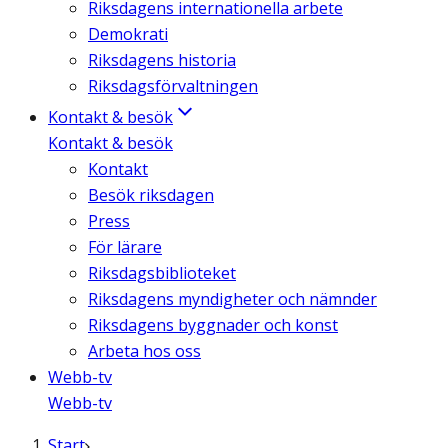
Riksdagens internationella arbete
Demokrati
Riksdagens historia
Riksdagsförvaltningen
Kontakt & besök
Kontakt & besök
Kontakt
Besök riksdagen
Press
För lärare
Riksdagsbiblioteket
Riksdagens myndigheter och nämnder
Riksdagens byggnader och konst
Arbeta hos oss
Webb-tv
Webb-tv
Start