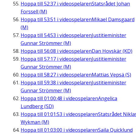
Hoppa till
52:37
i videospelaren
Statsrådet Johan
Forssell (M)
Hoppa till
53:51
i videospelaren
Mikael Damsgaard
(M)
Hoppa till
54:53
i videospelaren
Justitieminister
Gunnar Strömmer (M)
Hoppa till
56:08
i videospelaren
Dan Hovskär (KD)
Hoppa till
57:17
i videospelaren
Justitieminister
Gunnar Strömmer (M)
Hoppa till
58:27
i videospelaren
Mattias Vepsä (S)
Hoppa till
59:38
i videospelaren
Justitieminister
Gunnar Strömmer (M)
Hoppa till
01:00:48
i videospelaren
Angelica
Lundberg (SD)
Hoppa till
01:01:53
i videospelaren
Statsrådet Nikla
Wykman (M)
Hoppa till
01:03:00
i videospelaren
Saila Quicklund