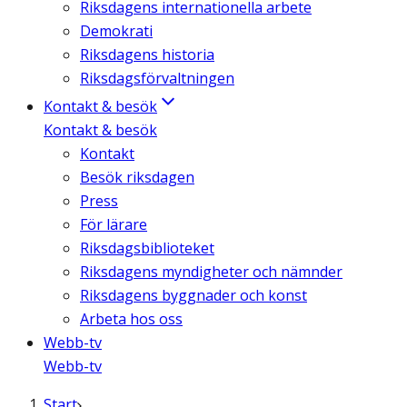
Riksdagens internationella arbete
Demokrati
Riksdagens historia
Riksdagsförvaltningen
Kontakt & besök
Kontakt & besök
Kontakt
Besök riksdagen
Press
För lärare
Riksdagsbiblioteket
Riksdagens myndigheter och nämnder
Riksdagens byggnader och konst
Arbeta hos oss
Webb-tv
Webb-tv
Start