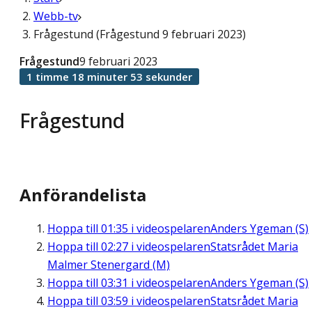
Webb-tv
Frågestund (Frågestund 9 februari 2023)
Frågestund
9 februari 2023
1 timme 18 minuter 53 sekunder
Frågestund
Anförandelista
Hoppa till
01:35
i videospelaren
Anders Ygeman (S)
Hoppa till
02:27
i videospelaren
Statsrådet Maria
Malmer Stenergard (M)
Hoppa till
03:31
i videospelaren
Anders Ygeman (S)
Hoppa till
03:59
i videospelaren
Statsrådet Maria