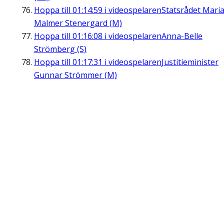
Hoppa till
01:14:59
i videospelaren
Statsrådet Mari
Malmer Stenergard (M)
Hoppa till
01:16:08
i videospelaren
Anna-Belle
Strömberg (S)
Hoppa till
01:17:31
i videospelaren
Justitieminister
Gunnar Strömmer (M)