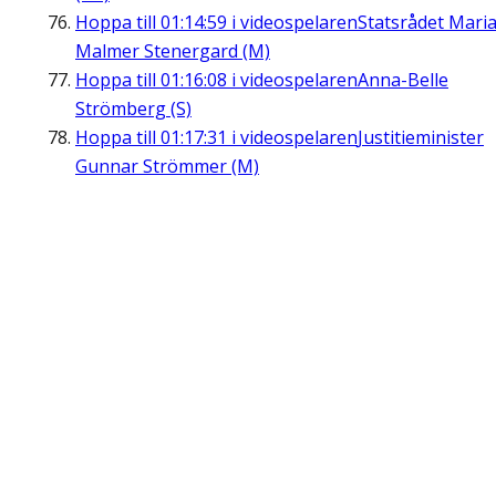
Hoppa till
01:14:59
i videospelaren
Statsrådet Mari
Malmer Stenergard (M)
Hoppa till
01:16:08
i videospelaren
Anna-Belle
Strömberg (S)
Hoppa till
01:17:31
i videospelaren
Justitieminister
Gunnar Strömmer (M)