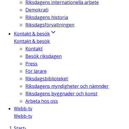
Riksdagens internationella arbete
Demokrati
Riksdagens historia
Riksdagsförvaltningen
Kontakt & besök
Kontakt & besök
Kontakt
Besök riksdagen
Press
För lärare
Riksdagsbiblioteket
Riksdagens myndigheter och nämnder
Riksdagens byggnader och konst
Arbeta hos oss
Webb-tv
Webb-tv
Start