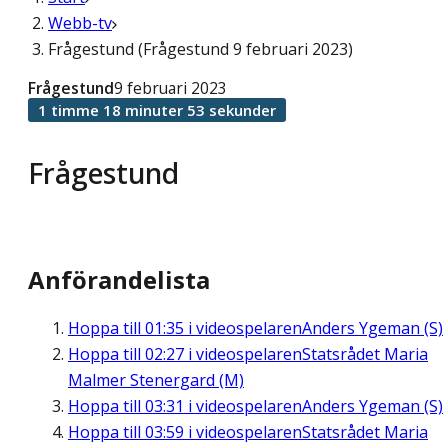
Webb-tv
Frågestund (Frågestund 9 februari 2023)
Frågestund
9 februari 2023
1 timme 18 minuter 53 sekunder
Frågestund
Anförandelista
Hoppa till
01:35
i videospelaren
Anders Ygeman (S)
Hoppa till
02:27
i videospelaren
Statsrådet Maria
Malmer Stenergard (M)
Hoppa till
03:31
i videospelaren
Anders Ygeman (S)
Hoppa till
03:59
i videospelaren
Statsrådet Maria