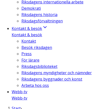
Riksdagens internationella arbete
Demokrati
Riksdagens historia
Riksdagsförvaltningen
Kontakt & besök
Kontakt & besök
Kontakt
Besök riksdagen
Press
För lärare
Riksdagsbiblioteket
Riksdagens myndigheter och nämnder
Riksdagens byggnader och konst
Arbeta hos oss
Webb-tv
Webb-tv
Start