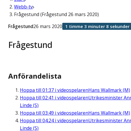
Webb-tv
Frågestund (Frågestund 26 mars 2020)
Frågestund
26 mars 2020
1 timme 3 minuter 8 sekunder
Frågestund
Anförandelista
Hoppa till
01:37
i videospelaren
Hans Wallmark (M)
Hoppa till
02:41
i videospelaren
Utrikesminister An
Linde (S)
Hoppa till
03:49
i videospelaren
Hans Wallmark (M)
Hoppa till
04:24
i videospelaren
Utrikesminister An
Linde (S)