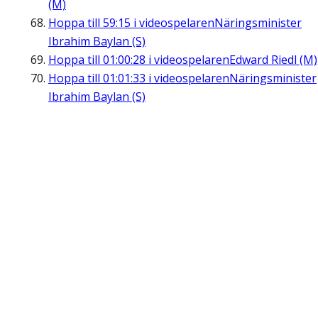
(M)
Hoppa till
59:15
i videospelaren
Näringsminister
Ibrahim Baylan (S)
Hoppa till
01:00:28
i videospelaren
Edward Riedl (M)
Hoppa till
01:01:33
i videospelaren
Näringsminister
Ibrahim Baylan (S)