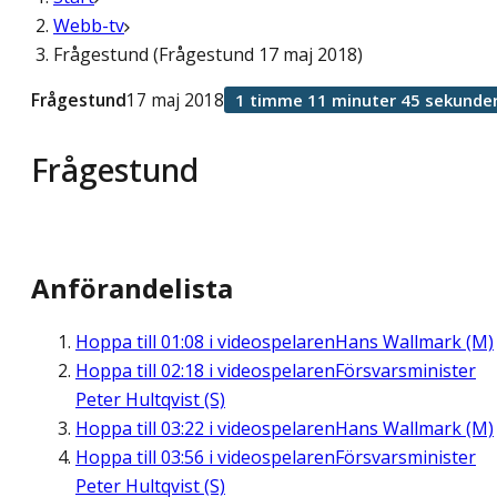
Webb-tv
Frågestund (Frågestund 17 maj 2018)
Frågestund
17 maj 2018
1 timme 11 minuter 45 sekunde
Frågestund
Anförandelista
Hoppa till
01:08
i videospelaren
Hans Wallmark (M)
Hoppa till
02:18
i videospelaren
Försvarsminister
Peter Hultqvist (S)
Hoppa till
03:22
i videospelaren
Hans Wallmark (M)
Hoppa till
03:56
i videospelaren
Försvarsminister
Peter Hultqvist (S)