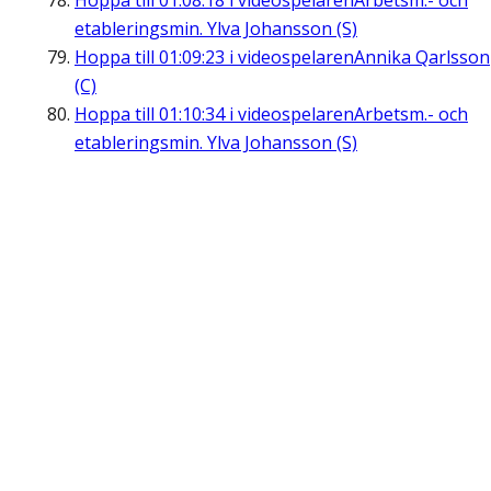
Hoppa till
01:08:18
i videospelaren
Arbetsm.- och
etableringsmin. Ylva Johansson (S)
Hoppa till
01:09:23
i videospelaren
Annika Qarlsson
(C)
Hoppa till
01:10:34
i videospelaren
Arbetsm.- och
etableringsmin. Ylva Johansson (S)