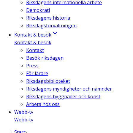
Riksdagens internationella arbete
Demokrati
Riksdagens historia
Riksdagsförvaltningen
Kontakt & besök
Kontakt & besök
Kontakt
Besök riksdagen
Press
För lärare
Riksdagsbiblioteket
Riksdagens myndigheter och nämnder
Riksdagens byggnader och konst
Arbeta hos oss
Webb-tv
Webb-tv
Start