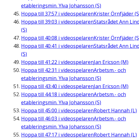
etableringsmin. Ylva Johansson (S)
Hoppa till
37:57
i videospelaren
Krister Örnfjäder (S
Hoppa till
39:03
i videospelaren
Statsrådet Ann Lin
(S)
Hoppa till
40:08
i videospelaren
Krister Örnfjäder (S
Hoppa till
40:41
i videospelaren
Statsrådet Ann Lin
(S)
Hoppa till
41:22
i videospelaren
Jan Ericson (M)
Hoppa till
42:31
i videospelaren
Arbetsm.- och
etableringsmin. Ylva Johansson (S)
Hoppa till
43:40
i videospelaren
Jan Ericson (M)
Hoppa till
44:18
i videospelaren
Arbetsm.- och
etableringsmin. Ylva Johansson (S)
Hoppa till
45:00
i videospelaren
Robert Hannah (L)
Hoppa till
46:03
i videospelaren
Arbetsm.- och
etableringsmin. Ylva Johansson (S)
Hoppa till
47:17
i videospelaren
Robert Hannah (L)