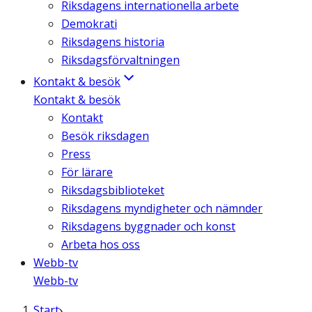
Riksdagens internationella arbete
Demokrati
Riksdagens historia
Riksdagsförvaltningen
Kontakt & besök
Kontakt & besök
Kontakt
Besök riksdagen
Press
För lärare
Riksdagsbiblioteket
Riksdagens myndigheter och nämnder
Riksdagens byggnader och konst
Arbeta hos oss
Webb-tv
Webb-tv
Start