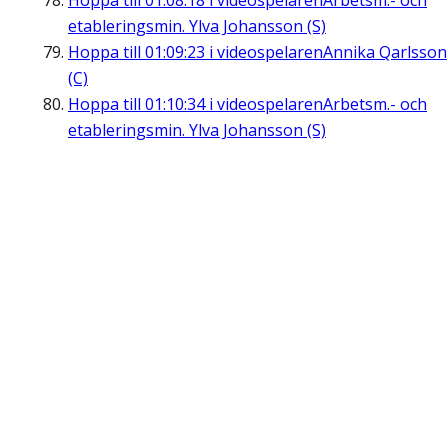
Hoppa till
01:08:18
i videospelaren
Arbetsm.- och
etableringsmin. Ylva Johansson (S)
Hoppa till
01:09:23
i videospelaren
Annika Qarlsson
(C)
Hoppa till
01:10:34
i videospelaren
Arbetsm.- och
etableringsmin. Ylva Johansson (S)