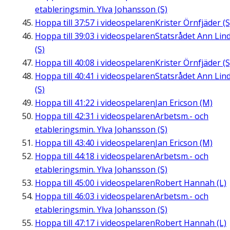
etableringsmin. Ylva Johansson (S)
Hoppa till
37:57
i videospelaren
Krister Örnfjäder (S
Hoppa till
39:03
i videospelaren
Statsrådet Ann Lin
(S)
Hoppa till
40:08
i videospelaren
Krister Örnfjäder (S
Hoppa till
40:41
i videospelaren
Statsrådet Ann Lin
(S)
Hoppa till
41:22
i videospelaren
Jan Ericson (M)
Hoppa till
42:31
i videospelaren
Arbetsm.- och
etableringsmin. Ylva Johansson (S)
Hoppa till
43:40
i videospelaren
Jan Ericson (M)
Hoppa till
44:18
i videospelaren
Arbetsm.- och
etableringsmin. Ylva Johansson (S)
Hoppa till
45:00
i videospelaren
Robert Hannah (L)
Hoppa till
46:03
i videospelaren
Arbetsm.- och
etableringsmin. Ylva Johansson (S)
Hoppa till
47:17
i videospelaren
Robert Hannah (L)