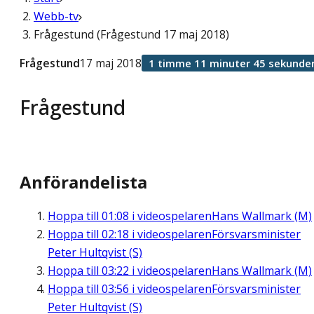
Webb-tv
Frågestund (Frågestund 17 maj 2018)
Frågestund
17 maj 2018
1 timme 11 minuter 45 sekunde
Frågestund
Anförandelista
Hoppa till
01:08
i videospelaren
Hans Wallmark (M)
Hoppa till
02:18
i videospelaren
Försvarsminister
Peter Hultqvist (S)
Hoppa till
03:22
i videospelaren
Hans Wallmark (M)
Hoppa till
03:56
i videospelaren
Försvarsminister
Peter Hultqvist (S)