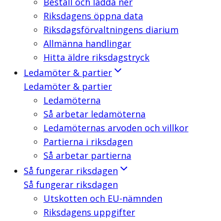
Beställ och ladda ner
Riksdagens öppna data
Riksdagsförvaltningens diarium
Allmänna handlingar
Hitta äldre riksdagstryck
Ledamöter & partier
Ledamöter & partier
Ledamöterna
Så arbetar ledamöterna
Ledamöternas arvoden och villkor
Partierna i riksdagen
Så arbetar partierna
Så fungerar riksdagen
Så fungerar riksdagen
Utskotten och EU-nämnden
Riksdagens uppgifter