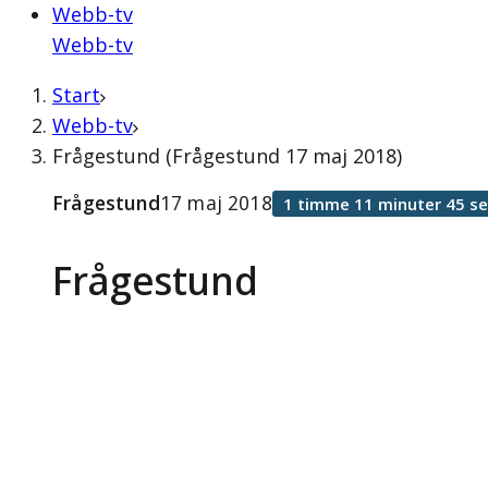
Webb-tv
Webb-tv
Start
Webb-tv
Frågestund (Frågestund 17 maj 2018)
Frågestund
17 maj 2018
1 timme 11 minuter 45 s
Frågestund