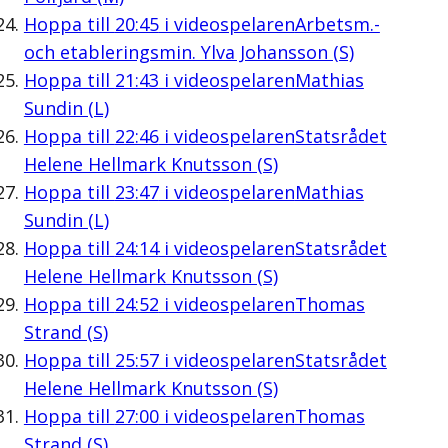
Hoppa till
20:45
i videospelaren
Arbetsm.-
och etableringsmin. Ylva Johansson (S)
Hoppa till
21:43
i videospelaren
Mathias
Sundin (L)
Hoppa till
22:46
i videospelaren
Statsrådet
Helene Hellmark Knutsson (S)
Hoppa till
23:47
i videospelaren
Mathias
Sundin (L)
Hoppa till
24:14
i videospelaren
Statsrådet
Helene Hellmark Knutsson (S)
Hoppa till
24:52
i videospelaren
Thomas
Strand (S)
Hoppa till
25:57
i videospelaren
Statsrådet
Helene Hellmark Knutsson (S)
Hoppa till
27:00
i videospelaren
Thomas
Strand (S)