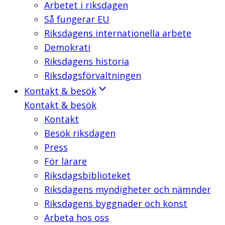
Arbetet i riksdagen
Så fungerar EU
Riksdagens internationella arbete
Demokrati
Riksdagens historia
Riksdagsförvaltningen
Kontakt & besök
Kontakt & besök
Kontakt
Besök riksdagen
Press
För lärare
Riksdagsbiblioteket
Riksdagens myndigheter och nämnder
Riksdagens byggnader och konst
Arbeta hos oss