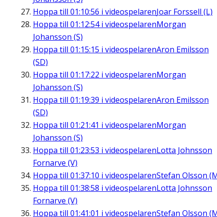
Hoppa till
01:10:56
i videospelaren
Joar Forssell (L)
Hoppa till
01:12:54
i videospelaren
Morgan
Johansson (S)
Hoppa till
01:15:15
i videospelaren
Aron Emilsson
(SD)
Hoppa till
01:17:22
i videospelaren
Morgan
Johansson (S)
Hoppa till
01:19:39
i videospelaren
Aron Emilsson
(SD)
Hoppa till
01:21:41
i videospelaren
Morgan
Johansson (S)
Hoppa till
01:23:53
i videospelaren
Lotta Johnsson
Fornarve (V)
Hoppa till
01:37:10
i videospelaren
Stefan Olsson (
Hoppa till
01:38:58
i videospelaren
Lotta Johnsson
Fornarve (V)
Hoppa till
01:41:01
i videospelaren
Stefan Olsson (