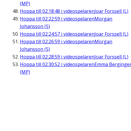
(MP)
Hoppa till
02:18:48
i videospelaren
Joar Forssell (L)
Hoppa till
02:22:59
i videospelaren
Morgan
Johansson (S)
Hoppa till
02:24:57
i videospelaren
Joar Forssell (L)
Hoppa till
02:26:59
i videospelaren
Morgan
Johansson (S)
Hoppa till
02:28:59
i videospelaren
Joar Forssell (L)
Hoppa till
02:30:52
i videospelaren
Emma Berginge
(MP)