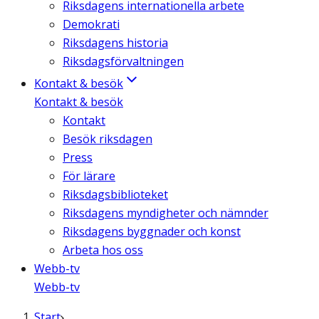
Riksdagens internationella arbete
Demokrati
Riksdagens historia
Riksdagsförvaltningen
Kontakt & besök
Kontakt & besök
Kontakt
Besök riksdagen
Press
För lärare
Riksdagsbiblioteket
Riksdagens myndigheter och nämnder
Riksdagens byggnader och konst
Arbeta hos oss
Webb-tv
Webb-tv
Start