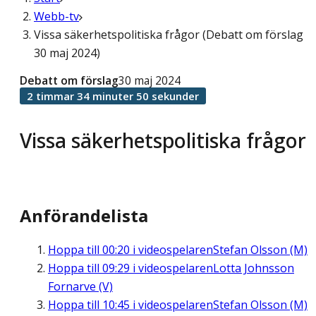
Webb-tv
Vissa säkerhetspolitiska frågor (Debatt om förslag
30 maj 2024)
Debatt om förslag
30 maj 2024
2 timmar 34 minuter 50 sekunder
Vissa säkerhetspolitiska frågor
Anförandelista
Hoppa till
00:20
i videospelaren
Stefan Olsson (M)
Hoppa till
09:29
i videospelaren
Lotta Johnsson
Fornarve (V)
Hoppa till
10:45
i videospelaren
Stefan Olsson (M)