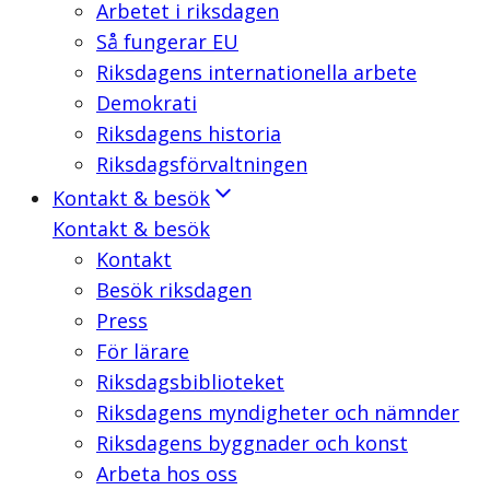
Arbetet i riksdagen
Så fungerar EU
Riksdagens internationella arbete
Demokrati
Riksdagens historia
Riksdagsförvaltningen
Kontakt & besök
Kontakt & besök
Kontakt
Besök riksdagen
Press
För lärare
Riksdagsbiblioteket
Riksdagens myndigheter och nämnder
Riksdagens byggnader och konst
Arbeta hos oss