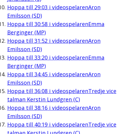
Hoppa till
29:03
i videospelaren
Aron
Emilsson (SD)
Hoppa till
30:58
i videospelaren
Emma
Berginger (MP)
Hoppa till
31:52
i videospelaren
Aron
Emilsson (SD)
Hoppa till
33:20
i videospelaren
Emma
Berginger (MP)
Hoppa till
34:45
i videospelaren
Aron
Emilsson (SD)
Hoppa till
36:08
i videospelaren
Tredje vice
talman Kerstin Lundgren (C)
Hoppa till
38:16
i videospelaren
Aron
Emilsson (SD)
Hoppa till
40:19
i videospelaren
Tredje vice
talman Kerstin Lundgren (C)