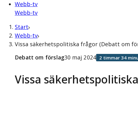
Webb-tv
Webb-tv
Start
Webb-tv
Vissa säkerhetspolitiska frågor (Debatt om fö
Debatt om förslag
30 maj 2024
2 timmar 34 minu
Vissa säkerhetspolitiska