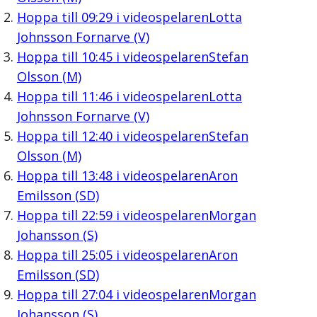
Hoppa till
09:29
i videospelaren
Lotta
Johnsson Fornarve (V)
Hoppa till
10:45
i videospelaren
Stefan
Olsson (M)
Hoppa till
11:46
i videospelaren
Lotta
Johnsson Fornarve (V)
Hoppa till
12:40
i videospelaren
Stefan
Olsson (M)
Hoppa till
13:48
i videospelaren
Aron
Emilsson (SD)
Hoppa till
22:59
i videospelaren
Morgan
Johansson (S)
Hoppa till
25:05
i videospelaren
Aron
Emilsson (SD)
Hoppa till
27:04
i videospelaren
Morgan
Johansson (S)