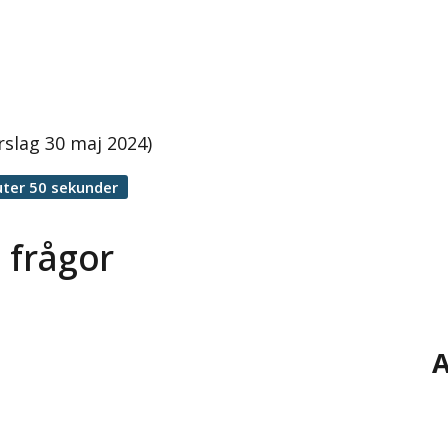
rslag 30 maj 2024)
ter 50 sekunder
 frågor
A