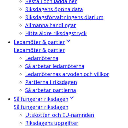
Beställ och ladda ner
Riksdagens öppna data
Riksdagsförvaltningens diarium
Allmänna handlingar
Hitta äldre riksdagstryck
Ledamöter & partier
Ledamöter & partier
Ledamöterna
Så arbetar ledamöterna
Ledamöternas arvoden och villkor
Partierna i riksdagen
Så arbetar partierna
Så fungerar riksdagen
Så fungerar riksdagen
Utskotten och EU-nämnden
Riksdagens uppgifter